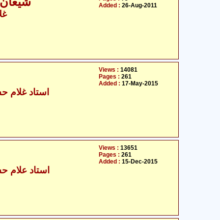
شیعان 
Added :
26-Aug-2011
غل
Views :
14081
Pages :
261
Added :
17-May-2015
استاد غلام حس
Views :
13651
Pages :
261
Added :
15-Dec-2015
استاد علام حس