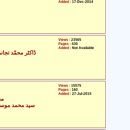
Added :
17-Dec-2014
Views :
23565
Pages :
430
Added :
Not Available
ڈاکٹر محمّد تجان
Views :
15575
Pages :
160
Added :
27-Jul-2015
مح
سید محمد موسیٰ