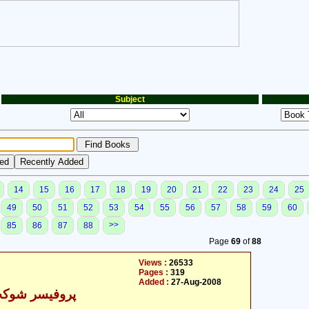
Subject
14
15
16
17
18
19
20
21
22
23
24
25
49
50
51
52
53
54
55
56
57
58
59
60
>>
85
86
87
88
Page
69
of
88
Views :
26533
Pages :
319
Added :
27-Aug-2008
پروفیسر شوکت 