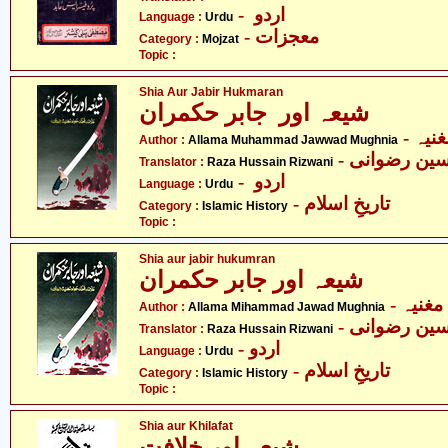
- اردو
Language :
Urdu
- معجزات
Category :
Mojzat
Topic :
Shia Aur Jabir Hukmaran
شیعہ اور جابر حکمران
- یہ
Author :
Allama Muhammad Jawwad Mughnia
- ین رضوانی
Translator :
Raza Hussain Rizwani
- اردو
Language :
Urdu
- تاریخِ اسلام
Category :
Islamic History
Topic :
Shia aur jabir hukumran
شیعہ اور جابر حکمران
- غنیہ
Author :
Allama Mihammad Jawad Mughnia
- ین رضوانی
Translator :
Raza Hussain Rizwani
- اردو
Language :
Urdu
- تاریخِ اسلام
Category :
Islamic History
Topic :
Shia aur Khilafat
شیعہ اور خلافت