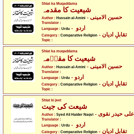
Shiat ka Muqaddama
شیعیت کا مقدمہ
- حسین الامینی
Author :
Hussain al-Amini
Translator :
- اردو
Language :
Urdu
- تقابلِ ادیان
Category :
Comparative Religion
Topic :
Shiat ka muqaddama
شیعیت کا مقدؔمہ
- حسین الامینی
Author :
Hussain al-Amini
Translator :
- اردو
Language :
Urdu
- تقابلِ ادیان
Category :
Comparative Religion
Topic :
Shiat ki jeet
شیعت کی جیت
- علی حیدر نقوی
Author :
Syed Ali Haider Naqvi
Translator :
- اردو
Language :
Urdu
- تقابلِ ادیان
Category :
Comparative Religion