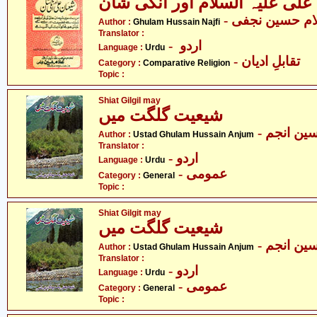
علی علیہ السلام اور انکی شان
- ام حسین نجفی
Author :
Ghulam Hussain Najfi
Translator :
- اردو
Language :
Urdu
- تقابلِ ادیان
Category :
Comparative Religion
Topic :
Shiat Gilgil may
شیعیت گلگت میں
- ین انجم
Author :
Ustad Ghulam Hussain Anjum
Translator :
- اردو
Language :
Urdu
- عمومی
Category :
General
Topic :
Shiat Gilgit may
شیعیت گلگت میں
- ین انجم
Author :
Ustad Ghulam Hussain Anjum
Translator :
- اردو
Language :
Urdu
- عمومی
Category :
General
Topic :