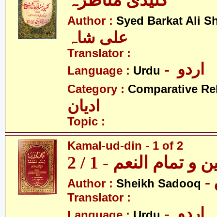
کلیدی مناظرہ
Author :
Syed Barkat Ali S
علی شاہ
Translator :
- اردو
Language :
Urdu
Category :
Comparative Re
ادیان
Topic :
Kamal-ud-din - 1 of 2
و تمام النعم - 1 / 2
Author :
Sheikh Sadooq
Translator :
- اردو
Language :
Urdu