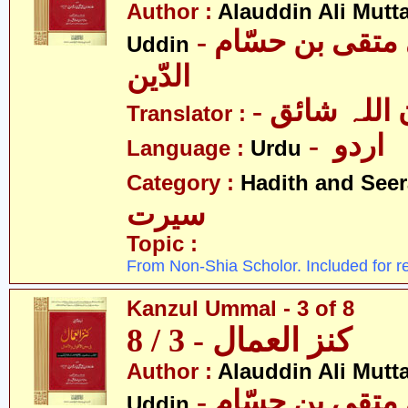
Author :
Alauddin Ali Mutt
- علاءالدین علی متقی بن حسّام
Uddin
الدّین
- للہ شائق
Translator :
- اردو
Language :
Urdu
Category :
Hadith and Seer
سیرت
Topic :
From Non-Shia Scholor. Included for r
Kanzul Ummal - 3 of 8
کنز العمال - 3 / 8
Author :
Alauddin Ali Mutt
- علاءالدین علی متقی بن حسّام
Uddin