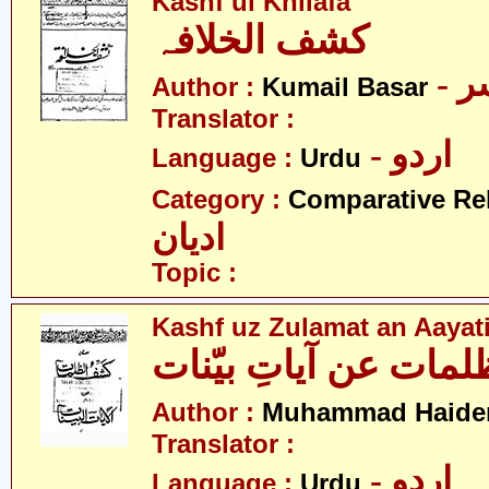
Kashf ul Khilafa
کشف الخلافہ
- 
Author :
Kumail Basar
Translator :
- اردو
Language :
Urdu
Category :
Comparative Re
ادیان
Topic :
Kashf uz Zulamat an Aayat
ات عن آیاتِ بیّنات
Author :
Muhammad Haide
Translator :
- اردو
Language :
Urdu