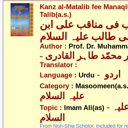
Kanz al-Matalib fee Manaqi
Talib(a.s.)
ب فی مناقب علی ابن
بی طالب علیہ السلام
Author :
Prof. Dr. Muhamma
-  محمّد طاہر القادری
Translator :
- اردو
Language :
Urdu
Category :
Masoomeen(a.s.
علیہ السلام
- امام علی علیہ
Topic :
Imam Ali(as)
السلام
From Non-Shia Scholor. Included for r