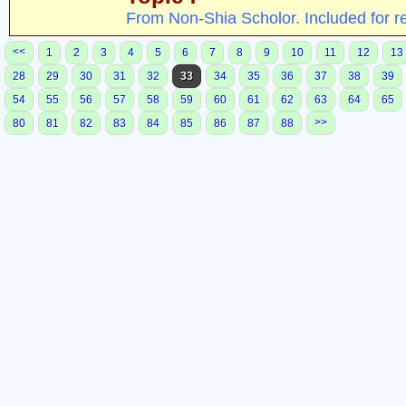
From Non-Shia Scholor. Included for r
<<
1
2
3
4
5
6
7
8
9
10
11
12
13
28
29
30
31
32
33
34
35
36
37
38
39
54
55
56
57
58
59
60
61
62
63
64
65
>>
80
81
82
83
84
85
86
87
88