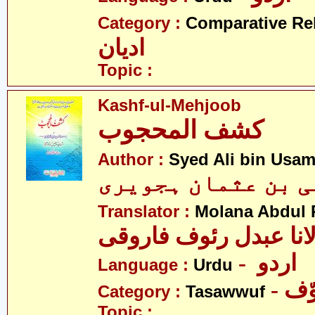
Category :
Comparative Re
ادیان
Topic :
Kashf-ul-Mehjoob
کشف المحجوب
Author :
Syed Ali bin Usam
لی بن عثمان ہجویری
Translator :
Molana Abdul 
انا عبدل رئوف فاروقی
- اردو
Language :
Urdu
- ف
Category :
Tasawwuf
Topic :