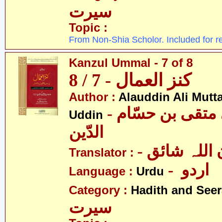
سیرت
Topic :
From Non-Shia Scholor. Included for r
Kanzul Ummal - 7 of 8
کنز العمال - 7 / 8
Author :
Alauddin Ali Mutt
- علاءالدین علی متقی بن حسّام
Uddin
الدّین
- للہ شائق
Translator :
- اردو
Language :
Urdu
Category :
Hadith and Seer
سیرت