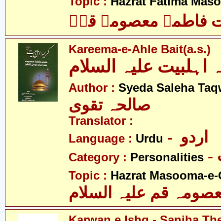
Topic :
Hazrat Fatima Mas
فاطمہ معصومہ قمؑ
Kareema-e-Ahle Bait(a.s.)
 اہلبیت علیہ السلام
Author :
Syeda Saleha Taq
صالحہ تقوی
Translator :
- اردو
Language :
Urdu
Category :
Personalities
Topic :
Hazrat Masooma-e-
ومہ قم علیہ السلام
Karwan e Ishq - Saniha Th