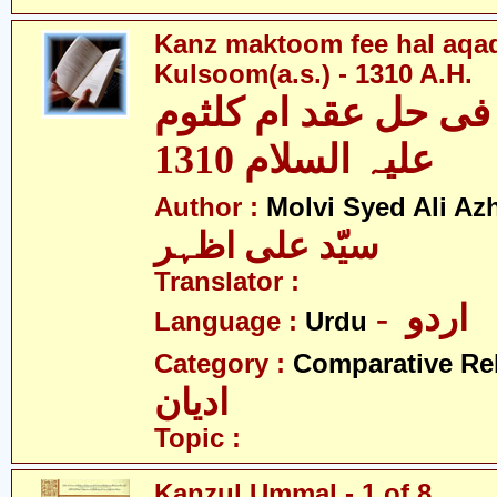
Kanz maktoom fee hal aqa
Kulsoom(a.s.) - 1310 A.H.
فی حل عقد ام کلثوم
علیہ السلام 1310
Author :
Molvi Syed Ali Az
سیّد علی اظہر
Translator :
- اردو
Language :
Urdu
Category :
Comparative Re
ادیان
Topic :
Kanzul Ummal - 1 of 8