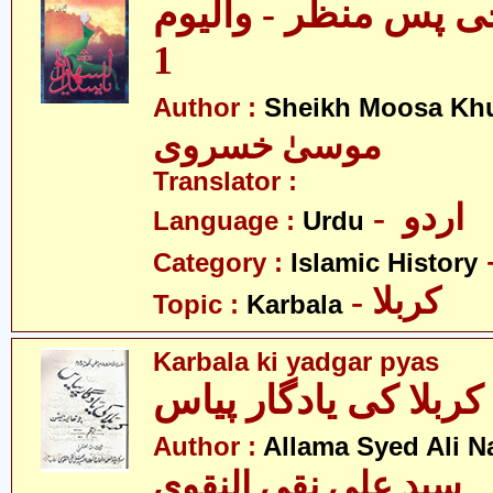
یخی پس منظر - والیوم
1
Author :
Sheikh Moosa Khu
موسیٰ خسروی
Translator :
- اردو
Language :
Urdu
Category :
Islamic History
- کربلا
Topic :
Karbala
Karbala ki yadgar pyas
کربلا کی یادگار پیاس
Author :
Allama Syed Ali N
ہ سید علی نقی النقوی