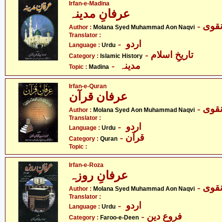
Irfan-e-Madina
عرفانِ مدینہ
- قوی
Author :
Molana Syed Muhammad Aon Naqvi
Translator :
- اردو
Language :
Urdu
- تاریخِ اسلام
Category :
Islamic History
- مدینہ
Topic :
Madina
Irfan-e-Quran
عرفان قرآن
- قوی
Author :
Molana Syed Aon Muhammad Naqvi
Translator :
- اردو
Language :
Urdu
- قرآن
Category :
Quran
Topic :
Irfan-e-Roza
عرفانِ روزہ
- قوی
Author :
Molana Syed Muhammad Aon Naqvi
Translator :
- اردو
Language :
Urdu
- فروعِ دین
Category :
Faroo-e-Deen