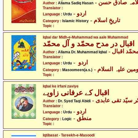
- امہ صادق حسن
Author :
Allama Sadiq Hasan
Translator :
- اردو
Language :
Urdu
- تاریخِ اسلام
Category :
Islamic History
Topic :
Iqbal dar Midh-e-Muhammad wa aale Muhammad
اقبال در مدح محمّد و آل محمّد
- مّد اقبال
Author :
Allama Dr. Muhammad Iqbal
Translator :
- اردو
Language :
Urdu
Category :
Masoomeen(a.s.)
Topic :
Iqbal ke irfani zaviye
اقبال کے عرفانی زاویے
- ر سیّد تقی عابدی
Author :
Dr. Syed Taqi Abidi
Translator :
- اردو
Language :
Urdu
- منطق
Category :
Logic
Topic :
Iqtibasat - Tareekh-e-Masoodi