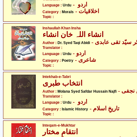
- اردو
Language :
Urdu
- اخلاقیات
Category :
Morals
Topic :
Inshaullah Khan Insha
انشاء اللہ خان انشاء
- ر سیّد تقی عابدی
Author :
Dr. Syed Taqi Abidi
Translator :
- اردو
Language :
Urdu
- شاعری
Category :
Poetry
Topic :
Intekhab-e-Tabri
انتخاب طبری
Author :
Molana Syed Safdar Hussain Najfi
Translator :
- اردو
Language :
Urdu
- تاریخِ اسلام
Category :
Islamic History
Topic :
Inteqam-e-Mukhtar
انتقامِ مختار