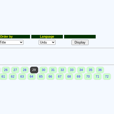
Order by
Language
26
27
28
29
30
31
32
33
34
35
36
61
62
63
64
65
66
67
68
69
70
71
72