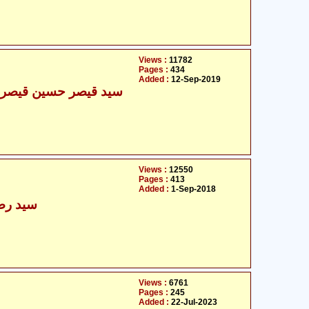
Views :
11782
Pages :
434
Added :
12-Sep-2019
سید قیصر حسین قیصر 
Views :
12550
Pages :
413
Added :
1-Sep-2018
سید رضا
Views :
6761
Pages :
245
Added :
22-Jul-2023