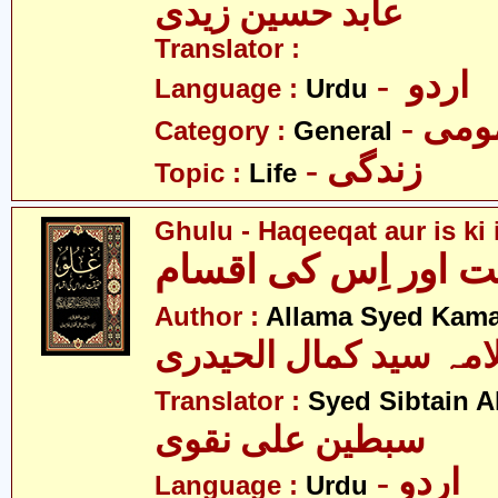
عابد حسین زیدی
Translator :
- اردو
Language :
Urdu
- می
Category :
General
- زندگی
Topic :
Life
Ghulu - Haqeeqat aur is ki
ت اور اِس کی اقسام
Author :
Allama Syed Kamal
امہ سید کمال الحیدری
Translator :
Syed Sibtain A
سبطین علی نقوی
- اردو
Language :
Urdu