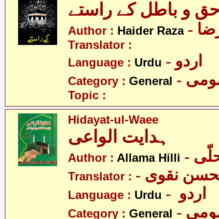
ق و باطل کے راستے
- ا
Author :
Haider Raza
Translator :
- اردو
Language :
Urdu
- می
Category :
General
Topic :
Hidayat-ul-Waee
ہدایت الواعی
- ّی
Author :
Allama Hilli
Translator :
- اردو
Language :
Urdu
- می
Category :
General