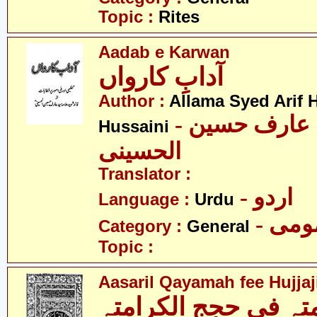
Topic :
Rites
Aadab e Karwan
آدابِ کارواں
Author :
Allama Syed Arif H
- علامہ سید عارف حسین
Hussaini
الحسینی
Translator :
- اردو
Language :
Urdu
- می
Category :
General
Topic :
Aasaril Qayamah fee Hujjaj
امتہ فی حجج الکرامتہ