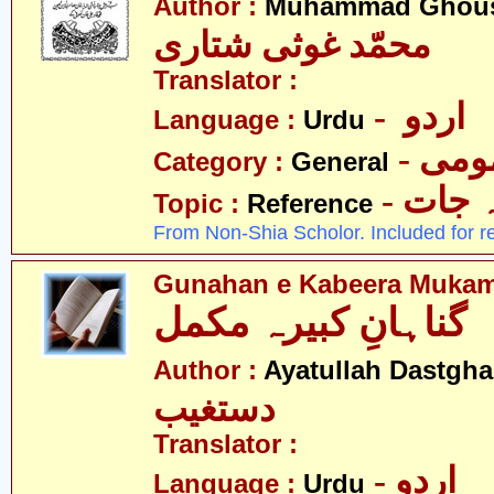
Author :
Muhammad Ghousi
محمّد غوثی شتاری
Translator :
- اردو
Language :
Urdu
- می
Category :
General
-  جات
Topic :
Reference
From Non-Shia Scholor. Included for r
Gunahan e Kabeera Muka
گناہانِ کبیرہ مکمل
Author :
Ayatullah Dastgha
دستغیب
Translator :
- اردو
Language :
Urdu