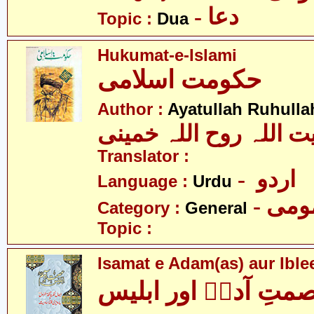
- دعا
Topic :
Dua
Hukumat-e-Islami
حکومت اسلامی
Author :
Ayatullah Ruhull
یت اللہ روح اللہ خمینی
Translator :
- اردو
Language :
Urdu
- می
Category :
General
Topic :
Isamat e Adam(as) aur Ible
متِ آدمؑ اور ابلیس