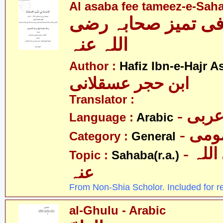
Al asaba fee tameez-e-Sah
فی تمیز صحابہ رضی
اللہ عنہ
Author :
Hafiz Ibn-e-Hajr A
ابن حجر عسقلانی
Translator :
- ربی
Language :
Arabic
- می
Category :
General
- صحابہ رضی اللہ
Topic :
Sahaba(r.a.)
عنہ
From Non-Shia Scholor. Included for r
al-Ghulu - Arabic