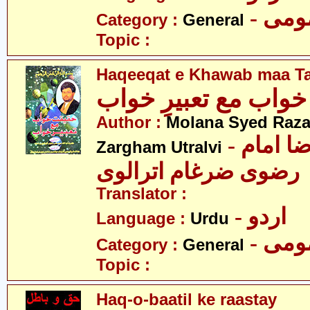
- می
Category :
General
Topic :
Haqeeqat e Khawab maa T
خواب مع تعبیرِ خواب
Author :
Molana Syed Raza
- مولانا سید رضا امام
Zargham Utralvi
رضوی ضرغام اترالوی
Translator :
- اردو
Language :
Urdu
- می
Category :
General
Topic :
Haq-o-baatil ke raastay