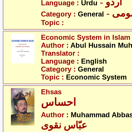
- اردو
Language :
Urdu
- می
Category :
General
Topic :
Economic System in Islam
Author :
Abul Hussain M
Translator :
Language :
English
Category :
General
Topic :
Economic System
Ehsas
احساس
Author :
Muhammad Abbas
عبّاس نقوی