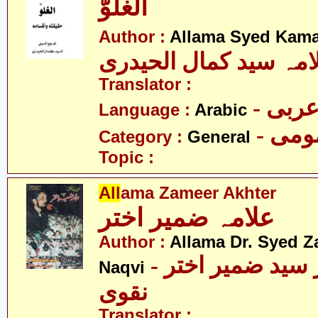
الغلوّ
Author :
Allama Syed Kamal
امہ سید کمال الحیدری
Translator :
- ربی
Language :
Arabic
- می
Category :
General
Topic :
All
ama Zameer Akhter
علامہ ضمیر اختر
Author :
Allama Dr. Syed Z
- علامہ ڈاکٹر سید ضمیر اختر
Naqvi
نقوی
Translator :