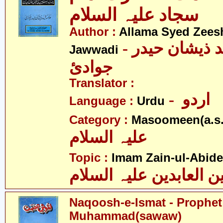
سجاد علیہ السلام
Author :
Allama Syed Zees
- علامہ سیّد ذیشان حیدر
Jawwadi
جوادئ
Translator :
- اردو
Language :
Urdu
Category :
Masoomeen(a.s.
علیہ السلام
Topic :
Imam Zain-ul-Abide
ن العابدین علیہ السلام
Naqoosh-e-Ismat - Prophet
Muhammad(sawaw)