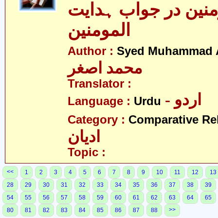
منین در جواب ہدایت
المومنین
Author :
Syed Muhammad 
محمد اصغر
Translator :
- اردو
Language :
Urdu
Category :
Comparative Re
ادیان
Topic :
<<
1
2
3
4
5
6
7
8
9
10
11
12
13
28
29
30
31
32
33
34
35
36
37
38
39
54
55
56
57
58
59
60
61
62
63
64
65
>>
80
81
82
83
84
85
86
87
88