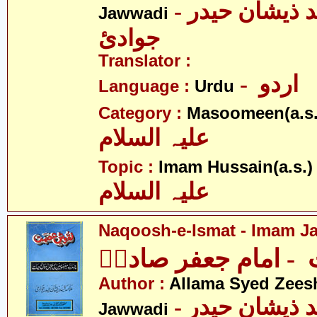
- علامہ سیّد ذیشان حیدر
Jawwadi
جوادئ
Translator :
- اردو
Language :
Urdu
Category :
Masoomeen(a.s.
علیہ السلام
- 
Topic :
Imam Hussain(a.s.)
علیہ السلام
Naqoosh-e-Ismat - Imam Jaf
 امام جعفر صادقؑ
Author :
Allama Syed Zees
- علامہ سیّد ذیشان حیدر
Jawwadi