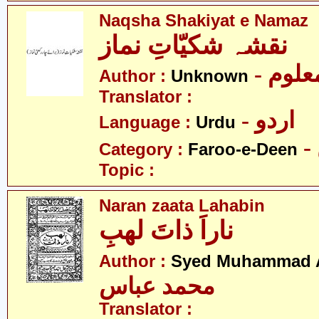
Naqsha Shakiyat e Namaz
نقشہ شکیّاتِ نماز
- علوم
Author :
Unknown
Translator :
- اردو
Language :
Urdu
Category :
Faroo-e-Deen
Topic :
Naran zaata Lahabin
ناراَ ذاتَ لھبِ
Author :
Syed Muhammad 
محمد عباس
Translator :