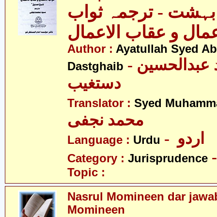
 بہشت - ترجمہ ثواب
عمال و عقاب الاعمال
Author :
Ayatullah Syed A
- آیت اللہ سیّد عبدالحسین
Dastghaib
دستغیب
Translator :
Syed Muhamma
محمد نجفی
- اردو
Language :
Urdu
Category :
Jurisprudence
Topic :
Nasrul Momineen dar jawab
Momineen