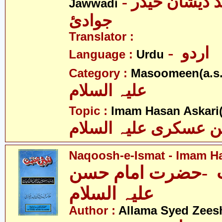
- علامہ سیّد ذیشان حیدر
Jawwadi
جوادئ
Translator :
- اردو
Language :
Urdu
Category :
Masoomeen(a.s.
علیہ السلام
Topic :
Imam Hasan Askari(
 عسکری علیہ السلام
Naqoosh-e-Ismat - Imam Ha
-حضرت امام حسن
علیہ السلام
Author :
Allama Syed Zees