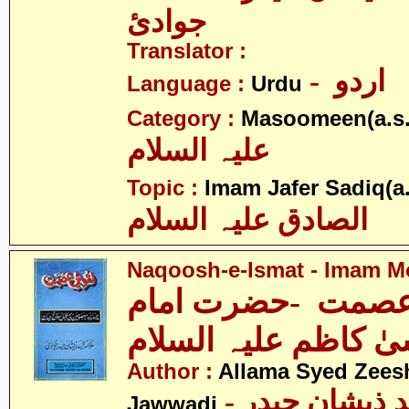
جوادئ
Translator :
- اردو
Language :
Urdu
Category :
Masoomeen(a.s.
علیہ السلام
Topic :
Imam Jafer Sadiq(a.
الصادق علیہ السلام
Naqoosh-e-Ismat - Imam Mo
صمت -حضرت امام
ٰ کاظم علیہ السلام
Author :
Allama Syed Zees
- علامہ سیّد ذیشان حیدر
Jawwadi