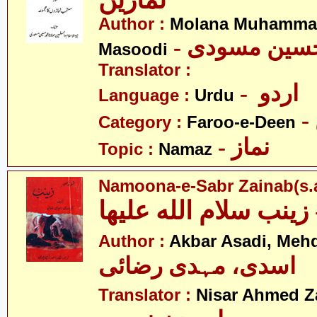
نمازیں
Author :
Molana Muhamma
- حسین مسودی
Masoodi
Translator :
- اردو
Language :
Urdu
Category :
Faroo-e-Deen
- نماز
Topic :
Namaz
Namoona-e-Sabr Zainab(s.a
Author :
Akbar Asadi, Mehd
اسدی، مہدی رضائی
Translator :
Nisar Ahmed Z