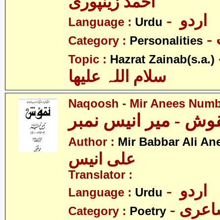
احمد زینپوری
- اردو
Language :
Urdu
Category :
Personalities
- نب
Topic :
Hazrat Zainab(s.a.)
سلام اللہ علیھا
Naqoosh - Mir Anees Num
وش - میر انیس نمبر
Author :
Mir Babbar Ali An
علی انیس
Translator :
- اردو
Language :
Urdu
- عری
Category :
Poetry