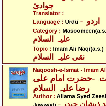
جوادئ
Translator :
- اردو
Language :
Urdu
Category :
Masoomeen(a.s.
علیہ السلام
- ی
Topic :
Imam Ali Naqi(a.s.)
نقی علیہ السلام
Naqoosh-e-Ismat - Imam Ali
 -حضرت امام علی
رضا علیہ السلام
Author :
Allama Syed Zees
- علامہ سیّد ذیشان حیدر
Jawwadi