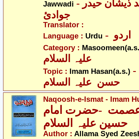
- علامہ سیّد ذیشان حیدر
Jawwadi
جوادئ
Translator :
- اردو
Language :
Urdu
Category :
Masoomeen(a.s.
علیہ السلام
- امام
Topic :
Imam Hasan(a.s.)
حسن علیہ السلام
Naqoosh-e-Ismat - Imam Hu
صمت -حضرت امام
حسین علیہ السلام
Author :
Allama Syed Zees