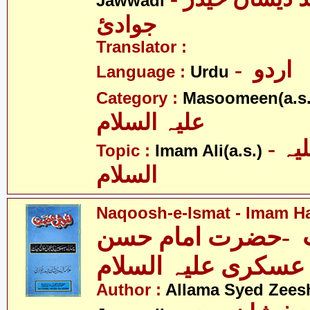
Jawwadi
جوادئ
Translator :
- اردو
Language :
Urdu
Category :
Masoomeen(a.s.
علیہ السلام
- امام علی علیہ
Topic :
Imam Ali(a.s.)
السلام
Naqoosh-e-Ismat - Imam Ha
-حضرت امام حسن
عسکری علیہ السلام
Author :
Allama Syed Zees