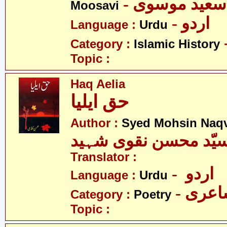
- عید موسوی
Moosavi
- اردو
Language :
Urdu
Category :
Islamic History
Topic :
Haq Aelia
حق ایلیا
Author :
Syed Mohsin Naq
یّد محسن نقوی شہید
Translator :
- اردو
Language :
Urdu
- عری
Category :
Poetry
Topic :