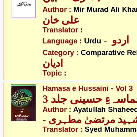
Author :
Mir Murad Ali Kha
علی خان
Translator :
- اردو
Language :
Urdu
Category :
Comparative Re
ادیان
Topic :
Hamasa e Hussaini - Vol 3
اسہءِ حسینی جلد 3
Author :
Ayatullah Shaheed
- شہید مرتضیٰ مطہری
Translator :
Syed Muhamm