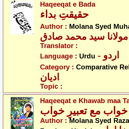
Haqeeqat e Bada
حقیقتِ بداء
Author :
Molana Syed Muh
مولانا سید محمد صادق
Translator :
- اردو
Language :
Urdu
Category :
Comparative Re
ادیان
Topic :
Haqeeqat e Khawab maa T
خواب مع تعبیرِ خواب
Author :
Molana Syed Raza