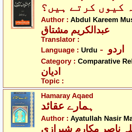
 کیوں کرتے ہیں؟
Author :
Abdul Kareem Mu
عبدالکریم مشتاق
Translator :
- اردو
Language :
Urdu
Category :
Comparative Re
ادیان
Topic :
Hamaray Aqaed
ہمارے عقائد
Author :
Ayatullah Nasir M
لہ ناصر مکارم شیرازی