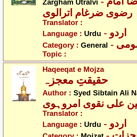
- مولانا سید رضا امام
Zargham Utralvi
رضوی ضرغام اترالوی
Translator :
- اردو
Language :
Urdu
- می
Category :
General
Topic :
Haqeeqat e Mojza
حقیقتِ معجزہ
Author :
Syed Sibtain Ali 
ن علی نقوی امروہوی
Translator :
- اردو
Language :
Urdu
- زات
Category :
Mojzat