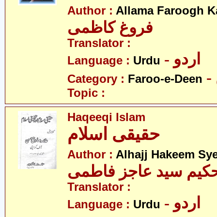
Author :
Allama Faroogh K
فروغ کاظمی
Translator :
- اردو
Language :
Urdu
Category :
Faroo-e-Deen
Topic :
Haqeeqi Islam
حقیقی اسلام
Author :
Alhajj Hakeem Sye
حکیم سید عاجز فاطمی
Translator :
- اردو
Language :
Urdu