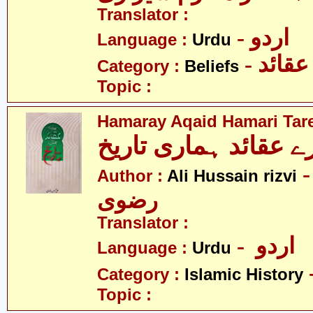
Translator :
- اردو
Language :
Urdu
- عقائد
Category :
Beliefs
Topic :
Hamaray Aqaid Hamari Tar
- ی حسین
Author :
Ali Hussain rizvi
رضوی
Translator :
- اردو
Language :
Urdu
Category :
Islamic History
Topic :