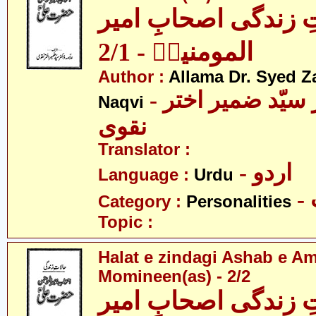
ِ زندگی اصحابِ امیر
المومنینؑ - 2/1
Author :
Allama Dr. Syed Z
- علامہ ڈاکٹر سیّد ضمیر اختر
Naqvi
نقوی
Translator :
- اردو
Language :
Urdu
Category :
Personalities
Topic :
Halat e zindagi Ashab e A
Momineen(as) - 2/2
ِ زندگی اصحابِ امیر