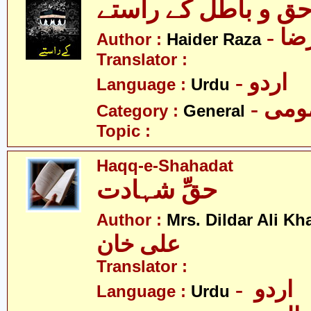
ق و باطل کے راستے
- ا
Author :
Haider Raza
Translator :
- اردو
Language :
Urdu
- می
Category :
General
Topic :
Haqq-e-Shahadat
حقِّ شہادت
Author :
Mrs. Dildar Ali Kh
علی خان
Translator :
- اردو
Language :
Urdu