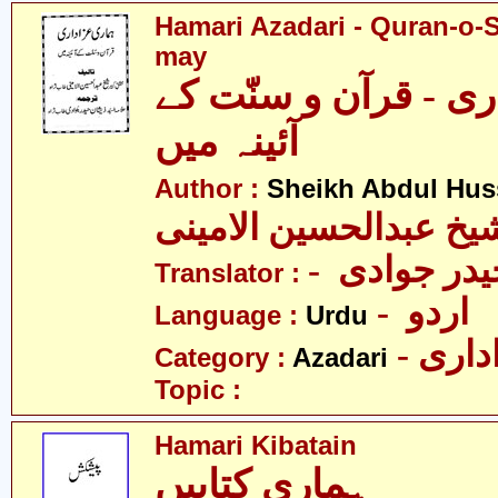
Hamari Azadari - Quran-o-
may
ی - قرآن و سنّت کے
آئینہ میں
Author :
Sheikh Abdul Hus
یخ عبدالحسین الامینی
- در جوادی
Translator :
- اردو
Language :
Urdu
- اری
Category :
Azadari
Topic :
Hamari Kibatain
ہماری کتابیں