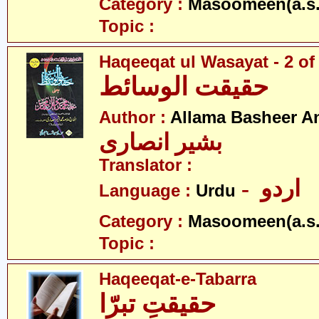
Category :
Masoomeen(a.s.
Topic :
Haqeeqat ul Wasayat - 2 of
حقیقت الوسائط
Author :
Allama Basheer An
بشیر انصاری
Translator :
- اردو
Language :
Urdu
Category :
Masoomeen(a.s.
Topic :
Haqeeqat-e-Tabarra
حقیقتِ تبرّا