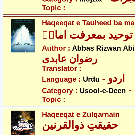
Topic :
Haqeeqat e Tauheed ba mar
توحید بمعرفت امامؑ
Author :
Abbas Rizwan Abi
رضوان عابدی
Translator :
- اردو
Language :
Urdu
Category :
Usool-e-Deen
Topic :
Haqeeqat e Zulqarnain
حقیقتِ ذوالقرنین