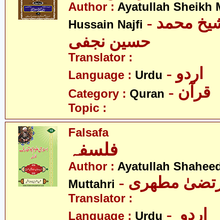
Author :
Ayatullah Sheik
- آیت اللہ شیخ محمد
Hussain Najfi
حسین نجفی
Translator :
- اردو
Language :
Urdu
- قرآن
Category :
Quran
Topic :
Falsafa
فلسفہ
Author :
Ayatullah Shahee
- رتضیٰ مطھری
Muttahri
Translator :
- اردو
Language :
Urdu