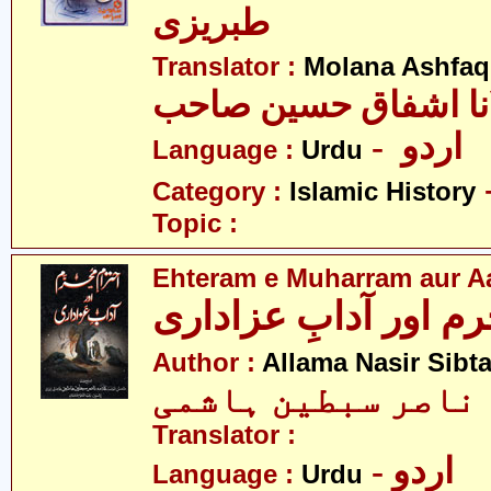
طبریزی
Translator :
Molana Ashfaq
نا اشفاق حسین صاحب
- اردو
Language :
Urdu
Category :
Islamic History
Topic :
Ehteram e Muharram aur A
رم اور آدابِ عزاداری
Author :
Allama Nasir Sibt
 ناصر سبطین ہاشمی
Translator :
- اردو
Language :
Urdu