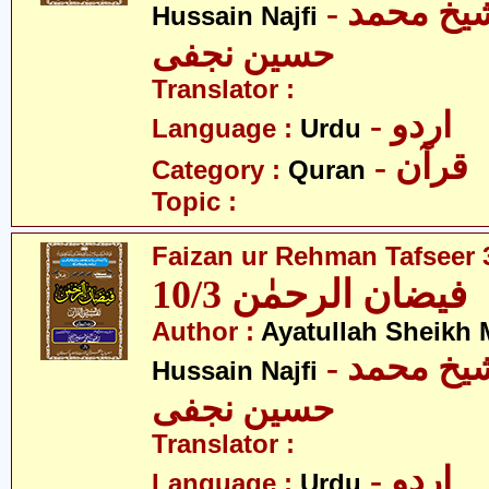
- آیت اللہ شیخ محمد
Hussain Najfi
حسین نجفی
Translator :
- اردو
Language :
Urdu
- قرآن
Category :
Quran
Topic :
Faizan ur Rehman Tafseer 3
فیضان الرحمٰن 10/3
Author :
Ayatullah Sheik
- آیت اللہ شیخ محمد
Hussain Najfi
حسین نجفی
Translator :
- اردو
Language :
Urdu