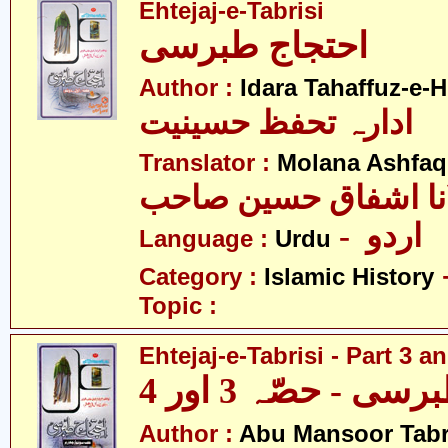
Ehtejaj-e-Tabrisi
احتجاج طبرسی
Author :
Idara Tahaffuz-e-H
ادارہ تحفظ حسینیت
Translator :
Molana Ashfaq
نا اشفاق حسین صاحب
- اردو
Language :
Urdu
Category :
Islamic History
Topic :
Ehtejaj-e-Tabrisi - Part 3 a
ی - حصّہ 3 اور 4
Author :
Abu Mansoor Tabr