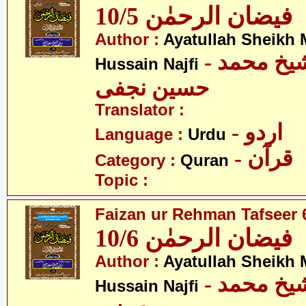
فیضان الرحمٰن 10/5
Author :
Ayatullah Sheik
- آیت اللہ شیخ محمد
Hussain Najfi
حسین نجفی
Translator :
- اردو
Language :
Urdu
- قرآن
Category :
Quran
Topic :
Faizan ur Rehman Tafseer 6
فیضان الرحمٰن 10/6
Author :
Ayatullah Sheik
- آیت اللہ شیخ محمد
Hussain Najfi