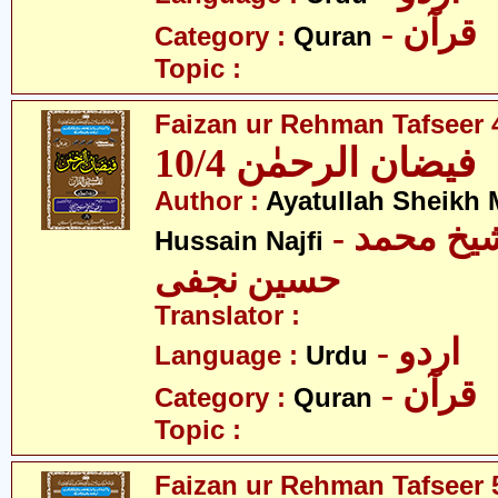
- قرآن
Category :
Quran
Topic :
Faizan ur Rehman Tafseer 4
فیضان الرحمٰن 10/4
Author :
Ayatullah Sheik
- آیت اللہ شیخ محمد
Hussain Najfi
حسین نجفی
Translator :
- اردو
Language :
Urdu
- قرآن
Category :
Quran
Topic :
Faizan ur Rehman Tafseer 5