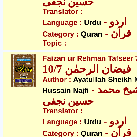
حسین نجفی
Translator :
- اردو
Language :
Urdu
- قرآن
Category :
Quran
Topic :
Faizan ur Rehman Tafseer 7
فیضان الرحمٰن 10/7
Author :
Ayatullah Sheik
- آیت اللہ شیخ محمد
Hussain Najfi
حسین نجفی
Translator :
- اردو
Language :
Urdu
- قرآن
Category :
Quran