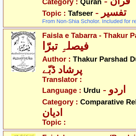
- قرآن
Category :
Quran
- تفسیر
Topic :
Tafseer
From Non-Shia Scholor. Included for r
Faisla e Tabarra - Thakur
فیصلہِ تبرّا
Author :
Thakur Parshad 
پرشاد ڈبّے
Translator :
- اردو
Language :
Urdu
Category :
Comparative Re
ادیان
Topic :