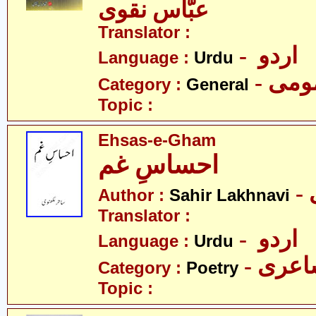
عبّاس نقوی
Translator :
- اردو
Language :
Urdu
- می
Category :
General
Topic :
Ehsas-e-Gham
احساسِ غم
Author :
Sahir Lakhnavi
Translator :
- اردو
Language :
Urdu
- عری
Category :
Poetry
Topic :