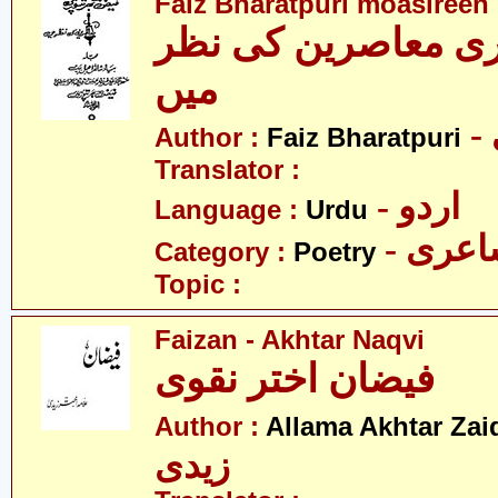
Faiz Bharatpuri moasireen 
ری معاصرین کی نظر
میں
Author :
Faiz Bharatpuri
Translator :
- اردو
Language :
Urdu
- عری
Category :
Poetry
Topic :
Faizan - Akhtar Naqvi
فیضان اختر نقوی
Author :
Allama Akhtar Zai
زیدی