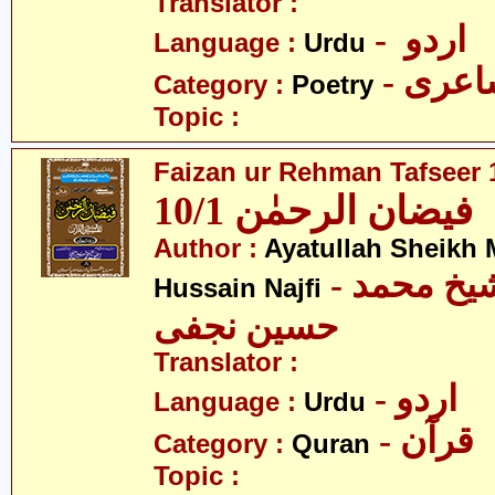
Translator :
- اردو
Language :
Urdu
- عری
Category :
Poetry
Topic :
Faizan ur Rehman Tafseer 1
فیضان الرحمٰن 10/1
Author :
Ayatullah Sheik
- آیت اللہ شیخ محمد
Hussain Najfi
حسین نجفی
Translator :
- اردو
Language :
Urdu
- قرآن
Category :
Quran
Topic :