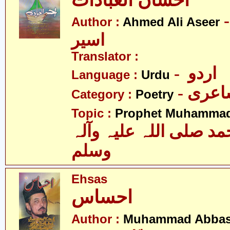
احسان العبادات
- د علی
Author :
Ahmed Ali Aseer
اسیر
Translator :
- اردو
Language :
Urdu
- عری
Category :
Poetry
Topic :
Prophet Muhamma
 صلی اللہ علیہ وآلہ
وسلم
Ehsas
احساس
Author :
Muhammad Abbas