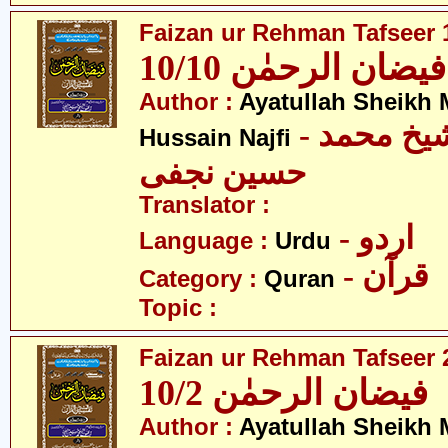
Faizan ur Rehman Tafseer 1
فیضان الرحمٰن 10/10
Author :
Ayatullah Sheik
- آیت اللہ شیخ محمد
Hussain Najfi
حسین نجفی
Translator :
- اردو
Language :
Urdu
- قرآن
Category :
Quran
Topic :
Faizan ur Rehman Tafseer 2
فیضان الرحمٰن 10/2
Author :
Ayatullah Sheik