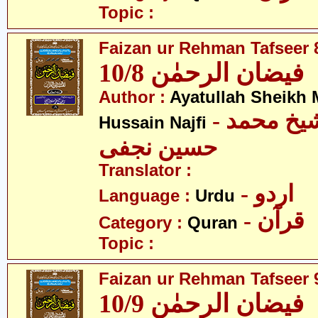
Topic :
Faizan ur Rehman Tafseer 8
فیضان الرحمٰن 10/8
Author :
Ayatullah Sheik
- آیت اللہ شیخ محمد
Hussain Najfi
حسین نجفی
Translator :
- اردو
Language :
Urdu
- قرآن
Category :
Quran
Topic :
Faizan ur Rehman Tafseer 9
فیضان الرحمٰن 10/9