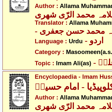
Author :
Allama Muhammad
امہ محمد الرّی شھری
Translator :
Allama Muhamm
- ہ محمد حسن جعفری
- اردو
Language :
Urdu
Category :
Masoomeen(a.s.
- یؑ
Topic :
Imam Ali(as)
Encyclopaedia - Imam Huss
کلوپیڈیا - امام حسینؑ
Author :
Allama Muhammad
امہ محمد الرّی شھری