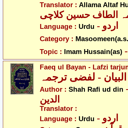
Translator :
Allama Altaf H
ہ الطاف حسین کلاچی
- اردو
Language :
Urdu
Category :
Masoomeen(a.s.
Topic :
Imam Hussain(as)
Faeq ul Bayan - Lafzi tarj
 البیان - لفضی ترجمہ
- فیع
Author :
Shah Rafi ud din
الدین
Translator :
- اردو
Language :
Urdu