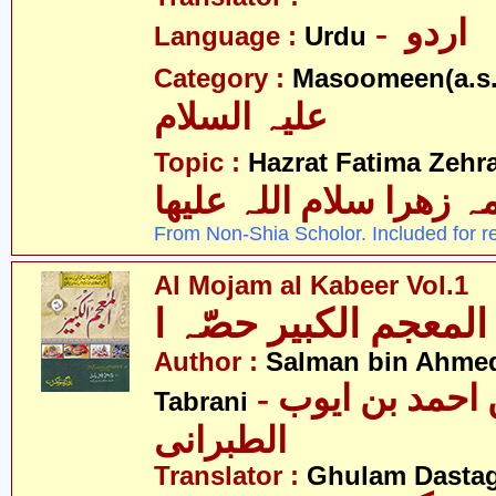
- اردو
Language :
Urdu
Category :
Masoomeen(a.s.
علیہ السلام
Topic :
Hazrat Fatima Zehra
 زھرا سلام اللہ علیھا
From Non-Shia Scholor. Included for r
Al Mojam al Kabeer Vol.1
المعجم الکبیر حصّہ ا
Author :
Salman bin Ahmed
- سلمان بن احمد بن ایوب
Tabrani
الطبرانی
Translator :
Ghulam Dastag