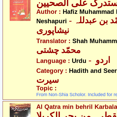
Author :
Hafiz Muhammad b
- حافظ محمّد بن عبدللہ
Neshapuri
نیشاپوری
Translator :
Shah Muhamma
محمّد چشتی
- اردو
Language :
Urdu
Category :
Hadith and Seer
سیرت
Topic :
From Non-Shia Scholor. Included for r
Al Qatra min behril Karbala
قطرہ مِن بحر الکربلا