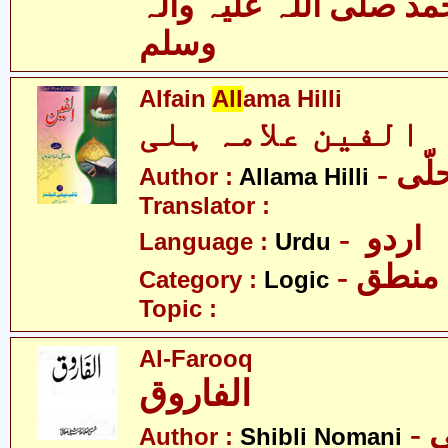
 صلی اللہ علیہ وآلہ
وسلم
Alfain
All
ama Hilli
الفین علامہ ہلی
- ّی
Author :
Allama Hilli
Translator :
- اردو
Language :
Urdu
- منطق
Category :
Logic
Topic :
Al-Farooq
الفاروق
-
Author :
Shibli Nomani