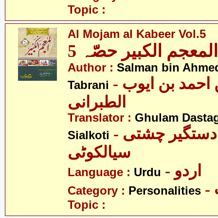
Topic :
Al Mojam al Kabeer Vol.5
المعجم الکبیر حصّہ 5
Author :
Salman bin Ahmed
- سلمان بن احمد بن ایوب
Tabrani
الطبرانی
Translator :
Ghulam Dastag
- غلام دستگیر چشتی
Sialkoti
سیالکوٹی
- اردو
Language :
Urdu
Category :
Personalities
Topic :