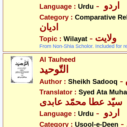
- اردو
Language :
Urdu
Category :
Comparative Re
ادیان
- ولایت
Topic :
Wilayat
From Non-Shia Scholor. Included for r
Al Tauheed
التّوحید
Author :
Sheikh Sadooq
Translator :
Syed Ata Muh
سیّد عطا محمّد عابدی
- اردو
Language :
Urdu
Category :
Usool-e-Deen