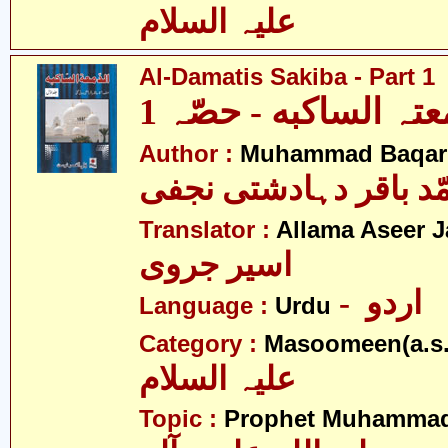
علیہ السلام
Al-Damatis Sakiba - Part 1
معتہ الساکبه - حصّہ 1
Author :
Muhammad Baqar 
ّد باقر دہادشتی نجفی
Translator :
Allama Aseer J
اسیر جروی
- اردو
Language :
Urdu
Category :
Masoomeen(a.s.
علیہ السلام
Topic :
Prophet Muhamma