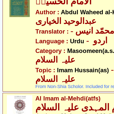
الامام الحسینؑ
Author :
Abdul Waheed al-
عبدالوحید الخیاری
- حمّد انیس
Translator :
- اردو
Language :
Urdu
Category :
Masoomeen(a.s.
علیہ السلام
- م حسین
Topic :
Imam Hussain(as)
علیہ السلام
From Non-Shia Scholor. Included for r
Al Imam al-Mehdi(atfs)
م المہدی علیہ السلام