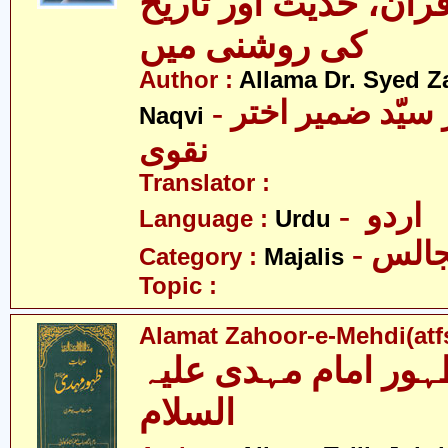
قرآن، حدیث اور تاریخ
کی روشنی میں
Author :
Allama Dr. Syed Z
- علامہ ڈاکٹر سیّد ضمیر اختر
Naqvi
نقوی
Translator :
- اردو
Language :
Urdu
- الس
Category :
Majalis
Topic :
Alamat Zahoor-e-Mehdi(atf
ہور امام مہدی علیہ
السلام