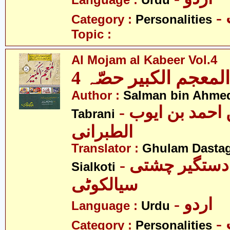
Language :
Urdu
Category :
Personalities
Topic :
Al Mojam al Kabeer Vol.4
المعجم الکبیر حصّہ 4
Author :
Salman bin Ahmed
- سلمان بن احمد بن ایوب
Tabrani
الطبرانی
Translator :
Ghulam Dastag
- غلام دستگیر چشتی
Sialkoti
سیالکوٹی
- اردو
Language :
Urdu
Category :
Personalities