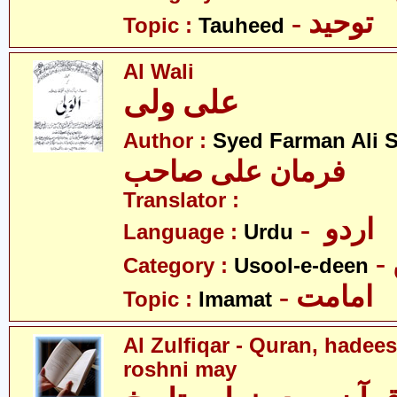
- توحید
Topic :
Tauheed
Al Wali
علی ولی
Author :
Syed Farman Ali 
فرمان علی صاحب
Translator :
- اردو
Language :
Urdu
Category :
Usool-e-deen
- امامت
Topic :
Imamat
Al Zulfiqar - Quran, hadees
roshni may