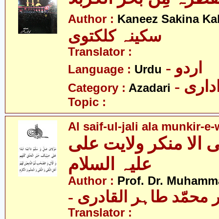
Author :
Kaneez Sakina Ka
سکینہ کلکتوی
Translator :
- اردو
Language :
Urdu
- اری
Category :
Azadari
Topic :
Al saif-ul-jali ala munkir-e-
 الا منکر ولایت علی
علیہ السلام
Author :
Prof. Dr. Muhamma
-  محمّد طاہر القادری
Translator :