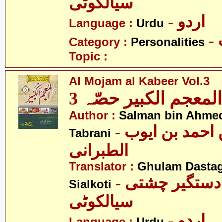
سیالکوٹی
- اردو
Language :
Urdu
Category :
Personalities
Topic :
Al Mojam al Kabeer Vol.3
المعجم الکبیر حصّہ 3
Author :
Salman bin Ahmed
- سلمان بن احمد بن ایوب
Tabrani
الطبرانی
Translator :
Ghulam Dastag
- غلام دستگیر چشتی
Sialkoti
سیالکوٹی
- اردو