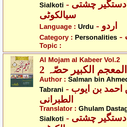
- غلام دستگیر چشتی
Sialkoti
سیالکوٹی
- اردو
Language :
Urdu
Category :
Personalities
Topic :
Al Mojam al Kabeer Vol.2
المعجم الکبیر حصّہ 2
Author :
Salman bin Ahmed
- سلمان بن احمد بن ایوب
Tabrani
الطبرانی
Translator :
Ghulam Dastag
- غلام دستگیر چشتی
Sialkoti