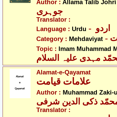
-
Author :
Allama Talib Johri
جوہری
Translator :
- اردو
Language :
Urdu
-
Category :
Mehdaviyat
Topic :
Imam Muhammad Me
مّد مہدی علیہ السلام
Alamat-e-Qayamat
علامات قیامت
Author :
Muhammad Zaki-ud
حمّد ذکی الدین شرفی
Translator :