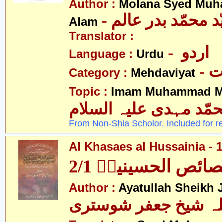
Author :
Molana Syed Mu
- د محمّد بدر عالم
Alam
Translator :
- اردو
Language :
Urdu
-
Category :
Mehdaviyat
Topic :
Imam Muhammad Me
مّد مہدی علیہ السلام
From Non-Shia Scholor. Included for r
Al Khasaes al Hussainia - 1
ائص الحسینیہؑ 2/1
Author :
Ayatullah Sheikh J
للہ شیخ جعفر شوستری