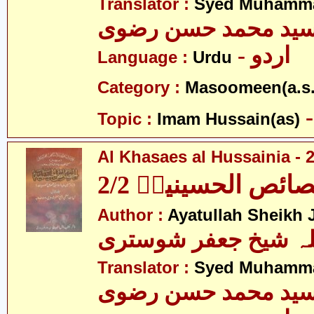
Translator :
Syed Muhamma
ید محمد حسن رضوی
- اردو
Language :
Urdu
Category :
Masoomeen(a.s.
Topic :
Imam Hussain(as)
Al Khasaes al Hussainia - 2
ائص الحسینیہؑ 2/2
Author :
Ayatullah Sheikh J
للہ شیخ جعفر شوستری
Translator :
Syed Muhamma
ید محمد حسن رضوی