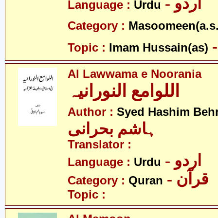
- اردو
Language :
Urdu
Category :
Masoomeen(a.s.
Topic :
Imam Hussain(as)
Al Lawwama e Noorania
اللوامع النورانیہ
Author :
Syed Hashim Behr
ہاشم بحرانی
Translator :
- اردو
Language :
Urdu
- قرآن
Category :
Quran
Topic :