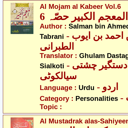
Al Mojam al Kabeer Vol.6
المعجم الکبیر حصّہ 6
Author :
Salman bin Ahmed
- سلمان بن احمد بن ایوب
Tabrani
الطبرانی
Translator :
Ghulam Dastag
- غلام دستگیر چشتی
Sialkoti
سیالکوٹی
- اردو
Language :
Urdu
Category :
Personalities
Topic :
Al Mustadrak alas-Sahiyee