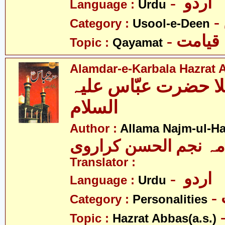
- اردو
Language :
Urdu
Category :
Usool-e-Deen
- قیامت
Topic :
Qayamat
Alamdar-e-Karbala Hazrat 
لا حضرت عبّاس علیہ
السلام
Author :
Allama Najm-ul-Ha
مہ نجم الحسن کراروی
Translator :
- اردو
Language :
Urdu
Category :
Personalities
- عبّاس
Topic :
Hazrat Abbas(a.s.)