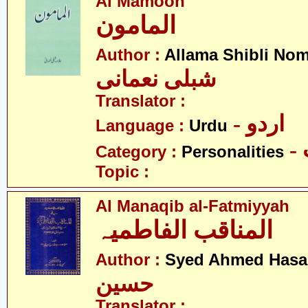
Al Mamoon
المامون
Author :
Allama Shibli No
شبلی نعمانی
Translator :
- اردو
Language :
Urdu
Category :
Personalities
Topic :
Al Manaqib al-Fatmiyyah
المناقب الفاطمیہ
Author :
Syed Ahmed Has
حسین
Translator :