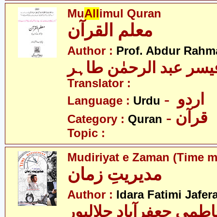
Mu
All
imul Quran
معلم القرآن
Author :
Prof. Abdur Rahm
یسر عبد الرحمٰن طاہر
Translator :
- اردو
Language :
Urdu
- قرآن
Category :
Quran
Topic :
Mudiriyat e Zaman (Time 
مدیریتِ زمان
Author :
Idara Fatimi Jafer
اطمی جعفرآباد جلالپور