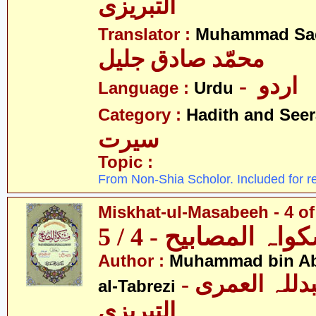
التبریزی
Translator :
Muhammad Sad
محمّد صادق جلیل
- اردو
Language :
Urdu
Category :
Hadith and Seer
سیرت
Topic :
From Non-Shia Scholor. Included for r
Miskhat-ul-Masabeeh - 4 of
اہ المصابیح - 4 / 5
Author :
Muhammad bin Abd
- محمّد بن عبدللہ العمری
al-Tabrezi
التبریزی