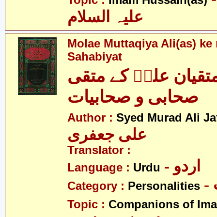
Topic :
Imam Hussain(as)
علیہ السلام
Molae Muttaqiya Ali(as) ke
Sahabiyat
متقیان علیؑ کے متقی
صحابی و صحابیات
Author :
Syed Murad Ali Jaf
علی جعفری
Translator :
- اردو
Language :
Urdu
Category :
Personalities
Topic :
Companions of Ima