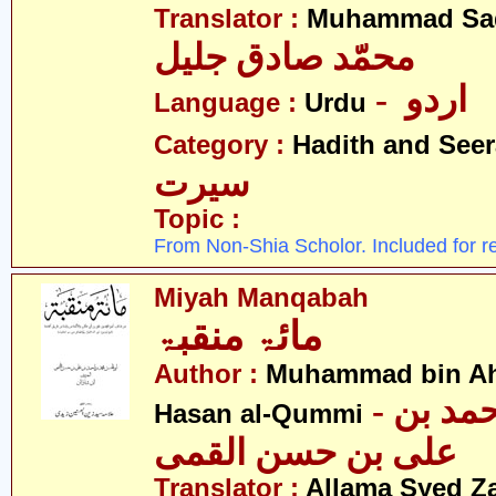
Translator :
Muhammad Sad
محمّد صادق جلیل
- اردو
Language :
Urdu
Category :
Hadith and Seer
سیرت
Topic :
From Non-Shia Scholor. Included for r
Miyah Manqabah
مائۃ منقبۃ
Author :
Muhammad bin Ahm
- محمد بن احمد بن
Hasan al-Qummi
علی بن حسن القمی
Translator :
Allama Syed Za