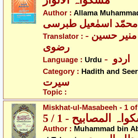
مشکواہ الانوار
Author :
Allama Muhammad 
محمّد اسمٰعیل طبرسی
- علامہ سیّد منیر حسین
Translator :
رضوی
- اردو
Language :
Urdu
Category :
Hadith and Seer
سیرت
Topic :
Miskhat-ul-Masabeeh - 1 of
اہ المصابیح - 1 / 5
Author :
Muhammad bin Abd