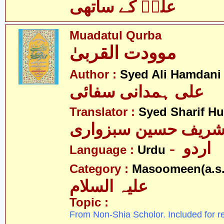
علیؑ کے ساتھی
Muadatul Qurba
موودت القربیٰ
Author :
Syed Ali Hamdani
علی ہمدانی سفائی
Translator :
Syed Sharif H
 شریف حسین سبزواری
- اردو
Language :
Urdu
Category :
Masoomeen(a.s.
علیہ السلام
Topic :
From Non-Shia Scholor. Included for r