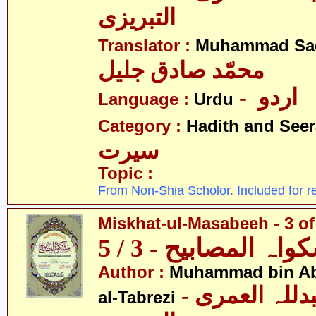
التبریزی
Translator :
Muhammad Sad
محمّد صادق جلیل
- اردو
Language :
Urdu
Category :
Hadith and Seer
سیرت
Topic :
From Non-Shia Scholor. Included for r
Miskhat-ul-Masabeeh - 3 of
اہ المصابیح - 3 / 5
Author :
Muhammad bin Abd
- محمّد بن عبدللہ العمری
al-Tabrezi