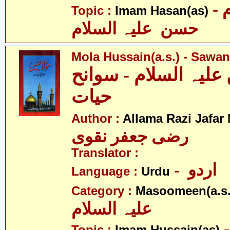
- امام
Topic :
Imam Hasan(as)
حسن علیہ السلام
Mola Hussain(a.s.) - Sawa
علیہ السلام - سوانح
حیات
Author :
Allama Razi Jafar
رضی جعفر نقوی
Translator :
- اردو
Language :
Urdu
Category :
Masoomeen(a.s.
علیہ السلام
- م حسین