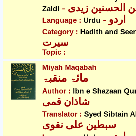
-  الحسنین زیدی
Zaidi
- اردو
Language :
Urdu
Category :
Hadith and Seer
سیرت
Topic :
Miyah Maqabah
مائۃ منقبۃ
Author :
Ibn e Shazaan Q
شاذان قمی
Translator :
Syed Sibtain A
سبطین علی نقوی