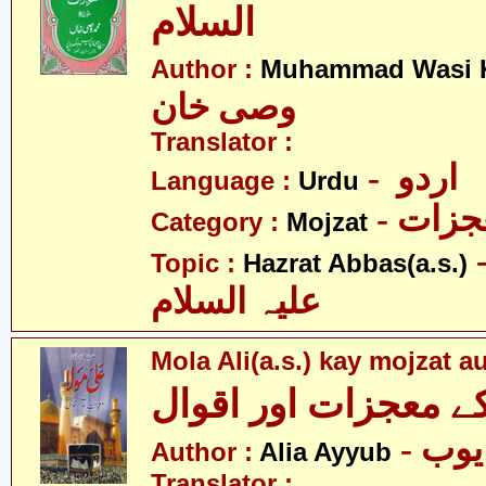
السلام
Author :
Muhammad Wasi 
وصی خان
Translator :
- اردو
Language :
Urdu
- زات
Category :
Mojzat
- عبّاس
Topic :
Hazrat Abbas(a.s.)
علیہ السلام
Mola Ali(a.s.) kay mojzat a
کے معجزات اور اقوال
- یوب
Author :
Alia Ayyub
Translator :