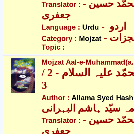
- مولانا محمّد حسین
Translator :
جعفری
- اردو
Language :
Urdu
- زات
Category :
Mojzat
Topic :
Mojzat Aal-e-Muhammad(a.s.
معجزات آل محمّد علیہ السلام - 2 /
3
Author :
Allama Syed Hash
مہ سیّد ہاشم البہرانی
- مولانا محمّد حسین
Translator :
جعفری