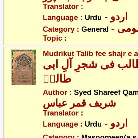
Translator :
- اردو
Language :
Urdu
- می
Category :
General
Topic :
Mudrikut Talib fee shajr e a
الب فی شجرِ آلِ ابی
طالبؑ
Author :
Syed Shareef Qam
شریف قمر عباس
Translator :
- اردو
Language :
Urdu
Category :
Masoomeen(a.s.