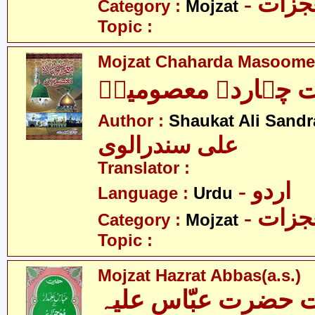
- زات
Category :
Mojzat
Topic :
Mojzat Chaharda Masoomee
 چہاردہ معصومینؑ
Author :
Shaukat Ali Sandr
علی سندرالوی
Translator :
- اردو
Language :
Urdu
- زات
Category :
Mojzat
Topic :
Mojzat Hazrat Abbas(a.s.)
 حضرت عبّاس علیہ