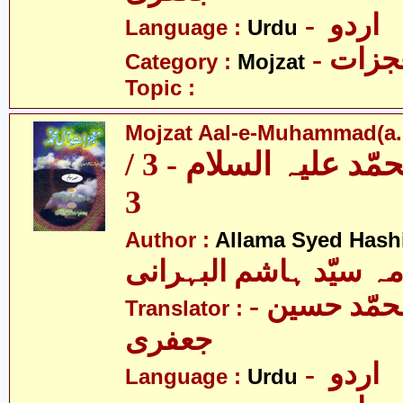
- اردو
Language :
Urdu
- زات
Category :
Mojzat
Topic :
Mojzat Aal-e-Muhammad(a.s.
معجزات آل محمّد علیہ السلام - 3 /
3
Author :
Allama Syed Hash
مہ سیّد ہاشم البہرانی
- مولانا محمّد حسین
Translator :
جعفری
- اردو
Language :
Urdu