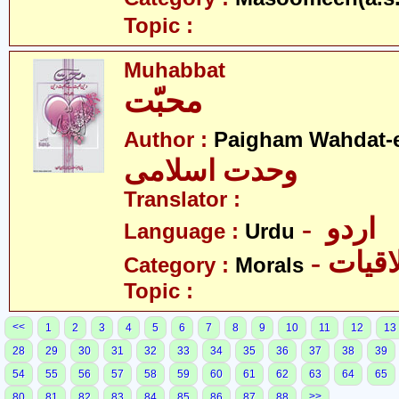
Topic :
Muhabbat
محبّت
Author :
Paigham Wahdat-e
وحدت اسلامی
Translator :
- اردو
Language :
Urdu
- قیات
Category :
Morals
Topic :
<<
1
2
3
4
5
6
7
8
9
10
11
12
13
28
29
30
31
32
33
34
35
36
37
38
39
54
55
56
57
58
59
60
61
62
63
64
65
>>
80
81
82
83
84
85
86
87
88