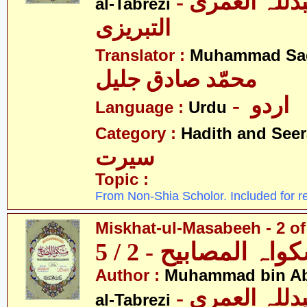
- محمّد بن عبدللہ العمری
al-Tabrezi
التبریزی
Translator :
Muhammad Sad
محمّد صادق جلیل
- اردو
Language :
Urdu
Category :
Hadith and Seer
سیرت
Topic :
From Non-Shia Scholor. Included for r
Miskhat-ul-Masabeeh - 2 of
اہ المصابیح - 2 / 5
Author :
Muhammad bin Abd
- محمّد بن عبدللہ العمری
al-Tabrezi