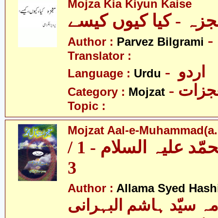
Mojza Kia Kiyun Kaise
Author :
Parvez Bilgrami
Translator :
- اردو
Language :
Urdu
- زات
Category :
Mojzat
Topic :
Mojzat Aal-e-Muhammad(a.s.
معجزات آل محمّد علیہ السلام - 1 /
3
Author :
Allama Syed Hash
مہ سیّد ہاشم البہرانی