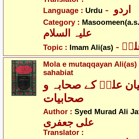
- اردو
Language :
Urdu
Category :
Masoomeen(a.s.
علیہ السلام
- یؑ
Topic :
Imam Ali(as)
Mola e mutaqqayan Ali(as)
sahabiat
یان علیؑ کے صحابہ و
صحابیات
Author :
Syed Murad Ali Jaf
علی جعفری
Translator :