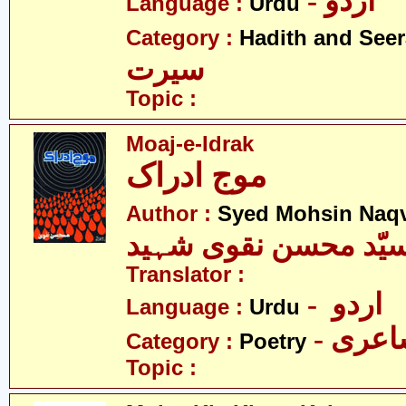
- اردو
Language :
Urdu
Category :
Hadith and Seer
سیرت
Topic :
Moaj-e-Idrak
موج ادراک
Author :
Syed Mohsin Naq
یّد محسن نقوی شہید
Translator :
- اردو
Language :
Urdu
- عری
Category :
Poetry
Topic :