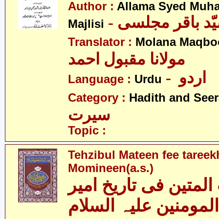
Author :
Allama Syed Muh
Majlisi
Translator :
Molana Maqbo
مولانا مقبول احمد
- اردو
Language :
Urdu
Category :
Hadith and Seer
سیرت
Topic :
Tehzibul Mateen fee tareek
Momineen(a.s.)
المتین فی تاریخ امیر