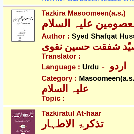
Tazkira Masoomeen(a.s.)
عصومین علیہ السلام
Author :
Syed Shafqat Hus
یّد شفقت حسین نقوی
Translator :
- اردو
Language :
Urdu
Category :
Masoomeen(a.s.
علیہ السلام
Topic :
Tazkiratul At-haar
تذکرۃ الاطہار