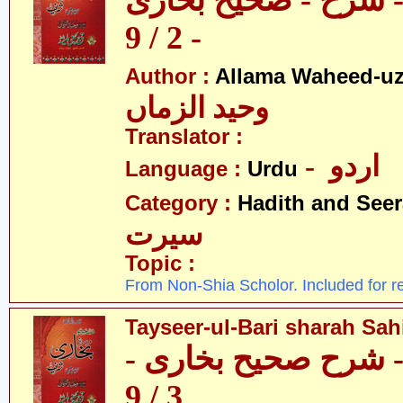
 - شرح - صحیح بخاری
- 2 / 9
Author :
Allama Waheed-u
وحید الزماں
Translator :
- اردو
Language :
Urdu
Category :
Hadith and Seer
سیرت
Topic :
From Non-Shia Scholor. Included for r
Tayseer-ul-Bari sharah Sahi
ری - شرح صحیح بخاری
3 / 9