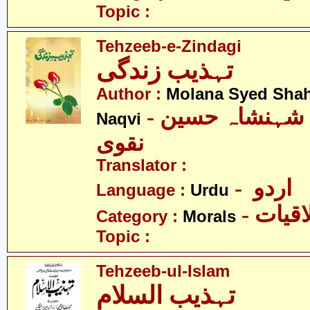
Topic :
Tehzeeb-e-Zindagi
تہذیب زندگی
Author :
Molana Syed Sha
- مولانا سیّد شہنشاہ حسین
Naqvi
نقوی
Translator :
- اردو
Language :
Urdu
- قیات
Category :
Morals
Topic :
Tehzeeb-ul-Islam
تہذیب السلام