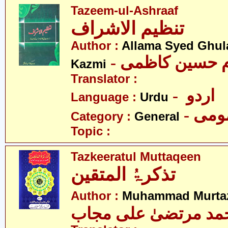
Tazeem-ul-Ashraaf
تنظیم الاشراف
Author :
Allama Syed Ghul
- م حسین کاظمی
Kazmi
Translator :
- اردو
Language :
Urdu
- می
Category :
General
Topic :
Tazkeeratul Muttaqeen
تذکرۃُ المتقین
Author :
Muhammad Murtaz
مد مرتضیٰ علی مجاب