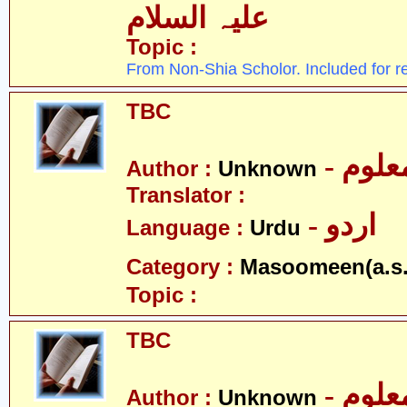
علیہ السلام
Topic :
From Non-Shia Scholor. Included for r
TBC
- علوم
Author :
Unknown
Translator :
- اردو
Language :
Urdu
Category :
Masoomeen(a.s.
Topic :
TBC
- علوم
Author :
Unknown