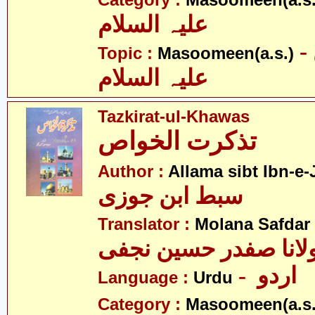
Category :
Masoomeen(a.s.
علیہ السلام
- معصومین
Topic :
Masoomeen(a.s.)
علیہ السلام
Tazkirat-ul-Khawas
تذکرت الخواص
Author :
Allama sibt Ibn-e-
سبط ابن جوزی
Translator :
Molana Safdar 
لانا صفدر حسین نجفی
- اردو
Language :
Urdu
Category :
Masoomeen(a.s.