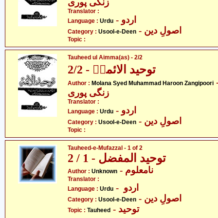
زنگی پوری
Translator :
- اردو
Language :
Urdu
- اصولِ دین
Category :
Usool-e-Deen
Topic :
Tauheed ul Aimma(as) - 2/2
توحید الائمہؑ - 2/2
- محمد ہارون
Author :
Molana Syed Muhammad Haroon Zangipoori
زنگی پوری
Translator :
- اردو
Language :
Urdu
- اصولِ دین
Category :
Usool-e-Deen
Topic :
Tauheed-e-Mufazzal - 1 of 2
توحید المفضل - 1 / 2
- نامعلوم
Author :
Unknown
Translator :
- اردو
Language :
Urdu
- اصولِ دین
Category :
Usool-e-Deen
- توحید
Topic :
Tauheed