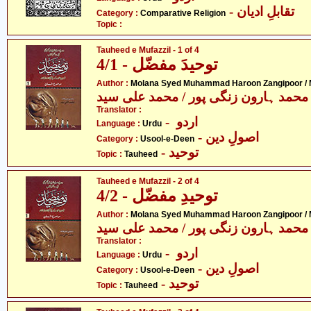
- تقابلِ ادیان
Category :
Comparative Religion
Topic :
Tauheed e Mufazzil - 1 of 4
توحیدَ مفضّل - 4/1
Author :
Molana Syed Muhammad Haroon Zangipoor /
محمد ہارون زنگی پور / محمد علی سید
Translator :
- اردو
Language :
Urdu
- اصولِ دین
Category :
Usool-e-Deen
- توحید
Topic :
Tauheed
Tauheed e Mufazzil - 2 of 4
توحیدِ مفضّل - 4/2
Author :
Molana Syed Muhammad Haroon Zangipoor /
محمد ہارون زنگی پور / محمد علی سید
Translator :
- اردو
Language :
Urdu
- اصولِ دین
Category :
Usool-e-Deen
- توحید
Topic :
Tauheed