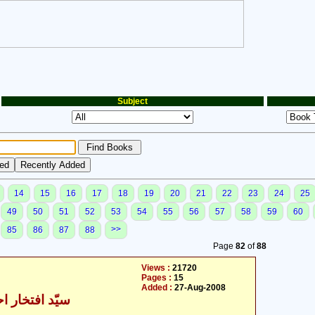
Subject
14
15
16
17
18
19
20
21
22
23
24
25
49
50
51
52
53
54
55
56
57
58
59
60
>>
85
86
87
88
Page
82
of
88
Views :
21720
Pages :
15
Added :
27-Aug-2008
سیّد افتخار ا