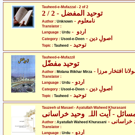
Tauheed-e-Mufazzal - 2 of 2
توحید المفضل - 2 / 2
- نامعلوم
Author :
Unknown
Translator :
- اردو
Language :
Urdu
- اصولِ دین
Category :
Usool-e-Deen
- توحید
Topic :
Tauheed
Tauheed-e-Mufazzil
توحید مفضّل
- لانا افتخار مرزا
Author :
Molana Iftikhar Mirza
Translator :
- اردو
Language :
Urdu
- اصولِ دین
Category :
Usool-e-Deen
- توحید
Topic :
Tauheed
Tauzeeh ul Masael - Ayatullah Waheed Khurasani
سائل - آیت اللہ وحید خراسانی
-  خراسانی
Author :
Ayatullah Waheed Khurasani
Translator :
- اردو
Language :
Urdu