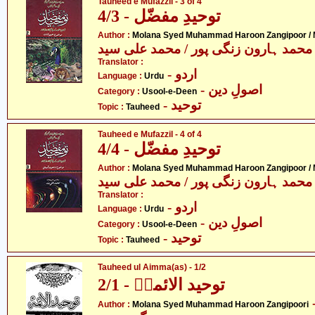
Tauheed e Mufazzil - 3 of 4
توحیدِ مفضّل - 4/3
Author :
Molana Syed Muhammad Haroon Zangipoor /
محمد ہارون زنگی پور / محمد علی سید
Translator :
- اردو
Language :
Urdu
- اصولِ دین
Category :
Usool-e-Deen
- توحید
Topic :
Tauheed
Tauheed e Mufazzil - 4 of 4
توحیدِ مفضّل - 4/4
Author :
Molana Syed Muhammad Haroon Zangipoor /
محمد ہارون زنگی پور / محمد علی سید
Translator :
- اردو
Language :
Urdu
- اصولِ دین
Category :
Usool-e-Deen
- توحید
Topic :
Tauheed
Tauheed ul Aimma(as) - 1/2
توحید الائمہؑ - 2/1
- محمد ہارون
Author :
Molana Syed Muhammad Haroon Zangipoori