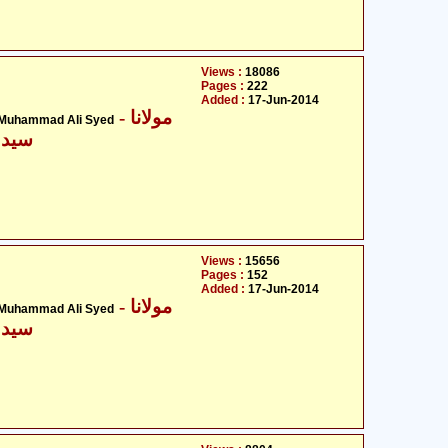
Views :
18086
Pages :
222
Added :
17-Jun-2014
- مولانا
 Muhammad Ali Syed
سید 
Views :
15656
Pages :
152
Added :
17-Jun-2014
- مولانا
 Muhammad Ali Syed
سید 