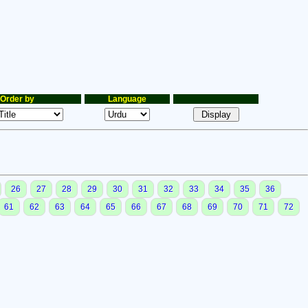
Order by
Language
26
27
28
29
30
31
32
33
34
35
36
61
62
63
64
65
66
67
68
69
70
71
72