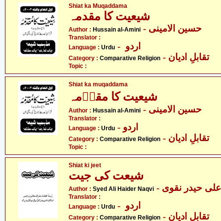
Shiat ka Muqaddama
شیعیت کا مقدمہ
- حسین الامینی
Author :
Hussain al-Amini
Translator :
- اردو
Language :
Urdu
- تقابلِ ادیان
Category :
Comparative Religion
Topic :
Shiat ka muqaddama
شیعیت کا مقدؔمہ
- حسین الامینی
Author :
Hussain al-Amini
Translator :
- اردو
Language :
Urdu
- تقابلِ ادیان
Category :
Comparative Religion
Topic :
Shiat ki jeet
شیعت کی جیت
- علی حیدر نقوی
Author :
Syed Ali Haider Naqvi
Translator :
- اردو
Language :
Urdu
- تقابلِ ادیان
Category :
Comparative Religion