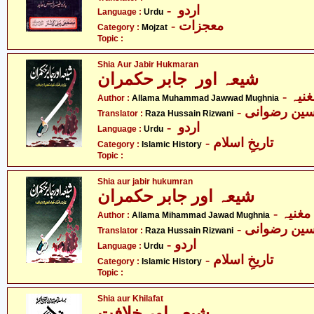
- اردو
Language :
Urdu
- معجزات
Category :
Mojzat
Topic :
Shia Aur Jabir Hukmaran
شیعہ اور جابر حکمران
- یہ
Author :
Allama Muhammad Jawwad Mughnia
- ین رضوانی
Translator :
Raza Hussain Rizwani
- اردو
Language :
Urdu
- تاریخِ اسلام
Category :
Islamic History
Topic :
Shia aur jabir hukumran
شیعہ اور جابر حکمران
- غنیہ
Author :
Allama Mihammad Jawad Mughnia
- ین رضوانی
Translator :
Raza Hussain Rizwani
- اردو
Language :
Urdu
- تاریخِ اسلام
Category :
Islamic History
Topic :
Shia aur Khilafat
شیعہ اور خلافت