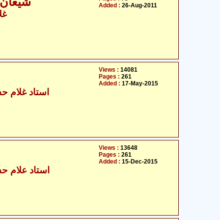
شیعان 
Added :
26-Aug-2011
غل
Views :
14081
Pages :
261
Added :
17-May-2015
استاد غلام حس
Views :
13648
Pages :
261
Added :
15-Dec-2015
استاد علام حس