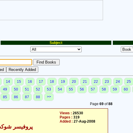
Subject
14
15
16
17
18
19
20
21
22
23
24
25
49
50
51
52
53
54
55
56
57
58
59
60
>>
85
86
87
88
Page
69
of
88
Views :
26530
Pages :
319
Added :
27-Aug-2008
پروفیسر شوکت 