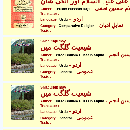
علی علیہ السلام اور انکی شان
- ام حسین نجفی
Author :
Ghulam Hussain Najfi
Translator :
- اردو
Language :
Urdu
- تقابلِ ادیان
Category :
Comparative Religion
Topic :
Shiat Gilgil may
شیعیت گلگت میں
- ین انجم
Author :
Ustad Ghulam Hussain Anjum
Translator :
- اردو
Language :
Urdu
- عمومی
Category :
General
Topic :
Shiat Gilgit may
شیعیت گلگت میں
- ین انجم
Author :
Ustad Ghulam Hussain Anjum
Translator :
- اردو
Language :
Urdu
- عمومی
Category :
General
Topic :