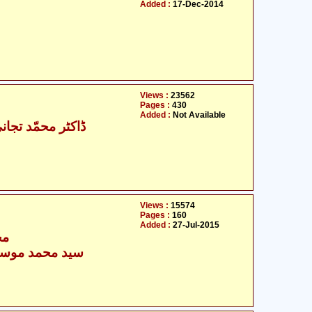
Added :
17-Dec-2014
Views :
23562
Pages :
430
Added :
Not Available
ڈاکٹر محمّد تجان
Views :
15574
Pages :
160
Added :
27-Jul-2015
مح
سید محمد موسیٰ