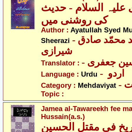
 علیہ السلام - حدیث
کی روشنی میں
Author :
Ayatullah Syed 
- آیت اللہ سیّد محمّد صادق
Sheerazi
شیرازی
- ن جعفری
Translator :
- اردو
Language :
Urdu
-
Category :
Mehdaviyat
Topic :
Jamea al-Tawareekh fee maq
Hussain(a.s.)
اریخ فی مقتل الحسین