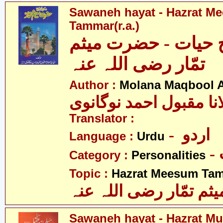
Sawaneh hayat - Hazrat M
Tammar(r.a.)
 حیات - حضرت میثم
تمّار رضی اللہ عنہ
Author :
Molana Maqbool 
نا مقبول احمد نوگانوی
Translator :
- اردو
Language :
Urdu
Category :
Personalities
Topic :
Hazrat Meesum Tamm
م تمّار رضی اللہ عنہ
Sawaneh hayat - Hazrat Mu