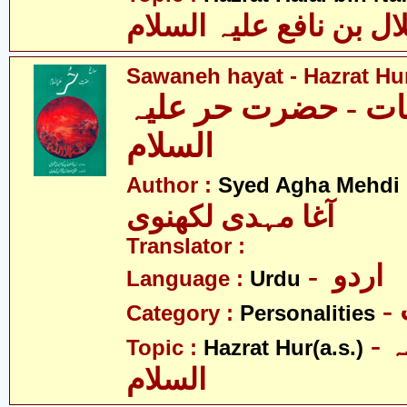
ال بن نافع علیہ السلام
Sawaneh hayat - Hazrat Hur
ات - حضرت حر علیہ
السلام
Author :
Syed Agha Mehdi 
آغا مہدی لکھنوی
Translator :
- اردو
Language :
Urdu
Category :
Personalities
- حضرت حر علیہ
Topic :
Hazrat Hur(a.s.)
السلام