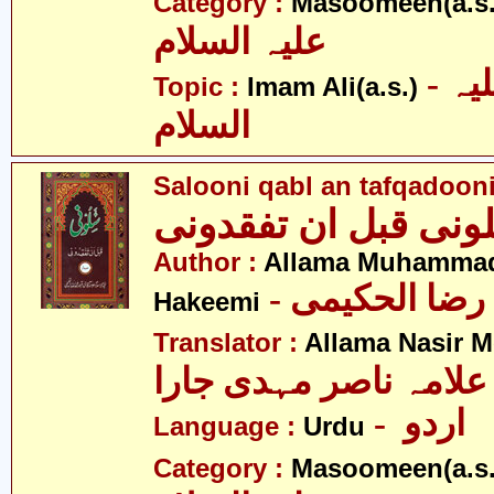
Category :
Masoomeen(a.s.
علیہ السلام
- امام علی علیہ
Topic :
Imam Ali(a.s.)
السلام
Salooni qabl an tafqadoon
ونی قبل ان تفقدونی
Author :
Allama Muhammad
- رضا الحکیمی
Hakeemi
Translator :
Allama Nasir M
علامہ ناصر مہدی جارا
- اردو
Language :
Urdu
Category :
Masoomeen(a.s.