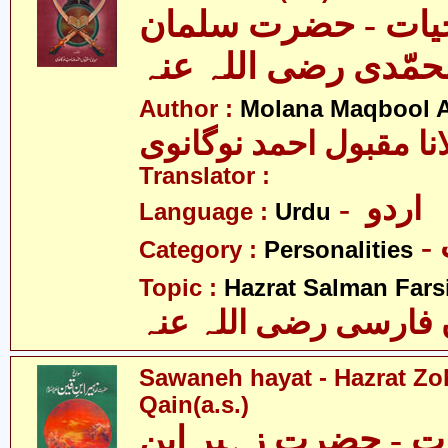
یات - حضرت سلمان
حمّدی رضی اللہ عنہ
Author :
Molana Maqbool 
نا مقبول احمد نوگانوی
Translator :
- اردو
Language :
Urdu
Category :
Personalities
Topic :
Hazrat Salman Farsi(
فارسی رضی اللہ عنہ
Sawaneh hayat - Hazrat Zo
Qain(a.s.)
ت - حضرت زہیر ابن