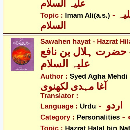
علیہ السلام
- امام علی علیہ
Topic :
Imam Ali(a.s.)
السلام
Sawahen hayat - Hazrat Hila
 حضرت ہلال بن نافع
علیہ السلام
Author :
Syed Agha Mehdi 
آغا مہدی لکھنوی
Translator :
- اردو
Language :
Urdu
Category :
Personalities
Topic :
Hazrat Halal bin Naf