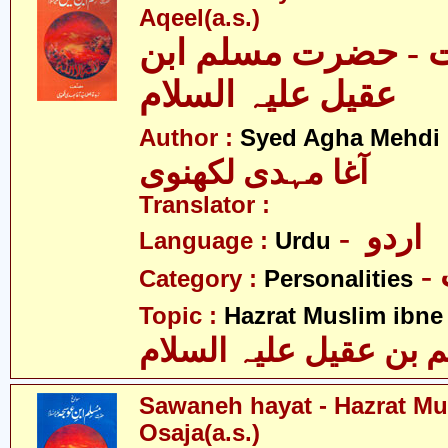
Aqeel(a.s.)
ت - حضرت مسلم ابن
عقیل علیہ السلام
Author :
Syed Agha Mehdi 
آغا مہدی لکھنوی
Translator :
- اردو
Language :
Urdu
Category :
Personalities
Topic :
Hazrat Muslim ibne 
ن عقیل علیہ السلام
Sawaneh hayat - Hazrat Mu
Osaja(a.s.)