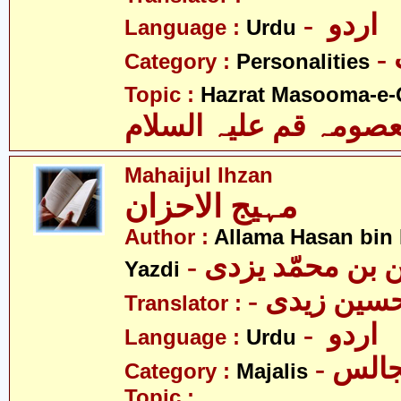
- اردو
Language :
Urdu
Category :
Personalities
Topic :
Hazrat Masooma-e-
ومہ قم علیہ السلام
Mahaijul Ihzan
مہیج الاحزان
Author :
Allama Hasan bi
- بن محمّد یزدی
Yazdi
Translator :
- اردو
Language :
Urdu
- الس
Category :
Majalis
Topic :