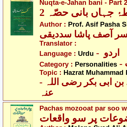
Nuqta-e-Jahan bani - Part 
ۂ جہاں بانی حصّہ 2
Author :
Prof. Asif Pasha S
سر آصف پاشا سددیقی
Translator :
- اردو
Language :
Urdu
Category :
Personalities
Topic :
Hazrat Muhammad bi
- حضرت محمّد بن ابی بکر رضی اللہ
عنہ
Pachas mozooat par soo w
عات پر سو واقعات