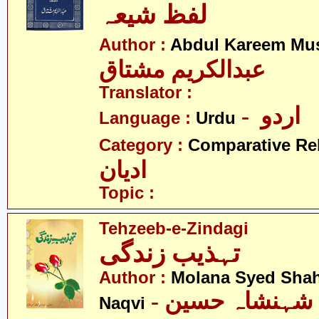
لفظ شیعہ
Author :
Abdul Kareem Mu
عبدالکریم مشتاق
Translator :
- اردو
Language :
Urdu
Category :
Comparative Re
ادیان
Topic :
Tehzeeb-e-Zindagi
تہذیب زندگی
Author :
Molana Syed Sha
- مولانا سیّد شہنشاہ حسین
Naqvi