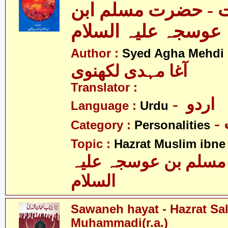
ت - حضرت مسلم ابن
عوسجہ علیہ السلام
Author :
Syed Agha Mehdi 
آغا مہدی لکھنوی
Translator :
- اردو
Language :
Urdu
Category :
Personalities
Topic :
Hazrat Muslim ibne 
سلم بن عوسجہ علیہ
السلام
Sawaneh hayat - Hazrat S
Muhammadi(r.a.)