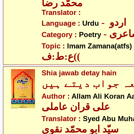
محمّد رضا
Translator :
- اردو
Language :
Urdu
- عری
Category :
Poetry
- ہ
Topic :
Imam Zamana(atfs)
)ع:ط:ف(
Shia jawab detay hain
Author :
Allam Ali Koran A
علی قران عاملی
Translator :
Syed Abu Muh
سیّد ابو محمّد نقوی