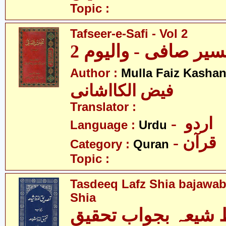
Topic :
Tafseer-e-Safi - Vol 2
سیر صافی - والیوم 2
Author :
Mulla Faiz Kashan
فیض الکااشانی
Translator :
- اردو
Language :
Urdu
- قرآن
Category :
Quran
Topic :
Tasdeeq Lafz Shia bajawab
Shia
 شیعہ بجواب تحقیق