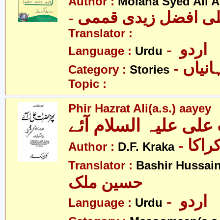
Author :
Molana Syed Ali A
- علی افضل زیدی قممی
Translator :
- اردو
Language :
Urdu
- نیاں
Category :
Stories
Topic :
Phir Hazrat Ali(a.s.) aayey
لی علیہ السلام آئے
- اکا
Author :
D.F. Kraka
Translator :
Bashir Hussain
حسین ملک
- اردو
Language :
Urdu