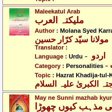
Maleekatul Arab
ملیکتہ العرب
Author :
Molana Syed Karr
مولانا سیّد کرّار حسین
Translator :
- اردو
Language :
Urdu
Category :
Personalities
Topic :
Hazrat Khadija-tul-
 الکبریٰ علیہ السلام
May ne Sunni mazhab kyu
ی مذہب کیوں چھوڑا