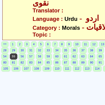
نقوی
Translator :
- اردو
Language :
Urdu
- قیات
Category :
Morals
Topic :
<<
1
2
3
4
5
6
7
8
9
10
11
12
13
28
29
30
31
32
33
34
35
36
37
38
39
54
55
56
57
58
59
60
61
62
63
64
65
80
81
82
83
84
85
86
87
88
89
90
91
105
106
107
108
109
110
111
112
113
114