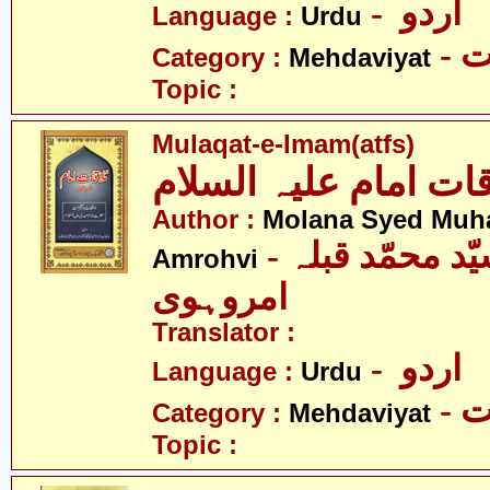
- اردو
Language :
Urdu
-
Category :
Mehdaviyat
Topic :
Mulaqat-e-Imam(atfs)
قات امام علیہ السلام
Author :
Molana Syed Muh
- مولانا سیّد محمّد قبلہ
Amrohvi
امروہوی
Translator :
- اردو
Language :
Urdu
-
Category :
Mehdaviyat
Topic :