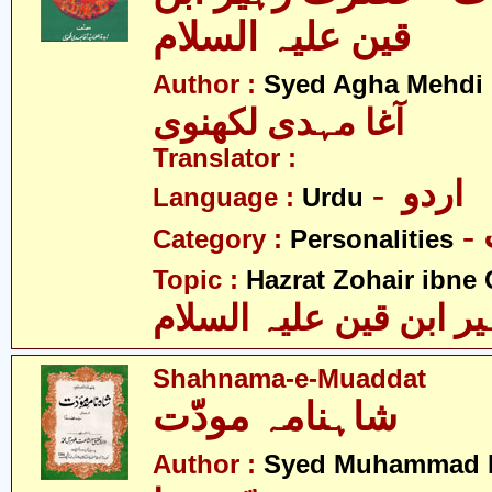
قین علیہ السلام
Author :
Syed Agha Mehdi 
آغا مہدی لکھنوی
Translator :
- اردو
Language :
Urdu
Category :
Personalities
Topic :
Hazrat Zohair ibne 
ابن قین علیہ السلام
Shahnama-e-Muaddat
شاہنامہ مودّت
Author :
Syed Muhammad 