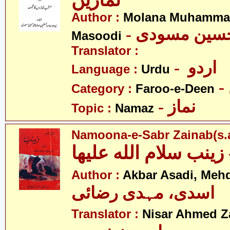
نمازیں
Author :
Molana Muhamma
- حسین مسودی
Masoodi
Translator :
- اردو
Language :
Urdu
Category :
Faroo-e-Deen
- نماز
Topic :
Namaz
Namoona-e-Sabr Zainab(s.a
Author :
Akbar Asadi, Mehd
اسدی، مہدی رضائی
Translator :
Nisar Ahmed Z