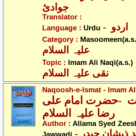
جوادئ
Translator :
- اردو
Language :
Urdu
Category :
Masoomeen(a.s.
علیہ السلام
- ی
Topic :
Imam Ali Naqi(a.s.)
نقی علیہ السلام
Naqoosh-e-Ismat - Imam Ali
 -حضرت امام علی
رضا علیہ السلام
Author :
Allama Syed Zees
- علامہ سیّد ذیشان حیدر
Jawwadi