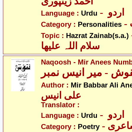
احمد زینپوری
- اردو
Language :
Urdu
Category :
Personalities
- نب
Topic :
Hazrat Zainab(s.a.)
سلام اللہ علیھا
Naqoosh - Mir Anees Num
وش - میر انیس نمبر
Author :
Mir Babbar Ali An
علی انیس
Translator :
- اردو
Language :
Urdu
- عری
Category :
Poetry