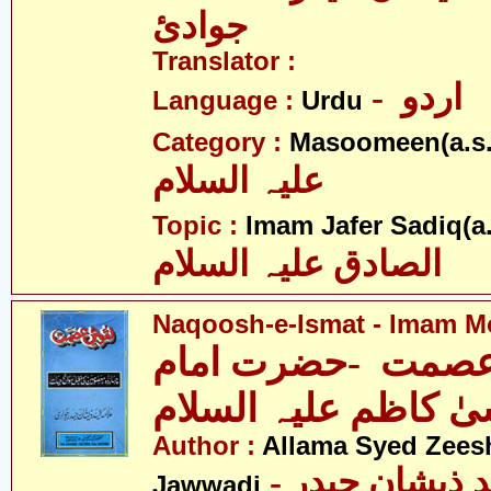
جوادئ
Translator :
- اردو
Language :
Urdu
Category :
Masoomeen(a.s.
علیہ السلام
Topic :
Imam Jafer Sadiq(a.
الصادق علیہ السلام
Naqoosh-e-Ismat - Imam Mo
صمت -حضرت امام
ٰ کاظم علیہ السلام
Author :
Allama Syed Zees
- علامہ سیّد ذیشان حیدر
Jawwadi