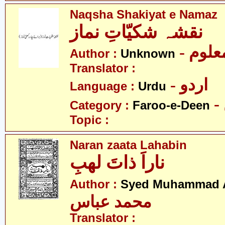
Naqsha Shakiyat e Namaz
نقشہ شکیّاتِ نماز
- علوم
Author :
Unknown
Translator :
- اردو
Language :
Urdu
Category :
Faroo-e-Deen
Topic :
Naran zaata Lahabin
ناراَ ذاتَ لھبِ
Author :
Syed Muhammad 
محمد عباس
Translator :