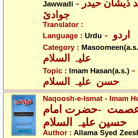
- علامہ سیّد ذیشان حیدر
Jawwadi
جوادئ
Translator :
- اردو
Language :
Urdu
Category :
Masoomeen(a.s.
علیہ السلام
- امام
Topic :
Imam Hasan(a.s.)
حسن علیہ السلام
Naqoosh-e-Ismat - Imam Hu
صمت -حضرت امام
حسین علیہ السلام
Author :
Allama Syed Zees