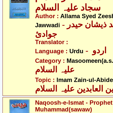
سجاد علیہ السلام
Author :
Allama Syed Zees
- علامہ سیّد ذیشان حیدر
Jawwadi
جوادئ
Translator :
- اردو
Language :
Urdu
Category :
Masoomeen(a.s.
علیہ السلام
Topic :
Imam Zain-ul-Abide
ن العابدین علیہ السلام
Naqoosh-e-Ismat - Prophet
Muhammad(sawaw)