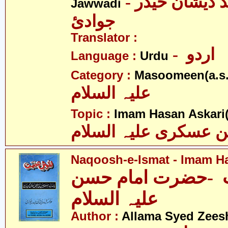
- علامہ سیّد ذیشان حیدر
Jawwadi
جوادئ
Translator :
- اردو
Language :
Urdu
Category :
Masoomeen(a.s.
علیہ السلام
Topic :
Imam Hasan Askari(
 عسکری علیہ السلام
Naqoosh-e-Ismat - Imam Ha
-حضرت امام حسن
علیہ السلام
Author :
Allama Syed Zees