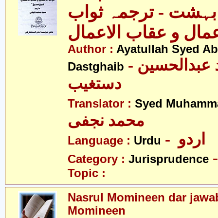
 بہشت - ترجمہ ثواب
عمال و عقاب الاعمال
Author :
Ayatullah Syed A
- آیت اللہ سیّد عبدالحسین
Dastghaib
دستغیب
Translator :
Syed Muhamma
محمد نجفی
- اردو
Language :
Urdu
Category :
Jurisprudence
Topic :
Nasrul Momineen dar jawab
Momineen