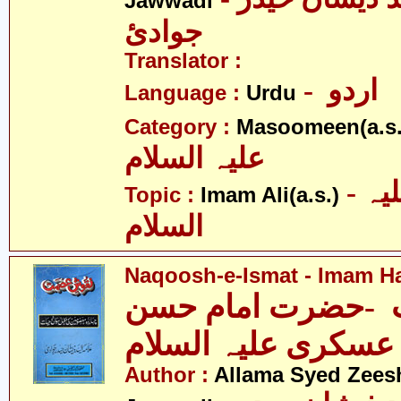
Jawwadi
جوادئ
Translator :
- اردو
Language :
Urdu
Category :
Masoomeen(a.s.
علیہ السلام
- امام علی علیہ
Topic :
Imam Ali(a.s.)
السلام
Naqoosh-e-Ismat - Imam Ha
-حضرت امام حسن
عسکری علیہ السلام
Author :
Allama Syed Zees