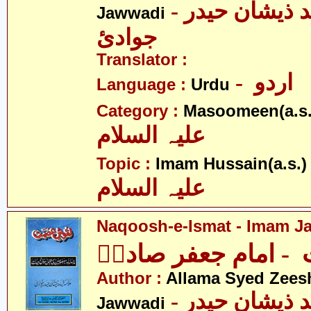
- علامہ سیّد ذیشان حیدر
Jawwadi
جوادئ
Translator :
- اردو
Language :
Urdu
Category :
Masoomeen(a.s.
علیہ السلام
- 
Topic :
Imam Hussain(a.s.)
علیہ السلام
Naqoosh-e-Ismat - Imam Jaf
 امام جعفر صادقؑ
Author :
Allama Syed Zees
- علامہ سیّد ذیشان حیدر
Jawwadi