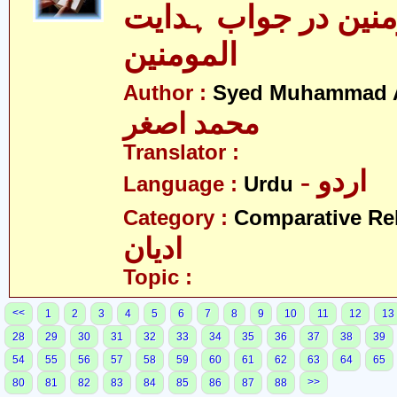
منین در جواب ہدایت
المومنین
Author :
Syed Muhammad 
محمد اصغر
Translator :
- اردو
Language :
Urdu
Category :
Comparative Re
ادیان
Topic :
<<
1
2
3
4
5
6
7
8
9
10
11
12
13
28
29
30
31
32
33
34
35
36
37
38
39
54
55
56
57
58
59
60
61
62
63
64
65
>>
80
81
82
83
84
85
86
87
88