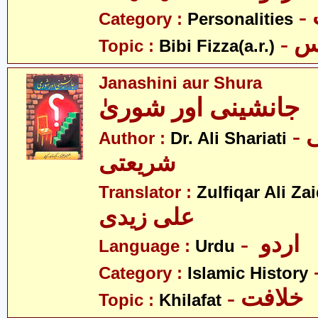
Category :
Personalities
Topic :
Bibi Fizza(a.r.)
Janashini aur Shura
جانشینی اور شوریٰ
- ڈاکٹر علی
Author :
Dr. Ali Shariati
شریعتی
Translator :
Zulfiqar Ali Zai
علی زیدی
- اردو
Language :
Urdu
Category :
Islamic History
- خلافت
Topic :
Khilafat