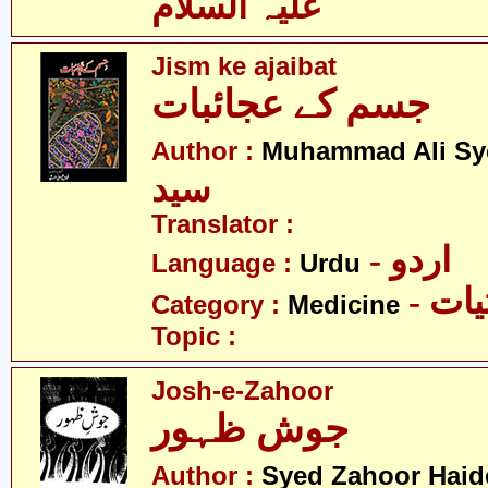
علیہ السلام
Jism ke ajaibat
جسم کے عجائبات
Author :
Muhammad Ali Sy
سید
Translator :
- اردو
Language :
Urdu
- ات
Category :
Medicine
Topic :
Josh-e-Zahoor
جوش ظہور
Author :
Syed Zahoor Haid