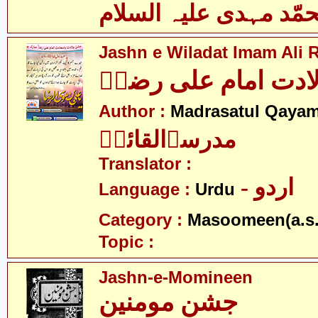
مّد مہدی علیہ السلام
Jashn e Wiladat Imam Ali R
ادت امام علی رضاؑ
Author :
Madrasatul Qayam
مدرسۃالقائمؑ
Translator :
- اردو
Language :
Urdu
Category :
Masoomeen(a.s.
Topic :
Jashn-e-Momineen
جشن مومنین