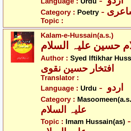
- اردو
Language :
Urdu
- عری
Category :
Poetry
Topic :
Kalam-e-Hussain(a.s.)
Author :
Syed Iftikhar Hus
افتخار حسین نقوی
Translator :
- اردو
Language :
Urdu
Category :
Masoomeen(a.s.
علیہ السلام
- م حسین
Topic :
Imam Hussain(as)