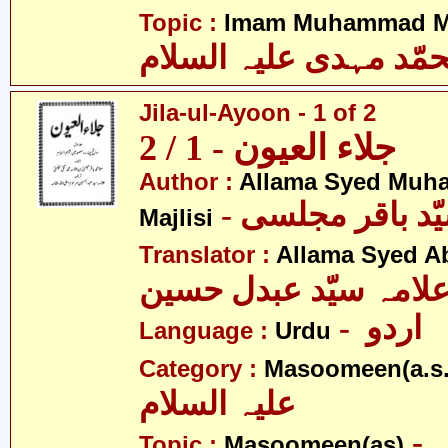
Topic :
Imam Muhammad Me
مّد مہدی علیہ السلام
Jila-ul-Ayoon - 1 of 2
جلاء العیون - 1 / 2
Author :
Allama Syed Muh
Majlisi
Translator :
Allama Syed A
لامہ سیّد عبدل حسین
- اردو
Language :
Urdu
Category :
Masoomeen(a.s.
علیہ السلام
- معصومین علیہ
Topic :
Masoomeen(as)