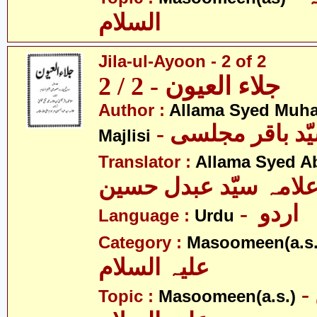
السلام
Jila-ul-Ayoon - 2 of 2
جلاء العیون - 2 / 2
Author :
Allama Syed Muh
Majlisi
Translator :
Allama Syed A
لامہ سیّد عبدل حسین
- اردو
Language :
Urdu
Category :
Masoomeen(a.s.
علیہ السلام
- معصومین
Topic :
Masoomeen(a.s.)