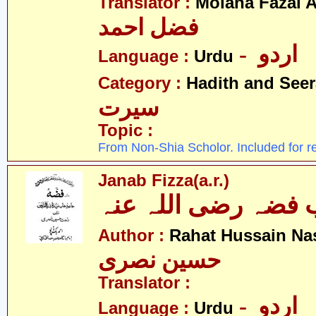
Translator :
Molana Fazal
فضل احمد
- اردو
Language :
Urdu
Category :
Hadith and Seer
سیرت
Topic :
From Non-Shia Scholor. Included for r
Janab Fizza(a.r.)
 فضہ رضی اللہ عنہ
Author :
Rahat Hussain Nas
حسین نصری
Translator :
- اردو
Language :
Urdu