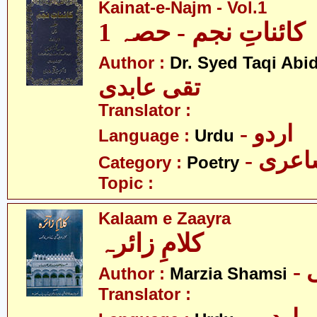
Kainat-e-Najm - Vol.1
کائناتِ نجم - حصہ 1
Author :
Dr. Syed Taqi Abid
تقی عابدی
Translator :
- اردو
Language :
Urdu
- عری
Category :
Poetry
Topic :
Kalaam e Zaayra
کلامِ زائرہ
Author :
Marzia Shamsi
Translator :