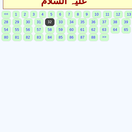
علیہ السلام
<<
1
2
3
4
5
6
7
8
9
10
11
12
13
28
29
30
31
32
33
34
35
36
37
38
39
54
55
56
57
58
59
60
61
62
63
64
65
>>
80
81
82
83
84
85
86
87
88