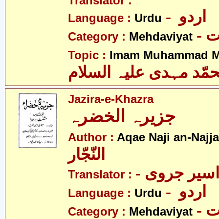
Translator :
- اردو
Language :
Urdu
-
Category :
Mehdaviyat
Topic :
Imam Muhammad Me
مّد مہدی علیہ السلام
Jazira-e-Khazra
جزیرہ الخضرہ
Author :
Aqae Naji an-Najja
النّجّار
- سیر جروی
Translator :
- اردو
Language :
Urdu
-
Category :
Mehdaviyat