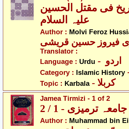
اریخ فی مقتل الحسین
علیہ السلام
Author :
Molvi Feroz Huss
Translator :
- اردو
Language :
Urdu
Category :
Islamic History
- کربلا
Topic :
Karbala
Jamea Tirmizi - 1 of 2
جامعہ ترمیزی - 1 / 2
Author :
Muhammad bin Eis