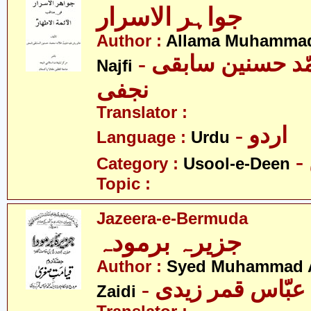
جواہر الاسرار
Author :
Allama Muhammad
- علامہ محمّد حسنین سابقی
Najfi
نجفی
Translator :
- اردو
Language :
Urdu
Category :
Usool-e-Deen
Topic :
Jazeera-e-Bermuda
جزیرہ برمودہ
Author :
Syed Muhammad 
Zaidi