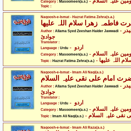
Category :
Masoomeen(a.s.)
Topic :
Naqoosh-e-Ismat - Hazrat Fatima Zehra(s.a.)
اطمہ زھرا سلام اللہ علیھا
- علامہ سیّد ذیشان حیدر
Author :
Allama Syed Zeeshan Haider Jawwadi
جوادئ
Translator :
- اردو
Language :
Urdu
Category :
Masoomeen(a.s.)
-  اللہ علیھا
Topic :
Hazrat Fatima Zehra(s.a.)
Naqoosh-e-Ismat - Imam Ali Naqi(a.s.)
 امام علی نقی علیہ السلام
- علامہ سیّد ذیشان حیدر
Author :
Allama Syed Zeeshan Haider Jawwadi
جوادئ
Translator :
- اردو
Language :
Urdu
Category :
Masoomeen(a.s.)
-  نقی علیہ السلام
Topic :
Imam Ali Naqi(a.s.)
Naqoosh-e-Ismat - Imam Ali Raza(a.s.)