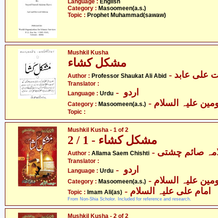
Language :
English
Category :
Masoomeen(a.s.)
Topic :
Prophet Muhammad(sawaw)
Mushkil Kusha
مشکل کشاء
- علی عابد
Author :
Professor Shaukat Ali Abid
Translator :
- اردو
Language :
Urdu
Category :
Masoomeen(a.s.)
Topic :
Mushkil Kusha - 1 of 2
مشکل کشاء - 1 / 2
- مہ صائم چشتی
Author :
Allama Saem Chishti
Translator :
- اردو
Language :
Urdu
Category :
Masoomeen(a.s.)
- امام علی علیہ السلام
Topic :
Imam Ali(as)
From Non-Shia Scholor. Included for reference and research.
Mushkil Kusha - 2 of 2