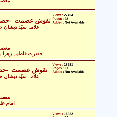
- معصومین علیہ السلام
Views :
22494
Pages :
42
نقوش عصمت -حضرت ف
Added :
Not Available
- معصومین علیہ السلام
حضرت فاطمہ زھرا سلام
Views :
18921
Pages :
23
نقوش عصمت -حضرت
Added :
Not Available
- معصومین علیہ السلام
امام علی
Views :
18822