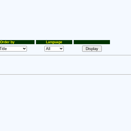
Order by
Language