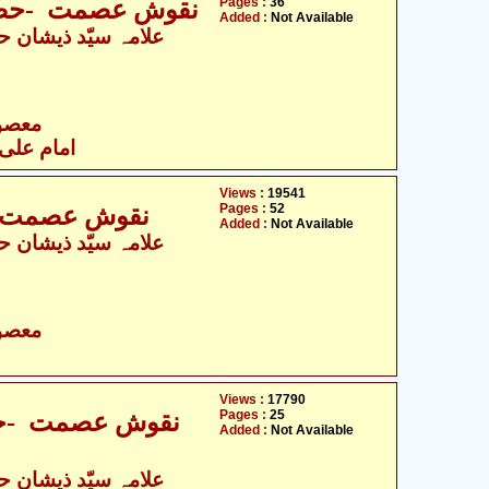
Pages :
36
نقوش عصمت -حضرت
Added :
Not Available
- معصومین علیہ السلام
امام علی 
Views :
19541
Pages :
52
نقوش عصمت -ح
Added :
Not Available
- معصومین علیہ السلام
Views :
17790
Pages :
25
نقوش عصمت -حض
Added :
Not Available