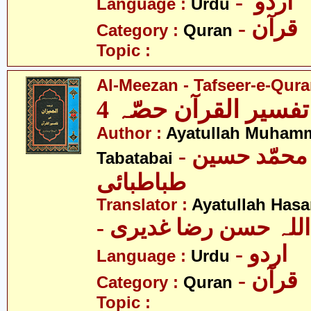
- اردو
Language :
Urdu
- قرآن
Category :
Quran
Topic :
Al-Meezan - Tafseer-e-Quran
تفسیر القرآن حصّہ 4
Author :
Ayatullah Muham
- آیت اللہ محمّد حسین
Tabatabai
طباطبائی
Translator :
Ayatullah Has
- اللہ حسن رضا غدیری
- اردو
Language :
Urdu
- قرآن
Category :
Quran
Topic :