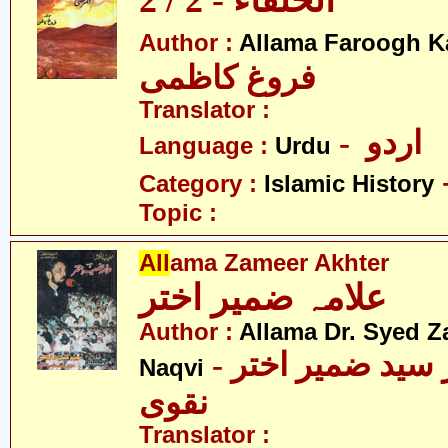
الخلفاء - 2 / 2
Author :
Allama Faroogh K
فروغ کاظمی
Translator :
- اردو
Language :
Urdu
Category :
Islamic History
Topic :
All
ama Zameer Akhter
علامہ ضمیر اختر
Author :
Allama Dr. Syed Z
- علامہ ڈاکٹر سید ضمیر اختر
Naqvi
نقوی
Translator :