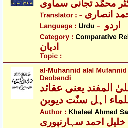
ٹر محمّد تجانی سماوی
- د انصاری
Translator :
- اردو
Language :
Urdu
Category :
Comparative Re
ادیان
Topic :
al-Muhannid alal Mufannid
Deobandi
یٰ المفند یعنی عقائد
ماء اہل سنّت دیوبن
Author :
Khaleel Ahmed Sa
خلیل احمد سہارنپوری