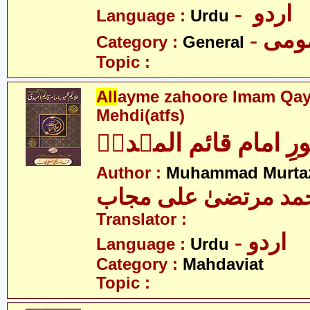
- اردو
Language :
Urdu
- می
Category :
General
Topic :
All
ayme zahoore Imam Qay
Mehdi(atfs)
رِ امام قائم المہدیؑ
Author :
Muhammad Murtaz
مد مرتضیٰ علی مجاب
Translator :
- اردو
Language :
Urdu
Category :
Mahdaviat
Topic :