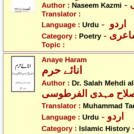
Author :
Naseem Kazmi
Translator :
- اردو
Language :
Urdu
- عری
Category :
Poetry
Topic :
Anaye Haram
انائے حرم
Author :
Dr. Salah Mehdi al
لاح مہدی الفرطوسی
Translator :
Muhammad Ta
- اردو
Language :
Urdu
Category :
Islamic History