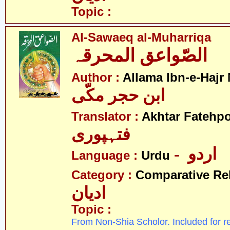
Topic :
Al-Sawaeq al-Muharriqa
الصّواعق المحرقہ
Author :
Allama Ibn-e-Hajr
ابن حجر مکّی
Translator :
Akhtar Fatehpo
فتہپوری
- اردو
Language :
Urdu
Category :
Comparative Re
ادیان
Topic :
From Non-Shia Scholor. Included for r