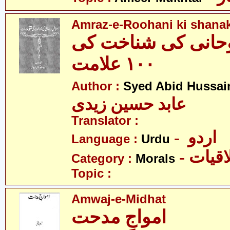
Amraz-e-Roohani ki shanak
حانی کی شناخت کی
١٠٠ علامت
Author :
Syed Abid Hussain
عابد حسین زیدی
Translator :
- اردو
Language :
Urdu
- قیات
Category :
Morals
Topic :
Amwaj-e-Midhat
امواجِ مدحت