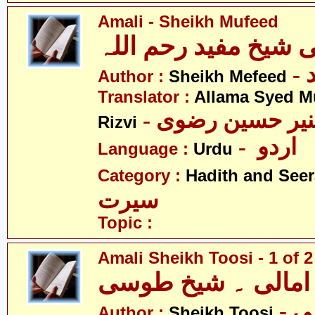
Amali - Sheikh Mufeed
ی شیخ مفید رحم اللہ
-
Author :
Sheikh Mefeed
Translator :
Allama Syed M
- نیر حسین رضوی
Rizvi
- اردو
Language :
Urdu
Category :
Hadith and Seer
سیرت
Topic :
Amali Sheikh Toosi - 1 of 2
امالی ۔ شیخ طوسی
-
Author :
Sheikh Toosi