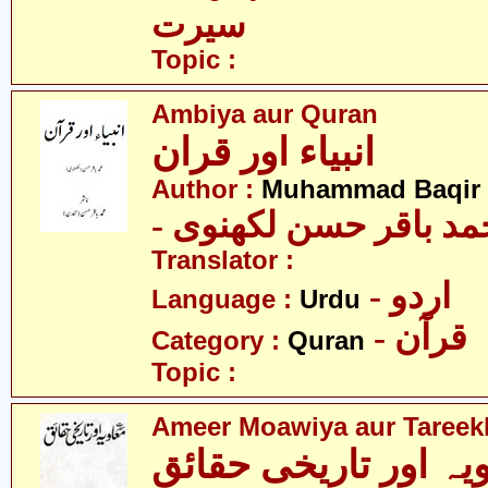
سیرت
Topic :
Ambiya aur Quran
انبیاء اور قران
Author :
Muhammad Baqir 
- د باقر حسن لکھنوی
Translator :
- اردو
Language :
Urdu
- قرآن
Category :
Quran
Topic :
Ameer Moawiya aur Tareek