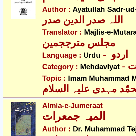
Author :
Ayatullah Sadr-ud
اللہ صدر الدین صدر
Translator :
Majlis-e-Mutar
مجلس مترججمین
- اردو
Language :
Urdu
-
Category :
Mehdaviyat
Topic :
Imam Muhammad Me
مّد مہدی علیہ السلام
Almia-e-Jumeraat
المیہ جمعرات
Author :
Dr. Muhammad Te