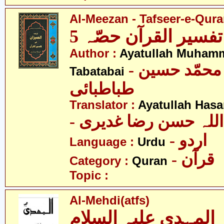
Al-Meezan - Tafseer-e-Quran
تفسیر القرآن حصّہ 5
Author :
Ayatullah Muham
- آیت اللہ محمّد حسین
Tabatabai
طباطبائی
Translator :
Ayatullah Has
- اللہ حسن رضا غدیری
- اردو
Language :
Urdu
- قرآن
Category :
Quran
Topic :
Al-Mehdi(atfs)
المہدی علیہ السلام