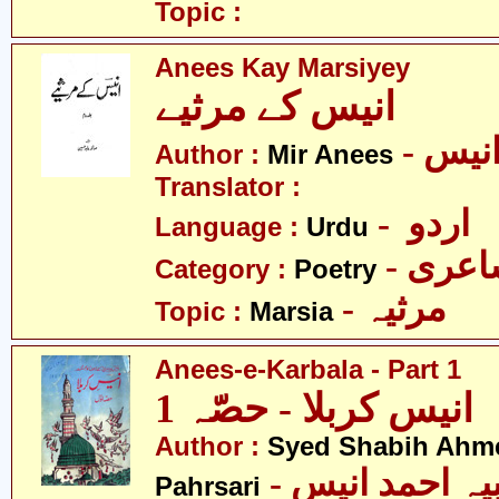
Topic :
Anees Kay Marsiyey
انیس کے مرثیے
- نیس
Author :
Mir Anees
Translator :
- اردو
Language :
Urdu
- عری
Category :
Poetry
- مرثیہ
Topic :
Marsia
Anees-e-Karbala - Part 1
انیس کربلا - حصّہ 1
Author :
Syed Shabih Ahm
- سیّد شبیہ احمد انیس
Pahrsari