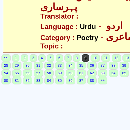
پہرساری
Translator :
- اردو
Language :
Urdu
- عری
Category :
Poetry
Topic :
<<
1
2
3
4
5
6
7
8
9
10
11
12
13
28
29
30
31
32
33
34
35
36
37
38
39
54
55
56
57
58
59
60
61
62
63
64
65
>>
80
81
82
83
84
85
86
87
88