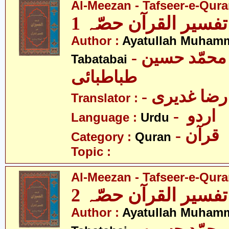
Al-Meezan - Tafseer-e-Quran
تفسیر القرآن حصّہ 1
Author :
Ayatullah Muham
- آیت اللہ محمّد حسین
Tabatabai
طباطبائی
- ضا غدیری
Translator :
- اردو
Language :
Urdu
- قرآن
Category :
Quran
Topic :
Al-Meezan - Tafseer-e-Quran
تفسیر القرآن حصّہ 2
Author :
Ayatullah Muham