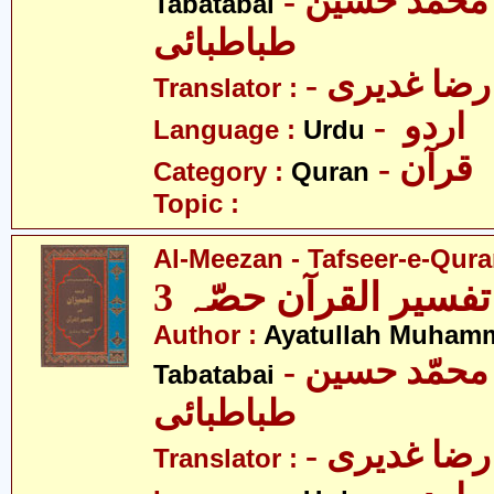
- آیت اللہ محمّد حسین
Tabatabai
طباطبائی
- ضا غدیری
Translator :
- اردو
Language :
Urdu
- قرآن
Category :
Quran
Topic :
Al-Meezan - Tafseer-e-Quran
تفسیر القرآن حصّہ 3
Author :
Ayatullah Muham
- آیت اللہ محمّد حسین
Tabatabai
طباطبائی
- ضا غدیری
Translator :