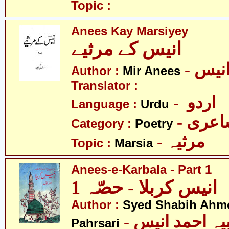
Topic :
Anees Kay Marsiyey
انیس کے مرثیے
- نیس
Author :
Mir Anees
Translator :
- اردو
Language :
Urdu
- عری
Category :
Poetry
- مرثیہ
Topic :
Marsia
Anees-e-Karbala - Part 1
انیس کربلا - حصّہ 1
Author :
Syed Shabih Ahm
- سیّد شبیہ احمد انیس
Pahrsari