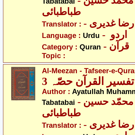
- آیت اللہ محمّد حسین
Tabatabai
طباطبائی
- ضا غدیری
Translator :
- اردو
Language :
Urdu
- قرآن
Category :
Quran
Topic :
Al-Meezan - Tafseer-e-Quran
تفسیر القرآن حصّہ 3
Author :
Ayatullah Muham
- آیت اللہ محمّد حسین
Tabatabai
طباطبائی
- ضا غدیری
Translator :