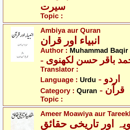
سیرت
Topic :
Ambiya aur Quran
انبیاء اور قران
Author :
Muhammad Baqir 
- د باقر حسن لکھنوی
Translator :
- اردو
Language :
Urdu
- قرآن
Category :
Quran
Topic :
Ameer Moawiya aur Tareek