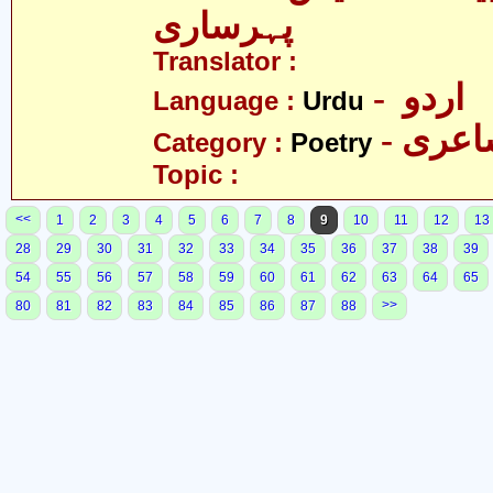
پہرساری
Translator :
- اردو
Language :
Urdu
- عری
Category :
Poetry
Topic :
<<
1
2
3
4
5
6
7
8
9
10
11
12
13
28
29
30
31
32
33
34
35
36
37
38
39
54
55
56
57
58
59
60
61
62
63
64
65
>>
80
81
82
83
84
85
86
87
88