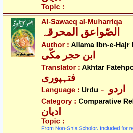
Topic :
Al-Sawaeq al-Muharriqa
الصّواعق المحرقہ
Author :
Allama Ibn-e-Hajr
ابن حجر مکّی
Translator :
Akhtar Fatehpo
فتہپوری
- اردو
Language :
Urdu
Category :
Comparative Re
ادیان
Topic :
From Non-Shia Scholor. Included for r