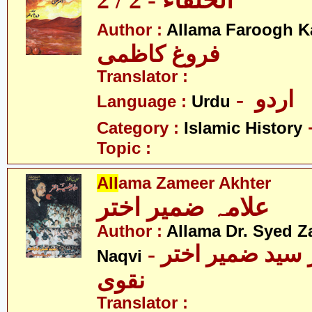
الخلفاء - 2 / 2
Author :
Allama Faroogh K
فروغ کاظمی
Translator :
- اردو
Language :
Urdu
Category :
Islamic History
Topic :
All
ama Zameer Akhter
علامہ ضمیر اختر
Author :
Allama Dr. Syed Z
- علامہ ڈاکٹر سید ضمیر اختر
Naqvi
نقوی
Translator :