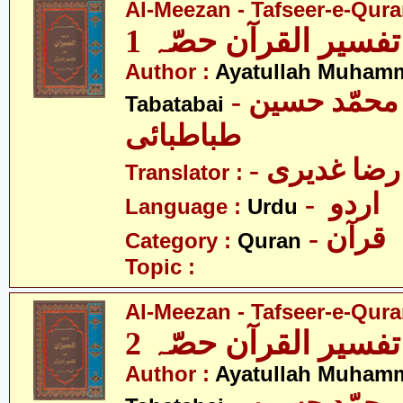
Al-Meezan - Tafseer-e-Quran
تفسیر القرآن حصّہ 1
Author :
Ayatullah Muham
- آیت اللہ محمّد حسین
Tabatabai
طباطبائی
- ضا غدیری
Translator :
- اردو
Language :
Urdu
- قرآن
Category :
Quran
Topic :
Al-Meezan - Tafseer-e-Quran
تفسیر القرآن حصّہ 2
Author :
Ayatullah Muham