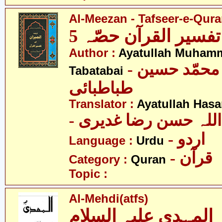
Al-Meezan - Tafseer-e-Quran
تفسیر القرآن حصّہ 5
Author :
Ayatullah Muham
- آیت اللہ محمّد حسین
Tabatabai
طباطبائی
Translator :
Ayatullah Has
- اللہ حسن رضا غدیری
- اردو
Language :
Urdu
- قرآن
Category :
Quran
Topic :
Al-Mehdi(atfs)
المہدی علیہ السلام