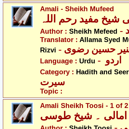
Amali - Sheikh Mufeed
ی شیخ مفید رحم اللہ
-
Author :
Sheikh Mefeed
Translator :
Allama Syed M
- نیر حسین رضوی
Rizvi
- اردو
Language :
Urdu
Category :
Hadith and Seer
سیرت
Topic :
Amali Sheikh Toosi - 1 of 2
امالی ۔ شیخ طوسی
-
Author :
Sheikh Toosi