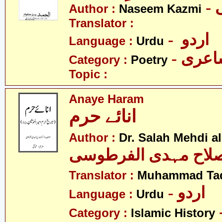
Author :
Naseem Kazmi
Translator :
- اردو
Language :
Urdu
- عری
Category :
Poetry
Topic :
Anaye Haram
انائے حرم
Author :
Dr. Salah Mehdi al
لاح مہدی الفرطوسی
Translator :
Muhammad Ta
- اردو
Language :
Urdu
Category :
Islamic History