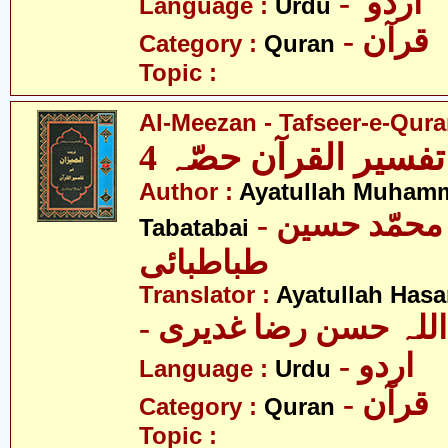
- اردو
Language :
Urdu
- قرآن
Category :
Quran
Topic :
Al-Meezan - Tafseer-e-Quran
تفسیر القرآن حصّہ 4
Author :
Ayatullah Muham
- آیت اللہ محمّد حسین
Tabatabai
طباطبائی
Translator :
Ayatullah Has
- اللہ حسن رضا غدیری
- اردو
Language :
Urdu
- قرآن
Category :
Quran
Topic :