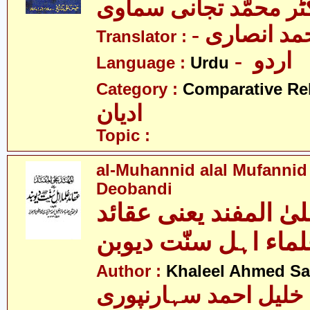
ٹر محمّد تجانی سماوی
- د انصاری
Translator :
- اردو
Language :
Urdu
Category :
Comparative Re
ادیان
Topic :
al-Muhannid alal Mufannid
Deobandi
یٰ المفند یعنی عقائد
ماء اہل سنّت دیوبن
Author :
Khaleel Ahmed Sa
خلیل احمد سہارنپوری