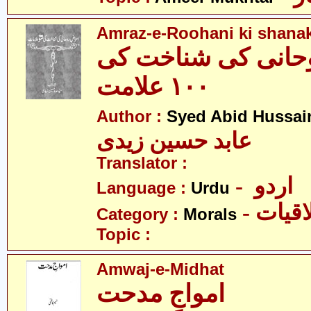
Amraz-e-Roohani ki shanak
حانی کی شناخت کی
١٠٠ علامت
Author :
Syed Abid Hussain
عابد حسین زیدی
Translator :
- اردو
Language :
Urdu
- قیات
Category :
Morals
Topic :
Amwaj-e-Midhat
امواجِ مدحت