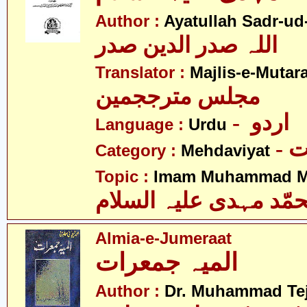
Author :
Ayatullah Sadr-ud
اللہ صدر الدین صدر
Translator :
Majlis-e-Mutar
مجلس مترججمین
- اردو
Language :
Urdu
-
Category :
Mehdaviyat
Topic :
Imam Muhammad Me
مّد مہدی علیہ السلام
Almia-e-Jumeraat
المیہ جمعرات
Author :
Dr. Muhammad Te