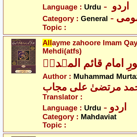
- اردو
Language :
Urdu
- می
Category :
General
Topic :
All
ayme zahoore Imam Qay
Mehdi(atfs)
رِ امام قائم المہدیؑ
Author :
Muhammad Murtaz
مد مرتضیٰ علی مجاب
Translator :
- اردو
Language :
Urdu
Category :
Mahdaviat
Topic :