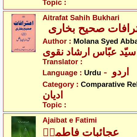
Topic :
Aitrafat Sahih Bukhari
رافات صحیح بخاری
Author :
Molana Syed Abba
 سیّد عبّاس ارشاد نقوی
Translator :
- اردو
Language :
Urdu
Category :
Comparative Re
ادیان
Topic :
Ajaibat e Fatimi
عجائباتِ فاطمیؑ