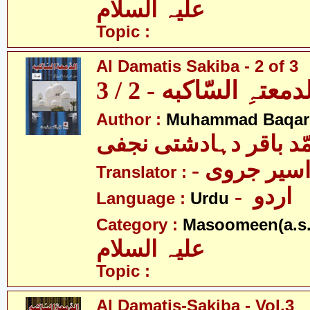
علیہ السلام
Topic :
Al Damatis Sakiba - 2 of 3
دمعتہِ السّاکبه - 2 / 3
Author :
Muhammad Baqar D
ّد باقر دہادشتی نجفی
- سیر جروی
Translator :
- اردو
Language :
Urdu
Category :
Masoomeen(a.s.
علیہ السلام
Topic :
Al Damatis-Sakiba - Vol.3