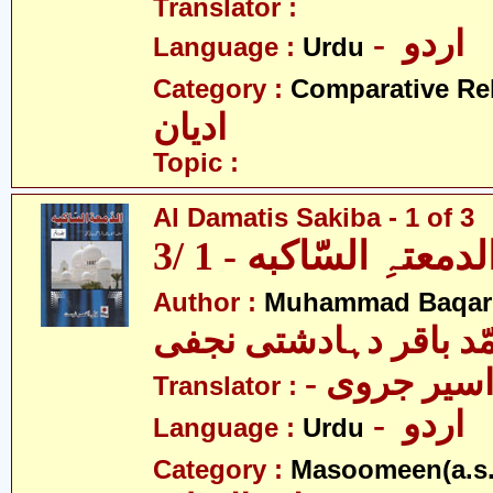
Translator :
- اردو
Language :
Urdu
Category :
Comparative Re
ادیان
Topic :
Al Damatis Sakiba - 1 of 3
لدمعتہِ السّاکبه - 1 /3
Author :
Muhammad Baqar D
ّد باقر دہادشتی نجفی
- سیر جروی
Translator :
- اردو
Language :
Urdu
Category :
Masoomeen(a.s.