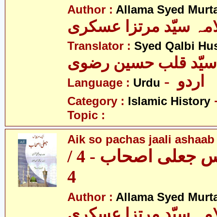
Author :
Allama Syed Murta
مہ سیّد مرتزا عسکری
Translator :
Syed Qalbi Hus
- اردو
Language :
Urdu
Category :
Islamic History
Topic :
Aik so pachas jaali ashaab 
ایک سو پچاس جعلی اصحاب - 4 /
4
Author :
Allama Syed Murta
مہ سیّد مرتزا عسکری