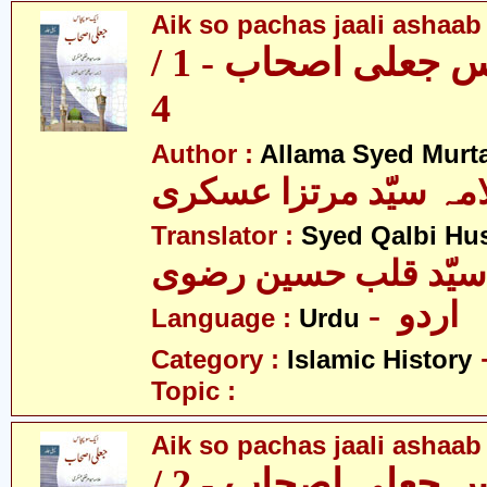
Aik so pachas jaali ashaab 
ایک سو پچاس جعلی اصحاب - 1 /
4
Author :
Allama Syed Murta
مہ سیّد مرتزا عسکری
Translator :
Syed Qalbi Hus
- اردو
Language :
Urdu
Category :
Islamic History
Topic :
Aik so pachas jaali ashaab 
ایک سو پچاس جعلی اصحاب - 2 /