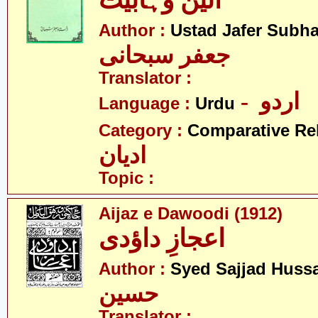
آئین وہابیت
Author :
Ustad Jafer Subha
جعفر سبحانی
Translator :
- اردو
Language :
Urdu
Category :
Comparative Re
ادیان
Topic :
Aijaz e Dawoodi (1912)
اعجازِ داؤدی
Author :
Syed Sajjad Huss
حسین
Translator :