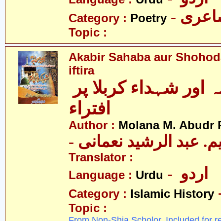
- عری
Category :
Poetry
Topic :
Akabir Sahaba aur Shohoda
iftira
اکابر صحابہ اور شہداء کربلا پر
افتراء
Author :
Molana M. Abudr
- یم. عبد الرشید نعمانی
Translator :
- اردو
Language :
Urdu
Category :
Islamic History
Topic :
From Non-Shia Scholor. Included for r