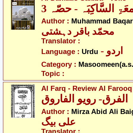
معَۃِ السَّاکِبَہ - حصّہ 3
Author :
Muhammad Baqar 
محمّد باقر دہشتی
Translator :
- اردو
Language :
Urdu
Category :
Masoomeen(a.s.
Topic :
Al Farq - Review Al Farooq
الفرق- رویو الفاروق
Author :
Mirza Abid Ali Bai
علی بیگ
Translator :