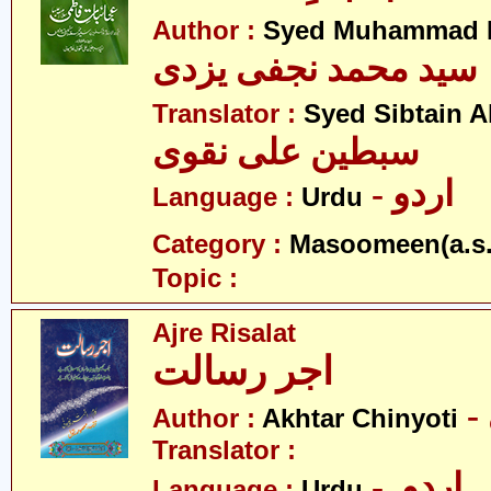
Author :
Syed Muhammad Na
سید محمد نجفی یزدی
Translator :
Syed Sibtain A
سبطین علی نقوی
- اردو
Language :
Urdu
Category :
Masoomeen(a.s.
Topic :
Ajre Risalat
اجر رسالت
Author :
Akhtar Chinyoti
Translator :
- اردو
Language :
Urdu