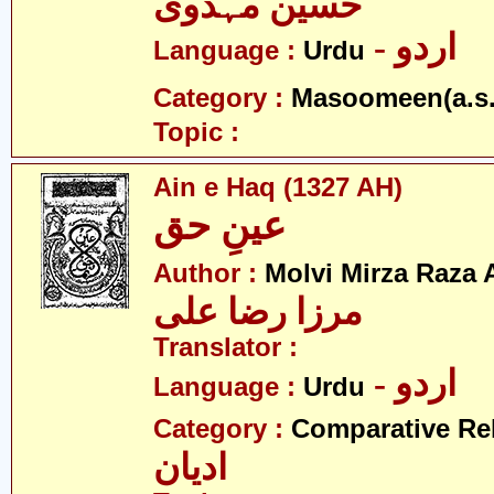
حسین مہدوی
- اردو
Language :
Urdu
Category :
Masoomeen(a.s.
Topic :
Ain e Haq (1327 AH)
عینِ حق
Author :
Molvi Mirza Raza A
مرزا رضا علی
Translator :
- اردو
Language :
Urdu
Category :
Comparative Re
ادیان