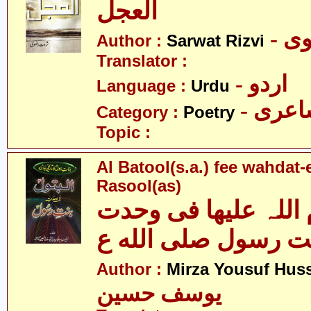
العجل
- 
Author :
Sarwat Rizvi
Translator :
- اردو
Language :
Urdu
- عری
Category :
Poetry
Topic :
Al Batool(s.a.) fee wahdat-
Rasool(as)
 اللہ علیھا فی وحدت
ت رسول صلى الله ع
Author :
Mirza Yousuf Hus
یوسف حسین