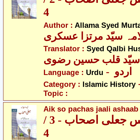
4
Author :
Allama Syed Murta
مہ سیّد مرتزا عسکری
Translator :
Syed Qalbi Hus
- اردو
Language :
Urdu
Category :
Islamic History
Topic :
Aik so pachas jaali ashaab 
ایک سو پچاس جعلی اصحاب - 3 /
4