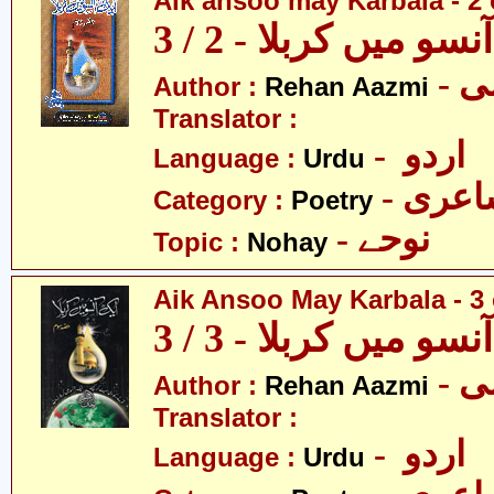
Aik ansoo may Karbala - 2 
سو میں کربلا - 2 / 3
- 
Author :
Rehan Aazmi
Translator :
- اردو
Language :
Urdu
- عری
Category :
Poetry
- نوحے
Topic :
Nohay
Aik Ansoo May Karbala - 3 
سو میں کربلا - 3 / 3
- 
Author :
Rehan Aazmi
Translator :
- اردو
Language :
Urdu