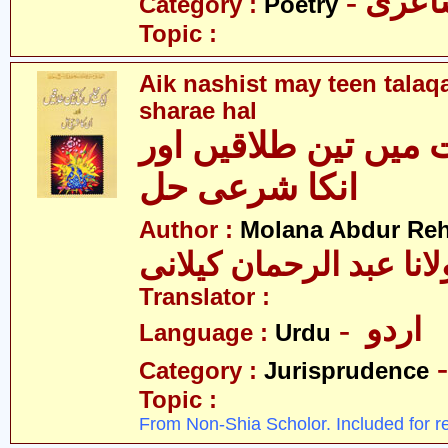
- عری
Category :
Poetry
Topic :
Aik nashist may teen talaq
sharae hal
میں تین طلاقیں اور
انکا شرعی حل
Author :
Molana Abdur Re
انا عبد الرحمان کیلانی
Translator :
- اردو
Language :
Urdu
Category :
Jurisprudence
Topic :
From Non-Shia Scholor. Included for r