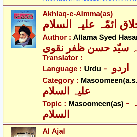
Akhlaq-e-Aimma(as)
Author :
Allama Syed Hasa
ہ سیّد حسن ظفر نقوی
Translator :
- اردو
Language :
Urdu
Category :
Masoomeen(a.s.
علیہ السلام
- معصومین علیہ
Topic :
Masoomeen(as)
السلام
Al Ajal