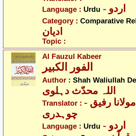
- اردو
Language :
Urdu
Category :
Comparative Re
ادیان
Topic :
Al Fauzul Kabeer
الفور الکبیر
Author :
Shah Waliullah De
اللہ محدّث دہلوی
- پرفیسر مولانا رفیق
Translator :
چوہدری
- اردو
Language :
Urdu