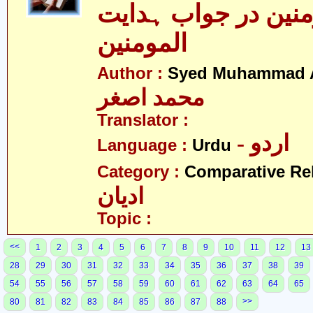
منین در جواب ہدایت
المومنین
Author :
Syed Muhammad 
محمد اصغر
Translator :
- اردو
Language :
Urdu
Category :
Comparative Re
ادیان
Topic :
<<
1
2
3
4
5
6
7
8
9
10
11
12
13
28
29
30
31
32
33
34
35
36
37
38
39
54
55
56
57
58
59
60
61
62
63
64
65
>>
80
81
82
83
84
85
86
87
88