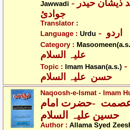
- علامہ سیّد ذیشان حیدر
Jawwadi
جوادئ
Translator :
- اردو
Language :
Urdu
Category :
Masoomeen(a.s.
علیہ السلام
- امام
Topic :
Imam Hasan(a.s.)
حسن علیہ السلام
Naqoosh-e-Ismat - Imam Hu
صمت -حضرت امام
حسین علیہ السلام
Author :
Allama Syed Zees