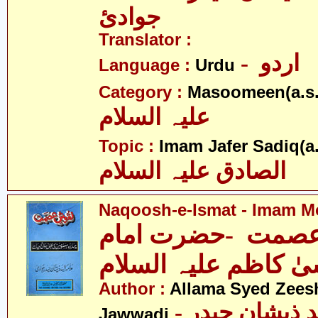
جوادئ
Translator :
- اردو
Language :
Urdu
Category :
Masoomeen(a.s.
علیہ السلام
Topic :
Imam Jafer Sadiq(a.
الصادق علیہ السلام
Naqoosh-e-Ismat - Imam Mo
صمت -حضرت امام
ٰ کاظم علیہ السلام
Author :
Allama Syed Zees
- علامہ سیّد ذیشان حیدر
Jawwadi