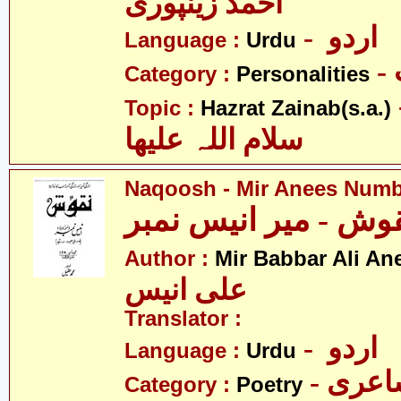
احمد زینپوری
- اردو
Language :
Urdu
Category :
Personalities
- نب
Topic :
Hazrat Zainab(s.a.)
سلام اللہ علیھا
Naqoosh - Mir Anees Num
وش - میر انیس نمبر
Author :
Mir Babbar Ali An
علی انیس
Translator :
- اردو
Language :
Urdu
- عری
Category :
Poetry