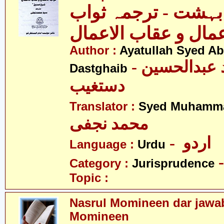
 بہشت - ترجمہ ثواب
عمال و عقاب الاعمال
Author :
Ayatullah Syed A
- آیت اللہ سیّد عبدالحسین
Dastghaib
دستغیب
Translator :
Syed Muhamma
محمد نجفی
- اردو
Language :
Urdu
Category :
Jurisprudence
Topic :
Nasrul Momineen dar jawab
Momineen