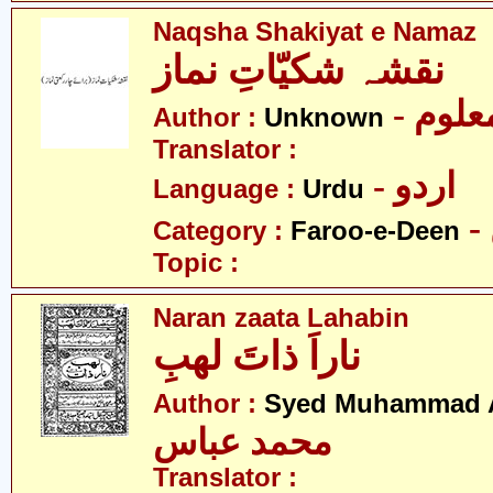
Naqsha Shakiyat e Namaz
نقشہ شکیّاتِ نماز
- علوم
Author :
Unknown
Translator :
- اردو
Language :
Urdu
Category :
Faroo-e-Deen
Topic :
Naran zaata Lahabin
ناراَ ذاتَ لھبِ
Author :
Syed Muhammad 
محمد عباس
Translator :