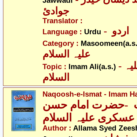
Jawwadi
جوادئ
Translator :
- اردو
Language :
Urdu
Category :
Masoomeen(a.s.
علیہ السلام
- امام علی علیہ
Topic :
Imam Ali(a.s.)
السلام
Naqoosh-e-Ismat - Imam Ha
-حضرت امام حسن
عسکری علیہ السلام
Author :
Allama Syed Zees