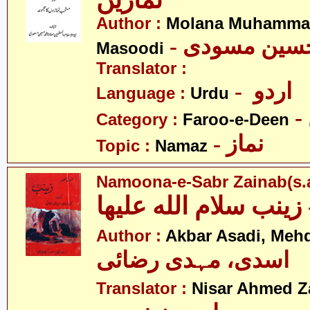
نمازیں
Author :
Molana Muhamma
- حسین مسودی
Masoodi
Translator :
- اردو
Language :
Urdu
Category :
Faroo-e-Deen
- نماز
Topic :
Namaz
Namoona-e-Sabr Zainab(s.a
Author :
Akbar Asadi, Mehd
اسدی، مہدی رضائی
Translator :
Nisar Ahmed Z