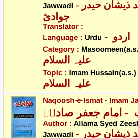
- علامہ سیّد ذیشان حیدر
Jawwadi
جوادئ
Translator :
- اردو
Language :
Urdu
Category :
Masoomeen(a.s.
علیہ السلام
- 
Topic :
Imam Hussain(a.s.)
علیہ السلام
Naqoosh-e-Ismat - Imam Jaf
 امام جعفر صادقؑ
Author :
Allama Syed Zees
- علامہ سیّد ذیشان حیدر
Jawwadi