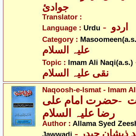
جوادئ
Translator :
- اردو
Language :
Urdu
Category :
Masoomeen(a.s.
علیہ السلام
- ی
Topic :
Imam Ali Naqi(a.s.)
نقی علیہ السلام
Naqoosh-e-Ismat - Imam Ali
 -حضرت امام علی
رضا علیہ السلام
Author :
Allama Syed Zees
- علامہ سیّد ذیشان حیدر
Jawwadi