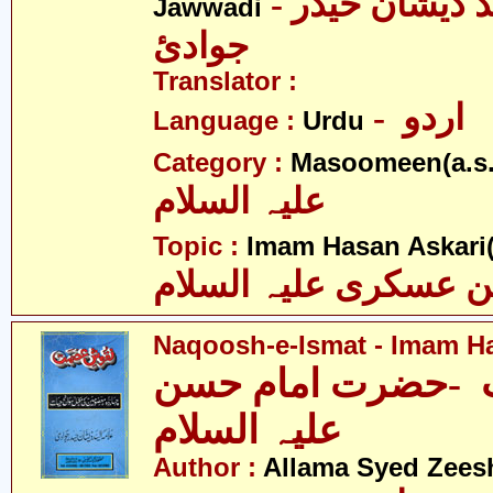
- علامہ سیّد ذیشان حیدر
Jawwadi
جوادئ
Translator :
- اردو
Language :
Urdu
Category :
Masoomeen(a.s.
علیہ السلام
Topic :
Imam Hasan Askari(
 عسکری علیہ السلام
Naqoosh-e-Ismat - Imam Ha
-حضرت امام حسن
علیہ السلام
Author :
Allama Syed Zees