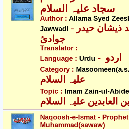
سجاد علیہ السلام
Author :
Allama Syed Zees
- علامہ سیّد ذیشان حیدر
Jawwadi
جوادئ
Translator :
- اردو
Language :
Urdu
Category :
Masoomeen(a.s.
علیہ السلام
Topic :
Imam Zain-ul-Abide
ن العابدین علیہ السلام
Naqoosh-e-Ismat - Prophet
Muhammad(sawaw)