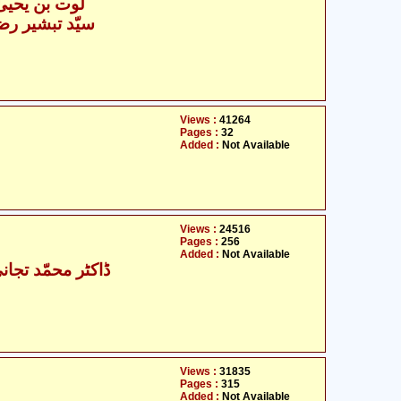
لوت بن یحییٰ
سیّد تبشیر رضا
Views :
41264
Pages :
32
Added :
Not Available
Views :
24516
Pages :
256
Added :
Not Available
ڈاکٹر محمّد تجان
Views :
31835
Pages :
315
Added :
Not Available