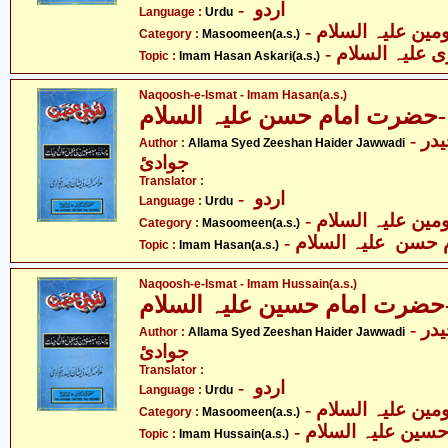
- اردو
Language :
Urdu
Category :
Masoomeen(a.s.)
- لیہ السلام
Topic :
Imam Hasan Askari(a.s.)
Naqoosh-e-Ismat - Imam Hasan(a.s.)
ضرت امام حسن علیہ السلام
- علامہ سیّد ذیشان حیدر
Author :
Allama Syed Zeeshan Haider Jawwadi
جوادئ
Translator :
- اردو
Language :
Urdu
Category :
Masoomeen(a.s.)
-  حسن علیہ السلام
Topic :
Imam Hasan(a.s.)
Naqoosh-e-Ismat - Imam Hussain(a.s.)
رت امام حسین علیہ السلام
- علامہ سیّد ذیشان حیدر
Author :
Allama Syed Zeeshan Haider Jawwadi
جوادئ
Translator :
- اردو
Language :
Urdu
Category :
Masoomeen(a.s.)
- حسین علیہ السلام
Topic :
Imam Hussain(a.s.)