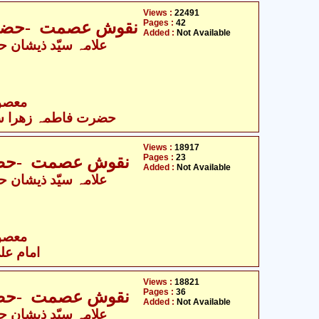
Views :
22491
Pages :
42
نقوش عصمت -حضرت ف
Added :
Not Available
- معصومین علیہ السلام
حضرت فاطمہ زھرا سلام
Views :
18917
Pages :
23
نقوش عصمت -حضرت
Added :
Not Available
- معصومین علیہ السلام
امام علی
Views :
18821
Pages :
36
نقوش عصمت -حضرت
Added :
Not Available