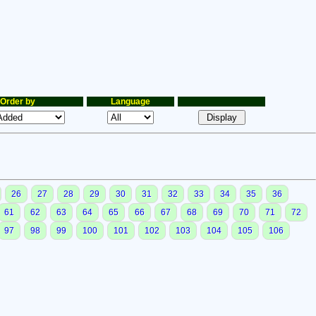
Order by
Language
26
27
28
29
30
31
32
33
34
35
36
61
62
63
64
65
66
67
68
69
70
71
72
97
98
99
100
101
102
103
104
105
106