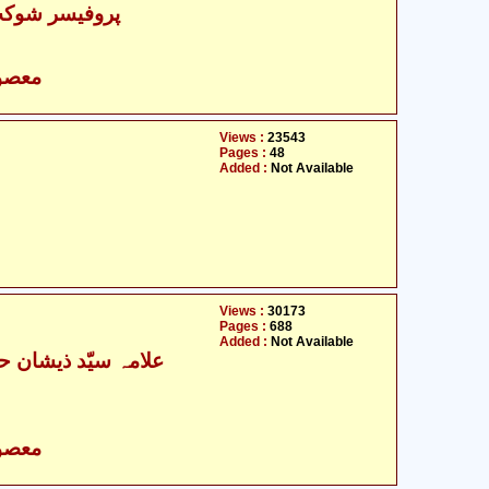
پروفیسر شوکت 
- معصومین علیہ السلام
Views :
23543
Pages :
48
Added :
Not Available
Views :
30173
Pages :
688
Added :
Not Available
- معصومین علیہ السلام