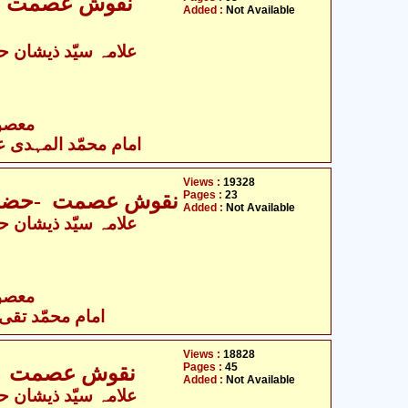
نقوش عصمت -ح
Added :
Not Available
- معصومین علیہ السلام
امام محمّد المہدی علی
Views :
19328
Pages :
23
نقوش عصمت -حضرت ا
Added :
Not Available
- معصومین علیہ السلام
امام محمّد تقی ع
Views :
18828
Pages :
45
نقوش عصمت -حض
Added :
Not Available