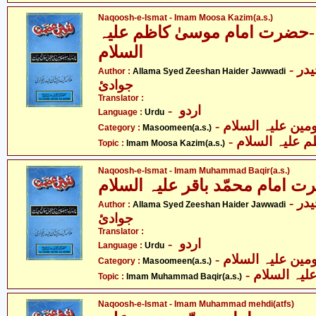
Naqoosh-e-Ismat - Imam Moosa Kazim(a.s.)
ضرت امام موسیٰ کاظم علیہ
السلام
- علامہ سیّد ذیشان حیدر
Author :
Allama Syed Zeeshan Haider Jawwadi
جوادئ
Translator :
- اردو
Language :
Urdu
Category :
Masoomeen(a.s.)
-  علیہ السلام
Topic :
Imam Moosa Kazim(a.s.)
Naqoosh-e-Ismat - Imam Muhammad Baqir(a.s.)
مام محمّد باقر علیہ السلام
- علامہ سیّد ذیشان حیدر
Author :
Allama Syed Zeeshan Haider Jawwadi
جوادئ
Translator :
- اردو
Language :
Urdu
Category :
Masoomeen(a.s.)
- لیہ السلام
Topic :
Imam Muhammad Baqir(a.s.)
Naqoosh-e-Ismat - Imam Muhammad mehdi(atfs)