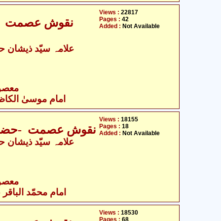
Views :
22817
Pages :
42
نقوش عصمت -ح
Added :
Not Available
- معصومین علیہ السلام
امام موسیٰ الکاظم
Views :
18155
Pages :
18
نقوش عصمت -حضرت ا
Added :
Not Available
- معصومین علیہ السلام
امام محمّد الباقر ع
Views :
18530
Pages :
68