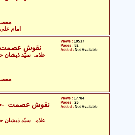
- معصومین علیہ السلام
امام علی 
Views :
19537
Pages :
52
نقوش عصمت -ح
Added :
Not Available
- معصومین علیہ السلام
Views :
17784
Pages :
25
نقوش عصمت -حض
Added :
Not Available