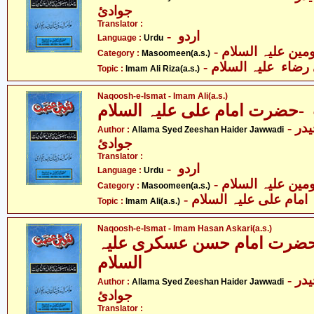
جوادئ
Translator :
- اردو
Language :
Urdu
Category :
Masoomeen(a.s.)
- رضاء علیہ السلام
Topic :
Imam Ali Riza(a.s.)
Naqoosh-e-Ismat - Imam Ali(a.s.)
ضرت امام علی علیہ السلام
- علامہ سیّد ذیشان حیدر
Author :
Allama Syed Zeeshan Haider Jawwadi
جوادئ
Translator :
- اردو
Language :
Urdu
Category :
Masoomeen(a.s.)
- امام علی علیہ السلام
Topic :
Imam Ali(a.s.)
Naqoosh-e-Ismat - Imam Hasan Askari(a.s.)
رت امام حسن عسکری علیہ
السلام
- علامہ سیّد ذیشان حیدر
Author :
Allama Syed Zeeshan Haider Jawwadi
جوادئ
Translator :