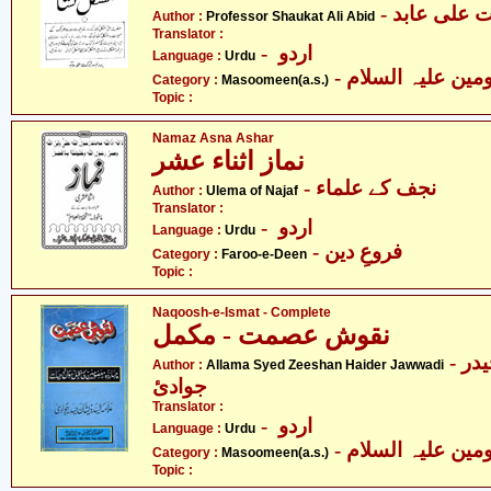
- علی عابد
Author :
Professor Shaukat Ali Abid
Translator :
- اردو
Language :
Urdu
Category :
Masoomeen(a.s.)
Topic :
Namaz Asna Ashar
نماز اثناء عشر
- نجف کے علماء
Author :
Ulema of Najaf
Translator :
- اردو
Language :
Urdu
- فروعِ دین
Category :
Faroo-e-Deen
Topic :
Naqoosh-e-Ismat - Complete
نقوش عصمت - مکمل
- علامہ سیّد ذیشان حیدر
Author :
Allama Syed Zeeshan Haider Jawwadi
جوادئ
Translator :
- اردو
Language :
Urdu
Category :
Masoomeen(a.s.)
Topic :