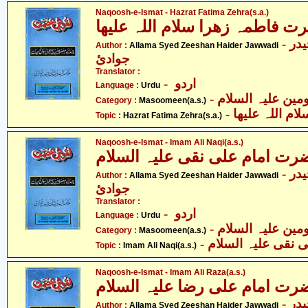
Naqoosh-e-Ismat - Hazrat Fatima Zehra(s.a.)
اطمہ زھرا سلام اللہ علیھا
- علامہ سیّد ذیشان حیدر
Author :
Allama Syed Zeeshan Haider Jawwadi
جوادئ
Translator :
- اردو
Language :
Urdu
Category :
Masoomeen(a.s.)
-  اللہ علیھا
Topic :
Hazrat Fatima Zehra(s.a.)
Naqoosh-e-Ismat - Imam Ali Naqi(a.s.)
 امام علی نقی علیہ السلام
- علامہ سیّد ذیشان حیدر
Author :
Allama Syed Zeeshan Haider Jawwadi
جوادئ
Translator :
- اردو
Language :
Urdu
Category :
Masoomeen(a.s.)
-  نقی علیہ السلام
Topic :
Imam Ali Naqi(a.s.)
Naqoosh-e-Ismat - Imam Ali Raza(a.s.)
 امام علی رضا علیہ السلام
- علامہ سیّد ذیشان حیدر
Author :
Allama Syed Zeeshan Haider Jawwadi