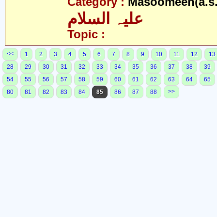
Category :
Masoomeen(a.s.
علیہ السلام
Topic :
<<
1
2
3
4
5
6
7
8
9
10
11
12
13
28
29
30
31
32
33
34
35
36
37
38
39
54
55
56
57
58
59
60
61
62
63
64
65
>>
80
81
82
83
84
85
86
87
88