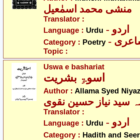
منشی محمد اسمٰعیل
Translator :
- اردو
Language :
Urdu
- عری
Category :
Poetry
Topic :
Uswa e bashariat
اسوۃِ بشریت
Author :
Allama Syed Niya
ہ سید نیاز حسین نقوی
Translator :
- اردو
Language :
Urdu
Category :
Hadith and Seer