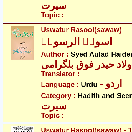
سیرت
Topic :
Uswatur Rasool(sawaw)
اسوۃُ الرسولؐ
Author :
Syed Aulad Haide
ولاد حیدر فوق بلگرامی
Translator :
- اردو
Language :
Urdu
Category :
Hadith and Seer
سیرت
Topic :
Uswatur Rasool(sawaw) - 1