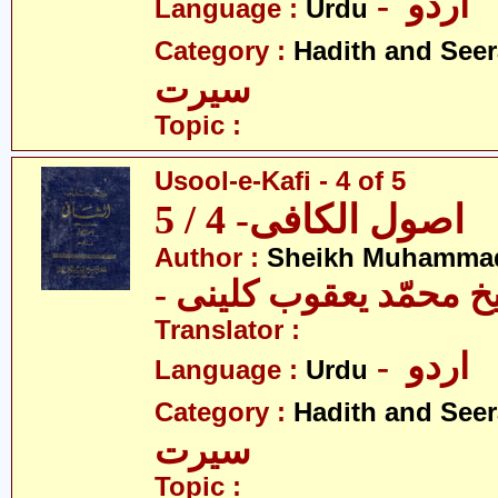
- اردو
Language :
Urdu
Category :
Hadith and Seer
سیرت
Topic :
Usool-e-Kafi - 4 of 5
اصول الکافی- 4 / 5
Author :
Sheikh Muhammad
-  محمّد یعقوب کلینی
Translator :
- اردو
Language :
Urdu
Category :
Hadith and Seer
سیرت
Topic :