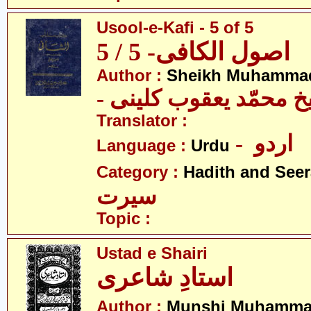
Usool-e-Kafi - 5 of 5
اصول الکافی- 5 / 5
Author :
Sheikh Muhammad
-  محمّد یعقوب کلینی
Translator :
- اردو
Language :
Urdu
Category :
Hadith and Seer
سیرت
Topic :
Ustad e Shairi
استادِ شاعری
Author :
Munshi Muhamma