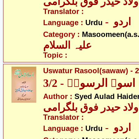
ولاد حیدر فوق بلگرامی
Translator :
- اردو
Language :
Urdu
Category :
Masoomeen(a.s.
علیہ السلام
Topic :
Uswatur Rasool(sawaw) - 2
اسوۃ الرسولؐ - 3/2
Author :
Syed Aulad Haide
ولاد حیدر فوق بلگرامی
Translator :
- اردو
Language :
Urdu