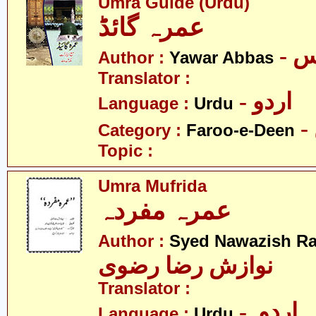
Umra Guide (Urdu)
عمرہ گائڈ
- 
Author :
Yawar Abbas
Translator :
- اردو
Language :
Urdu
Category :
Faroo-e-Deen
Topic :
Umra Mufrida
عمرہ مفردہ
Author :
Syed Nawazish Ra
نوازش رضا رضوی
Translator :
- اردو
Language :
Urdu