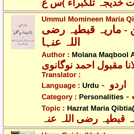
Ummul Momineen Maria Qi
ن - ماریہ قبطیہ رضی
اللہ عنہا
Author :
Molana Maqbool 
نا مقبول احمد نوگانوی
Translator :
- اردو
Language :
Urdu
Category :
Personalities
Topic :
Hazrat Maria Qibtia(
ہ قبطیہ رضی اللہ عنہ