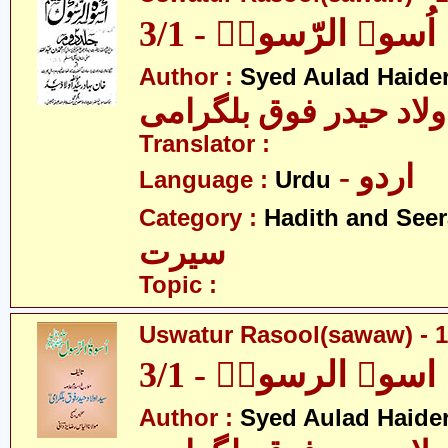
اُسوۃ الرّسولؐ - 3/1
Author :
Syed Aulad Haide
ولاد حیدر فوق بلگرامی
Translator :
- اردو
Language :
Urdu
Category :
Hadith and Seer
سیرت
Topic :
Uswatur Rasool(sawaw) - 1
اسوۃ الرسولؐ - 3/1
Author :
Syed Aulad Haide