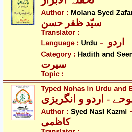
تحفتہُ الابرار
Author :
Molana Syed Zafa
سیّد ظفر حسن
Translator :
- اردو
Language :
Urdu
Category :
Hadith and Seer
سیرت
Topic :
Typed Nohas in Urdu and 
وحے - اردو و انگریزی
- ناصر
Author :
Syed Nasi Kazmi
کاظمی
Translator :