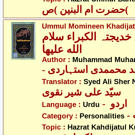
حضرت ام البنین )ص(
Ummul Momineen Khadijatu
 خدیجتہ الکبراء سلام
الله علیھا
Author :
Muhammad Muhamm
- د محممدی استہاردی
Translator :
Syed Ali Sher 
سیّد علی شیر نقوی
- اردو
Language :
Urdu
Category :
Personalities
Topic :
Hazrat Kahdijatul K