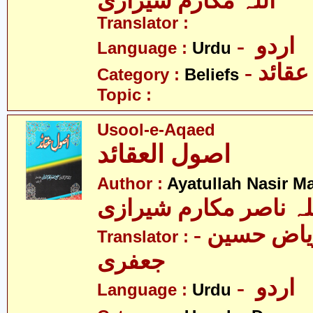
اللہ مکارم شیرازی
Translator :
- اردو
Language :
Urdu
- عقائد
Category :
Beliefs
Topic :
Usool-e-Aqaed
اصول العقائد
Author :
Ayatullah Nasir M
لہ ناصر مکارم شیرازی
- مولانا ریاض حسین
Translator :
جعفری
- اردو
Language :
Urdu