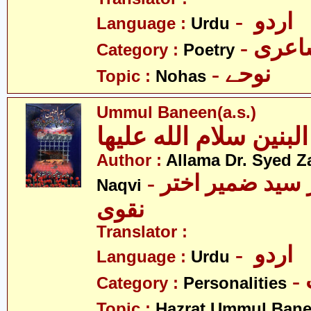
- اردو
Language :
Urdu
- عری
Category :
Poetry
- نوحے
Topic :
Nohas
Ummul Baneen(a.s.)
Author :
Allama Dr. Syed Z
- علامہ ڈاکٹر سید ضمیر اختر
Naqvi
نقوی
Translator :
- اردو
Language :
Urdu
Category :
Personalities
Topic :
Hazrat Ummul Banee