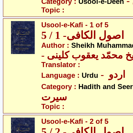
Category :
Usool-e-Deen
Topic :
Usool-e-Kafi - 1 of 5
اصول الکافی- 1 / 5
Author :
Sheikh Muhammad
-  محمّد یعقوب کلینی
Translator :
- اردو
Language :
Urdu
Category :
Hadith and Seer
سیرت
Topic :
Usool-e-Kafi - 2 of 5
اصول الکافی- 2 / 5