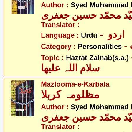
Author :
Syed Muhammad H
ّد محمّد حسین جعفری
Translator :
- اردو
Language :
Urdu
Category :
Personalities
- نب
Topic :
Hazrat Zainab(s.a.)
سلام اللہ علیھا
Mazlooma-e-Karbala
مظلومہ کربلا
Author :
Syed Mohammad H
ّد محمّد حسین جعفری
Translator :