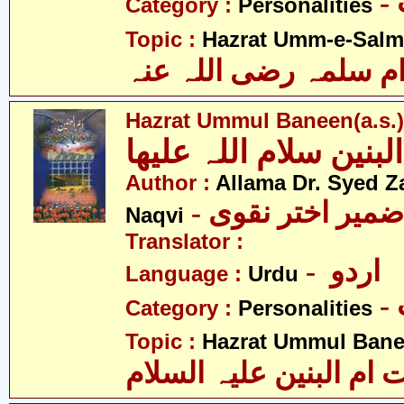
Category :
Personalities
Topic :
Hazrat Umm-e-Salma
م سلمہ رضی اللہ عنہ
Hazrat Ummul Baneen(a.s.)
لبنین سلام اللہ علیھا
Author :
Allama Dr. Syed Z
- ضمیر اختر نقوی
Naqvi
Translator :
- اردو
Language :
Urdu
Category :
Personalities
Topic :
Hazrat Ummul Banee
ام البنین علیہ السلام