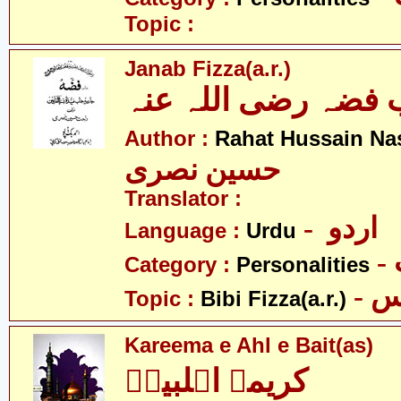
Topic :
Janab Fizza(a.r.)
 فضہ رضی اللہ عنہ
Author :
Rahat Hussain Nas
حسین نصری
Translator :
- اردو
Language :
Urdu
Category :
Personalities
Topic :
Bibi Fizza(a.r.)
Kareema e Ahl e Bait(as)
کریمہ اہلبیتؑ