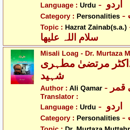
- اردو
Language :
Urdu
Category :
Personalities
- نب
Topic :
Hazrat Zainab(s.a.)
سلام اللہ علیھا
Misali Loag - Dr. Murtaza 
اکٹر مرتضیٰ مطہری
شہید
Author :
Ali Qamar
Translator :
- اردو
Language :
Urdu
Category :
Personalities
Topic :
Dr. Murtaza Muttahr