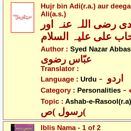
Hujr bin Adi(r.a.) aur deeg
Ali(a.s.)
ی رضی اللہ عنہ اور
اب علی علیہ السلام
Author :
Syed Nazar Abbas
عبّاس رضوی
Translator :
- اردو
Language :
Urdu
Category :
Personalities
Topic :
Ashab-e-Rasool(r.a
رسول )ص(
Iblis Nama - 1 of 2