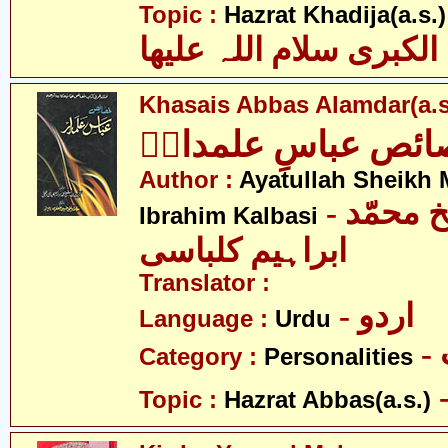
Topic :
Hazrat Khadija(a.s.)
الکبری سلام اللہ علیھا
Khasais Abbas Alamdar(a.s
ئص عباسِ علمدارؑ
Author :
Ayatullah Sheik
- آیت اللہ شیخ محمّد
Ibrahim Kalbasi
ابراہیم کلباسی
Translator :
- اردو
Language :
Urdu
Category :
Personalities
Topic :
Hazrat Abbas(a.s.)