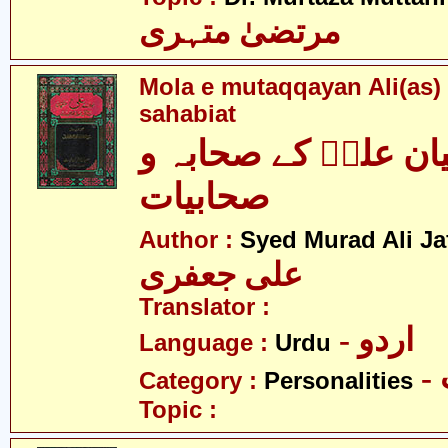
مرتضیٰ متہری
Mola e mutaqqayan Ali(as)
sahabiat
یان علیؑ کے صحابہ و
صحابیات
Author :
Syed Murad Ali Jaf
علی جعفری
Translator :
- اردو
Language :
Urdu
Category :
Personalities
Topic :