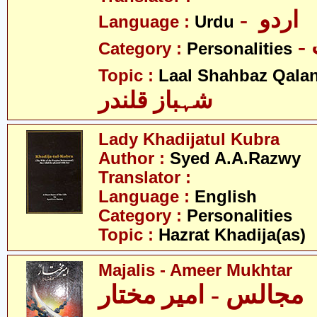
- اردو
Language :
Urdu
Category :
Personalities
Topic :
Laal Shahbaz Qala
شہباز قلندر
Lady Khadijatul Kubra
Author :
Syed A.A.Razwy
Translator :
Language :
English
Category :
Personalities
Topic :
Hazrat Khadija(as)
Majalis - Ameer Mukhtar
مجالس - امیر مختار