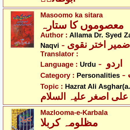
Masoomo ka sitara
معصوموں کا ستارہ
Author :
Allama Dr. Syed Z
- ضمیر اختر نقوی
Naqvi
Translator :
- اردو
Language :
Urdu
Category :
Personalities
Topic :
Hazrat Ali Asghar(a.
علی اصغر علیہ السلام
Mazlooma-e-Karbala
مظلومہ کربلا