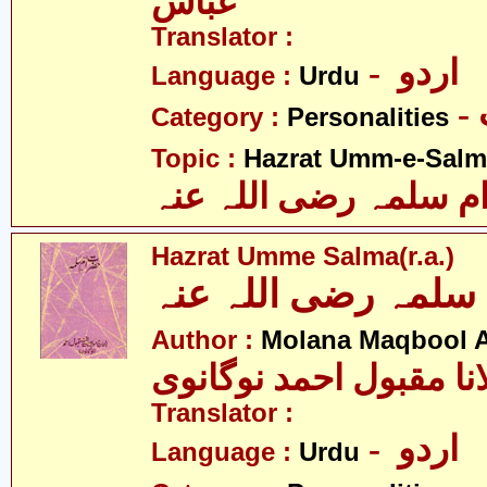
عبّاس
Translator :
- اردو
Language :
Urdu
Category :
Personalities
Topic :
Hazrat Umm-e-Salma
م سلمہ رضی اللہ عنہ
Hazrat Umme Salma(r.a.)
لمہ رضی اللہ عنہ
Author :
Molana Maqbool 
نا مقبول احمد نوگانوی
Translator :
- اردو
Language :
Urdu