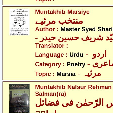
Muntakhib Marsiye
منتخب مرثیے
Author :
Master Syed Shari
- ّد شریف حسین حیدر
Translator :
- اردو
Language :
Urdu
- عری
Category :
Poetry
- مرثیہ
Topic :
Marsia
Muntakhib Nafsur Rehman f
Salman(ra)
 الرّحمٰن فی فضائل