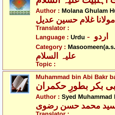
Author :
Molana Ghulam Hu
مولانا غلام حسین عدیل
Translator :
- اردو
Language :
Urdu
Category :
Masoomeen(a.s.
علیہ السلام
Topic :
Muhammad bin Abi Bakr b
ی بکر بطورِ حکمران
Author :
Syed Muhammad H
ید محمد حسن رضوی
Translator :