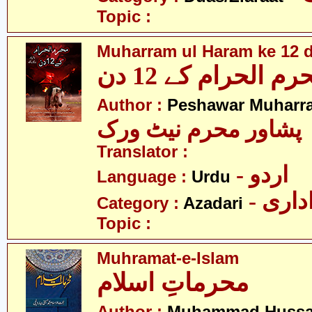
Topic :
Muharram ul Haram ke 12 
رم الحرام کے 12 دن
Author :
Peshawar Muharr
پشاور محرم نیٹ ورک
Translator :
- اردو
Language :
Urdu
- اری
Category :
Azadari
Topic :
Muhramat-e-Islam
محرماتِ اسلام