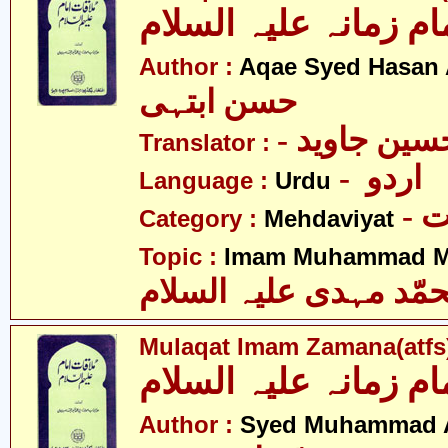
ام زمانہ علیہ السلام
Author :
Aqae Syed Hasan 
حسن ابتہی
Translator :
- اردو
Language :
Urdu
-
Category :
Mehdaviyat
Topic :
Imam Muhammad Me
مّد مہدی علیہ السلام
Mulaqat Imam Zamana(atfs
ام زمانہ علیہ السلام
Author :
Syed Muhammad 