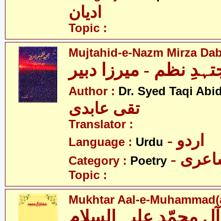
ادیان
Topic :
Mujtahid-e-Nazm Mirza Da
ہدِ نظم - میرزا دبیر
Author :
Dr. Syed Taqi Abid
تقی عابدی
Translator :
- اردو
Language :
Urdu
- عری
Category :
Poetry
Topic :
Mukhtar Aal-e-Muhammad(a