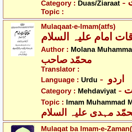
-
Category :
Duas/Ziaraat
Topic :
Mulaqaat-e-Imam(atfs)
قات امام علیہ السلام
Author :
Molana Muhamma
محمّد صاحب
Translator :
- اردو
Language :
Urdu
-
Category :
Mehdaviyat
Topic :
Imam Muhammad Me
مّد مہدی علیہ السلام
Mulaqat ba Imam-e-Zaman(a