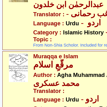
عبدالرحمٰن ابن خلدون
- ب رحمانی
Translator :
- اردو
Language :
Urdu
Category :
Islamic History
Topic :
From Non-Shia Scholor. Included for r
Muraqqa e Islam
مرقّعِ اسلام
Author :
Agha Muhammad A
محمد عسکری
Translator :
- اردو
Language :
Urdu