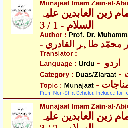
Munajaat Imam Zain-al-Abide
ام زین العابدین علیہ
السلام - 1 / 3
Author :
Prof. Dr. Muhamma
-  محمّد طاہر القادری
Translator :
- اردو
Language :
Urdu
-
Category :
Duas/Ziaraat
- ناجات
Topic :
Munajaat
From Non-Shia Scholor. Included for r
Munajaat Imam Zain-al-Abide
ام زین العابدین علیہ