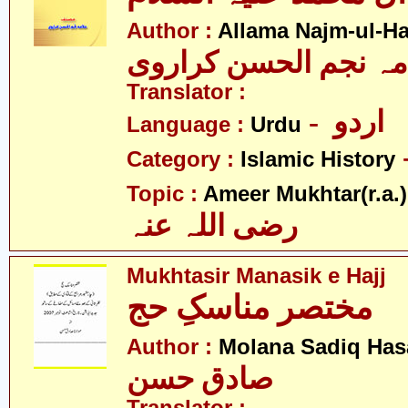
Author :
Allama Najm-ul-Ha
مہ نجم الحسن کراروی
Translator :
- اردو
Language :
Urdu
Category :
Islamic History
Topic :
Ameer Mukhtar(r.a.)
رضی اللہ عنہ
Mukhtasir Manasik e Hajj
مختصر مناسکِ حج
Author :
Molana Sadiq Has
صادق حسن