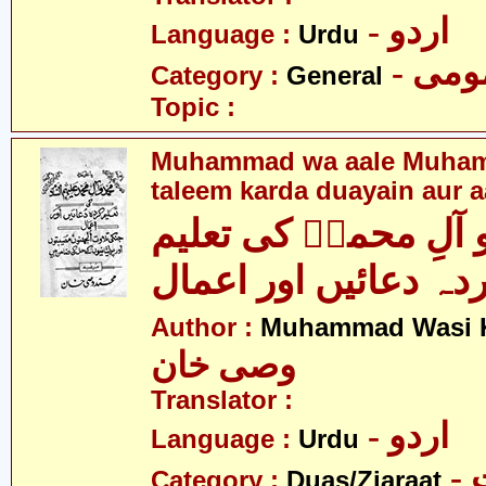
- اردو
Language :
Urdu
- می
Category :
General
Topic :
Muhammad wa aale Muham
taleem karda duayain aur 
آلِ محمدؑ کی تعلیم
دہ دعائیں اور اعمال
Author :
Muhammad Wasi 
وصی خان
Translator :
- اردو
Language :
Urdu
-
Category :
Duas/Ziaraat