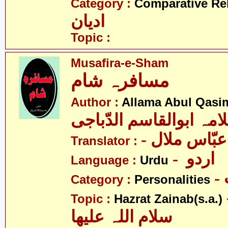
Category :
Comparative Re
ادیان
Topic :
Musafira-e-Sham
مسافرہ شام
Author :
Allama Abul Qasim
امہ ابوالقاسم الدّباجی
- بّاس ملال
Translator :
- اردو
Language :
Urdu
Category :
Personalities
- نب
Topic :
Hazrat Zainab(s.a.)
سلام اللہ علیھا