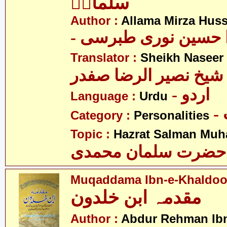
سلمانؑ
Author :
Allama Mirza Huss
-  حسین نوری طبرسی
Translator :
Sheikh Naseer 
شیخ نصیر الرضا صفدر
- اردو
Language :
Urdu
Category :
Personalities
Topic :
Hazrat Salman Muh
حضرت سلمان محمدی
Muqaddama Ibn-e-Khaldo
مقدمہ ابن خلدون
Author :
Abdur Rehman Ib