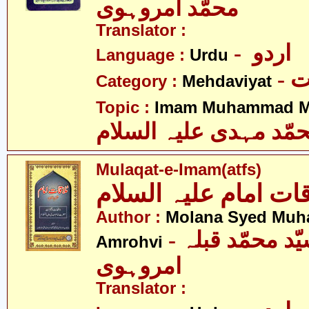
محمّد امروہوی
Translator :
- اردو
Language :
Urdu
-
Category :
Mehdaviyat
Topic :
Imam Muhammad Me
مّد مہدی علیہ السلام
Mulaqat-e-Imam(atfs)
قات امام علیہ السلام
Author :
Molana Syed Muh
- مولانا سیّد محمّد قبلہ
Amrohvi
امروہوی
Translator :