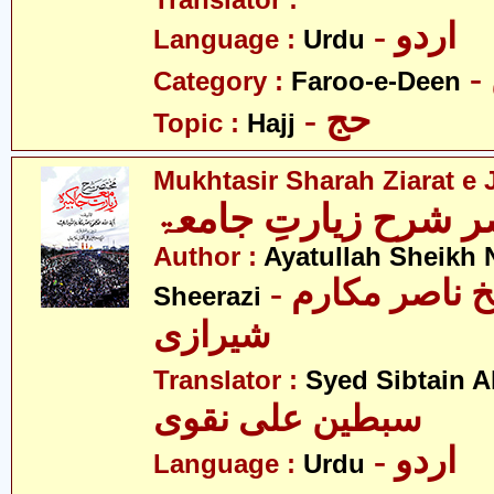
Translator :
- اردو
Language :
Urdu
Category :
Faroo-e-Deen
- حج
Topic :
Hajj
Mukhtasir Sharah Ziarat e
 شرح زیارتِ جامعۃ
Author :
Ayatullah Sheikh 
- آیت اللہ شیخ ناصر مکارم
Sheerazi
شیرازی
Translator :
Syed Sibtain A
سبطین علی نقوی
- اردو
Language :
Urdu