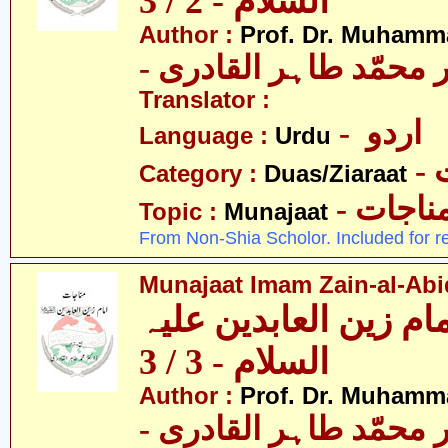
السلام - 2 / 3
Author :
Prof. Dr. Muhamma
-  محمّد طاہر القادری
Translator :
- اردو
Language :
Urdu
-
Category :
Duas/Ziaraat
- ناجات
Topic :
Munajaat
From Non-Shia Scholor. Included for r
Munajaat Imam Zain-al-Abide
ام زین العابدین علیہ
السلام - 3 / 3
Author :
Prof. Dr. Muhamma
-  محمّد طاہر القادری