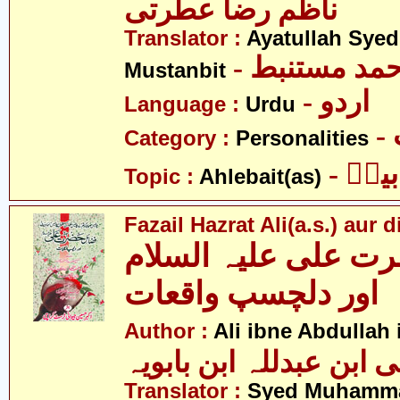
ناظم رضآ عطرتی
Translator :
Ayatullah Sye
- حمد مستنبط
Mustanbit
- اردو
Language :
Urdu
Category :
Personalities
- یتؑ
Topic :
Ahlebait(as)
Fazail Hazrat Ali(a.s.) aur
ت علی علیہ السلام
اور دلچسپ واقعات
Author :
Ali ibne Abdullah
Translator :
Syed Muhamma