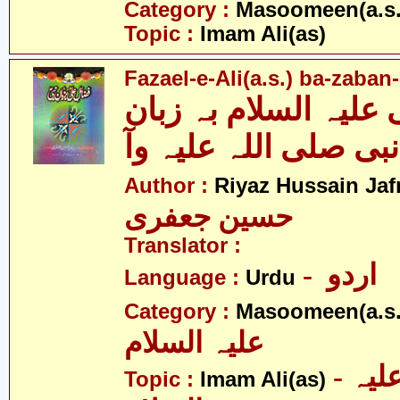
Category :
Masoomeen(a.s.
Topic :
Imam Ali(as)
Fazael-e-Ali(a.s.) ba-zaba
علیہ السلام بہ زبان
نبی صلی اللہ علیہ وآ
Author :
Riyaz Hussain Jafr
حسین جعفری
Translator :
- اردو
Language :
Urdu
Category :
Masoomeen(a.s.
علیہ السلام
- امام علی علیہ
Topic :
Imam Ali(as)