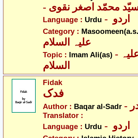
- یّد محمّد اصغر نقوی
- اردو
Language :
Urdu
Category :
Masoomeen(a.s.
علیہ السلام
- امام علی علیہ
Topic :
Imam Ali(as)
السلام
Fidak
فدک
- 
Author :
Baqar al-Sadr
Translator :
- اردو
Language :
Urdu