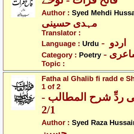
فاتح فرات - نوحے
Author :
Syed Mehdi Hussa
مہدی حسینی
Translator :
- اردو
Language :
Urdu
- عری
Category :
Poetry
Topic :
Fatha al Ghalib fi radd e Sh
1 of 2
 فی ردِّ شرح المطالب
2/1
Author :
Syed Raza Hussai
حسین