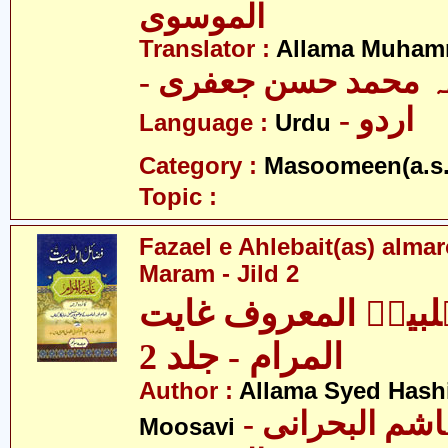
الموسوی
Translator :
Allama Muhamm
- ہ محمد حسن جعفری
- اردو
Language :
Urdu
Category :
Masoomeen(a.s.
Topic :
Fazael e Ahlebait(as) alma
Maram - Jild 2
ہلبیتؑ المعروف غایت
المرام - جلد 2
Author :
Allama Syed Hashi
- علامہ سید ہاشم البحرانی
Moosavi