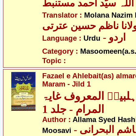
اللہ سیّد احمد مستنبط
Translator :
Molana Nazim H
لانا ناظم حسین عترتی
- اردو
Language :
Urdu
Category :
Masoomeen(a.s.
Topic :
Fazael e Ahlebait(as) alma
Maram - Jild 1
ہلبیتؑ المعروف غایۃ
المرام - جلد 1
Author :
Allama Syed Hashi
- علامہ سید ہاشم البحرانی
Moosavi