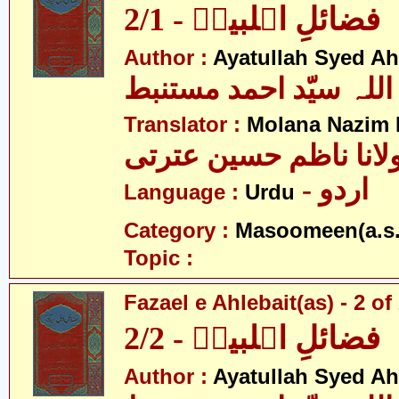
فضائلِ اہلبیتؑ - 2/1
Author :
Ayatullah Syed A
اللہ سیّد احمد مستنبط
Translator :
Molana Nazim H
لانا ناظم حسین عترتی
- اردو
Language :
Urdu
Category :
Masoomeen(a.s.
Topic :
Fazael e Ahlebait(as) - 2 of
فضائلِ اہلبیتؑ - 2/2
Author :
Ayatullah Syed A