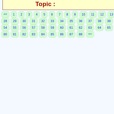
Topic :
<<
1
2
3
4
5
6
7
8
9
10
11
12
13
28
29
30
31
32
33
34
35
36
37
38
39
54
55
56
57
58
59
60
61
62
63
64
65
>>
80
81
82
83
84
85
86
87
88