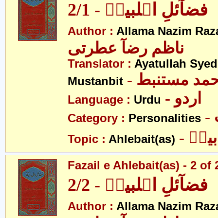
فضآئلِ اہلبیتؑ - 2/1
Author :
Allama Nazim Raza 
ناظم رضآ عطرتی
Translator :
Ayatullah Sye
- حمد مستنبط
Mustanbit
- اردو
Language :
Urdu
Category :
Personalities
- یتؑ
Topic :
Ahlebait(as)
Fazail e Ahlebait(as) - 2 of 
فضآئلِ اہلبیتؑ - 2/2
Author :
Allama Nazim Raza 