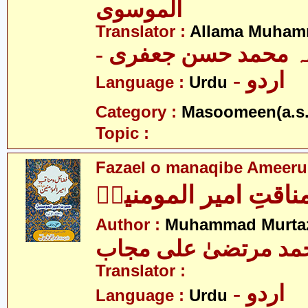
الموسوی
Translator :
Allama Muhamm
- ہ محمد حسن جعفری
- اردو
Language :
Urdu
Category :
Masoomeen(a.s.
Topic :
Fazael o manaqibe Ameeru
ناقتِ امیر المومنینؑ
Author :
Muhammad Murtaz
مد مرتضیٰ علی مجاب
Translator :
- اردو
Language :
Urdu