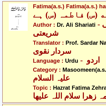
Fatima(a.s.) Fatima(a.s.) h
 (س) فاطمہ (س) ہے
- ڈاکٹر علی
Author :
Dr. Ali Shariati
شریعتی
Translator :
Prof. Sardar N
سردار نقوی
- اردو
Language :
Urdu
Category :
Masoomeen(a.s.
علیہ السلام
Topic :
Hazrat Fatima Zehra
 زھرا سلام اللہ علیھا