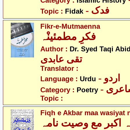
Category :
Islamic History
- فدک
Topic :
Fidak
Fikr-e-Mutmaenna
فکرِ مطمئینْہ
Author :
Dr. Syed Taqi Abid
تقی عابدی
Translator :
- اردو
Language :
Urdu
- عری
Category :
Poetry
Topic :
Fiqh e Akbar maa wasiyat
 اکبر مع وصیت نامہ