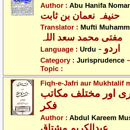
Author :
Abu Hanifa Noman
حنیفہ نعمان بن ثابت
Translator :
Mufti Muhamm
مفتی محمد سعد اللہ
- اردو
Language :
Urdu
Category :
Jurisprudence
Topic :
Fiqh-e-Jafri aur Mukhtalif 
ی اور مختلف مکاتب
فکر
Author :
Abdul Kareem Mu
عبدالکریم مشتاق