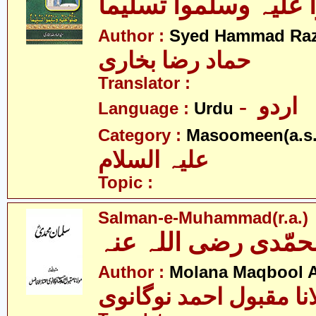
علیہ وسلّموا تسلیماً
Author :
Syed Hammad Raz
حماد رضا بخاری
Translator :
- اردو
Language :
Urdu
Category :
Masoomeen(a.s.
علیہ السلام
Topic :
Salman-e-Muhammad(r.a.)
مّدی رضی اللہ عنہ
Author :
Molana Maqbool 
نا مقبول احمد نوگانوی