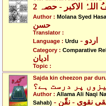
 اللہُ الاکبر - حصہ 2
Author :
Molana Syed Has
حسن
Translator :
- اردو
Language :
Urdu
Category :
Comparative Re
ادیان
Topic :
Sajda kin cheezon par dur
زوں پر درست ہے؟
Author :
Allama Ali Naqi N
- علامہ علی نقی نقوی - نقّن
Sahab)