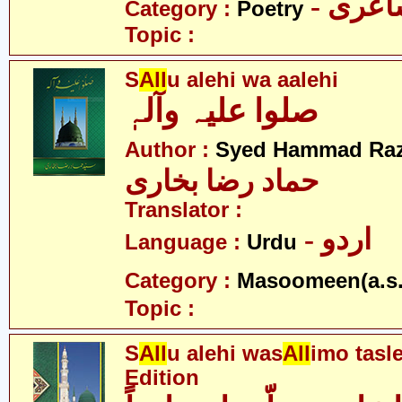
- عری
Category :
Poetry
Topic :
S
All
u alehi wa aalehi
صلوا علیہ وآلہٖ
Author :
Syed Hammad Raz
حماد رضا بخاری
Translator :
- اردو
Language :
Urdu
Category :
Masoomeen(a.s.
Topic :
S
All
u alehi was
All
imo tasl
Edition