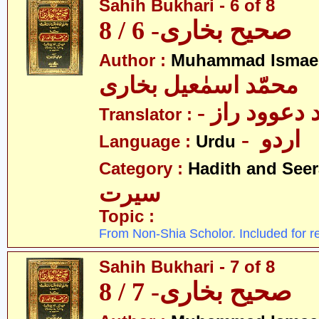
Sahih Bukhari - 6 of 8
صحیح بخاری- 6 / 8
Author :
Muhammad Ismael
محمّد اسمٰعیل بخاری
-  دعوود راز
Translator :
- اردو
Language :
Urdu
Category :
Hadith and Seer
سیرت
Topic :
From Non-Shia Scholor. Included for r
Sahih Bukhari - 7 of 8
صحیح بخاری- 7 / 8