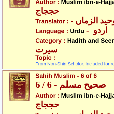
Author :
Muslim ibn-e-Hajj
حججاج
- ید الزماں
Translator :
- اردو
Language :
Urdu
Category :
Hadith and Seer
سیرت
Topic :
From Non-Shia Scholor. Included for r
Sahih Muslim - 6 of 6
صحیح مسلم - 6 / 6
Author :
Muslim ibn-e-Hajj
حججاج