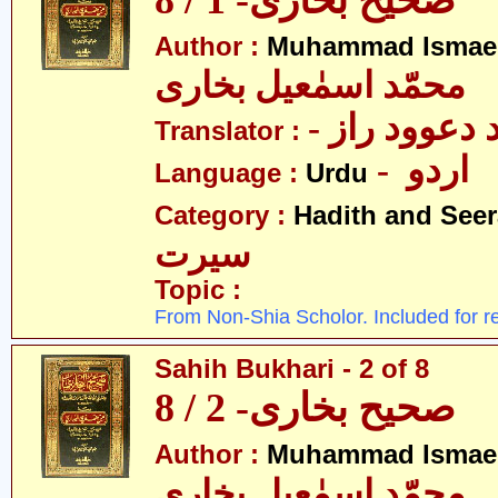
صحیح بخاری- 1 / 8
Author :
Muhammad Ismael
محمّد اسمٰعیل بخاری
-  دعوود راز
Translator :
- اردو
Language :
Urdu
Category :
Hadith and Seer
سیرت
Topic :
From Non-Shia Scholor. Included for r
Sahih Bukhari - 2 of 8
صحیح بخاری- 2 / 8
Author :
Muhammad Ismael
محمّد اسمٰعیل بخاری