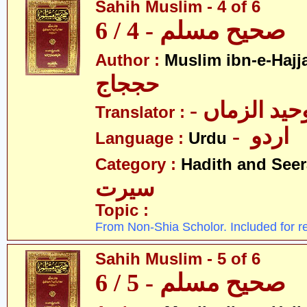
Sahih Muslim - 4 of 6
صحیح مسلم - 4 / 6
Author :
Muslim ibn-e-Hajj
حججاج
- ید الزماں
Translator :
- اردو
Language :
Urdu
Category :
Hadith and Seer
سیرت
Topic :
From Non-Shia Scholor. Included for r
Sahih Muslim - 5 of 6
صحیح مسلم - 5 / 6