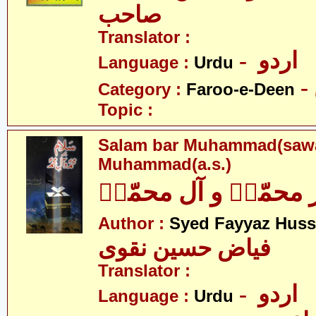
صاحب
Translator :
- اردو
Language :
Urdu
Category :
Faroo-e-Deen
Topic :
Salam bar Muhammad(sawa
Muhammad(a.s.)
 محمّدؐ و آل محمّدؑ
Author :
Syed Fayyaz Huss
فیاض حسین نقوی
Translator :
- اردو
Language :
Urdu