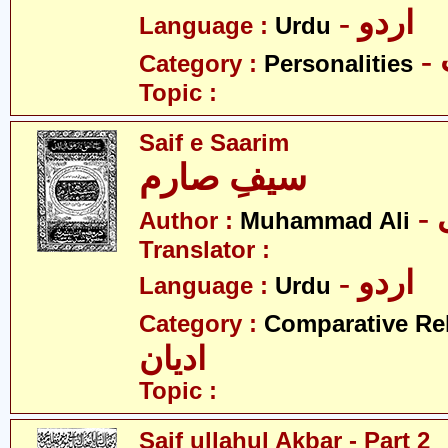
- اردو
Language :
Urdu
Category :
Personalities
Topic :
Saif e Saarim
سیفِ صارم
Author :
Muhammad Ali
Translator :
- اردو
Language :
Urdu
Category :
Comparative Re
ادیان
Topic :
Saif ullahul Akbar - Part 2