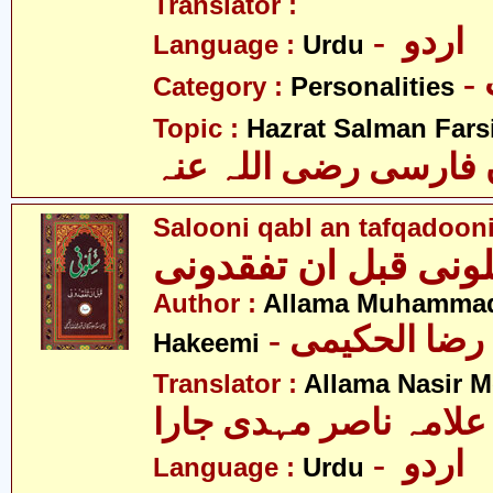
Translator :
- اردو
Language :
Urdu
Category :
Personalities
Topic :
Hazrat Salman Farsi(
فارسی رضی اللہ عنہ
Salooni qabl an tafqadoon
ونی قبل ان تفقدونی
Author :
Allama Muhammad
- رضا الحکیمی
Hakeemi
Translator :
Allama Nasir M
علامہ ناصر مہدی جارا
- اردو
Language :
Urdu