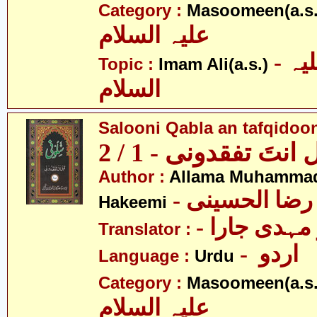
Category :
Masoomeen(a.s.
علیہ السلام
- امام علی علیہ
Topic :
Imam Ali(a.s.)
السلام
Salooni Qabla an tafqidooni
تَ تفقدونی - 1 / 2
Author :
Allama Muhammad
- رضا الحسینی
Hakeemi
- مہدی جارا
Translator :
- اردو
Language :
Urdu
Category :
Masoomeen(a.s.
علیہ السلام