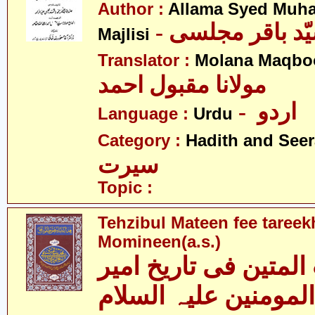
Author :
Allama Syed Muh
Majlisi
Translator :
Molana Maqbo
مولانا مقبول احمد
- اردو
Language :
Urdu
Category :
Hadith and Seer
سیرت
Topic :
Tehzibul Mateen fee tareek
Momineen(a.s.)
المتین فی تاریخ امیر