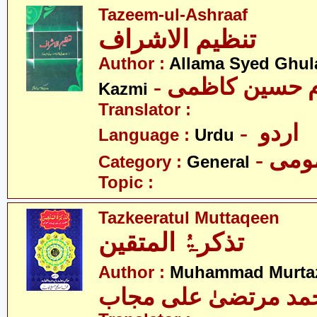
Tazeem-ul-Ashraaf
تنظیم الاشراف
Author :
Allama Syed Ghul
- م حسین کاظمی
Kazmi
Translator :
- اردو
Language :
Urdu
- می
Category :
General
Topic :
Tazkeeratul Muttaqeen
تذکرۃُ المتقین
Author :
Muhammad Murtaz
مد مرتضیٰ علی مجاب