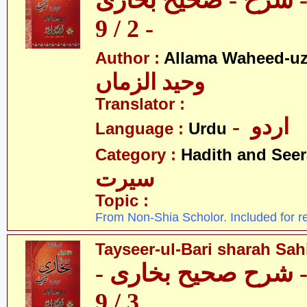
 - شرح - صحیح بخاری
- 2 / 9
Author :
Allama Waheed-u
وحید الزماں
Translator :
- اردو
Language :
Urdu
Category :
Hadith and Seer
سیرت
Topic :
From Non-Shia Scholor. Included for r
Tayseer-ul-Bari sharah Sahi
ری - شرح صحیح بخاری
3 / 9