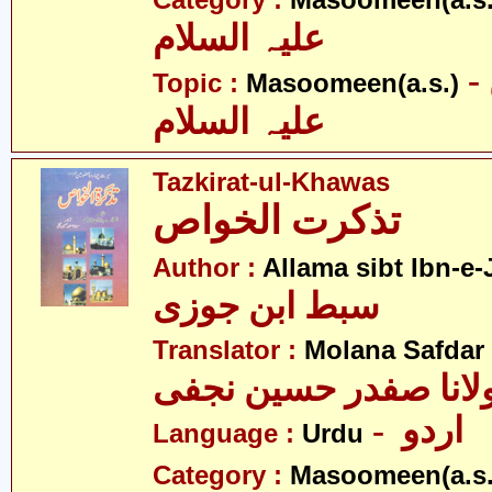
Category :
Masoomeen(a.s.
علیہ السلام
- معصومین
Topic :
Masoomeen(a.s.)
علیہ السلام
Tazkirat-ul-Khawas
تذکرت الخواص
Author :
Allama sibt Ibn-e-
سبط ابن جوزی
Translator :
Molana Safdar 
لانا صفدر حسین نجفی
- اردو
Language :
Urdu
Category :
Masoomeen(a.s.