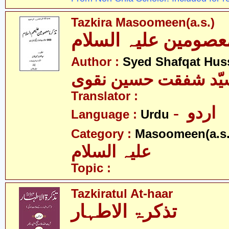
Tazkira Masoomeen(a.s.)
عصومین علیہ السلام
Author :
Syed Shafqat Hus
یّد شفقت حسین نقوی
Translator :
- اردو
Language :
Urdu
Category :
Masoomeen(a.s.
علیہ السلام
Topic :
Tazkiratul At-haar
تذکرۃ الاطہار