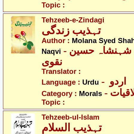
Topic :
Tehzeeb-e-Zindagi
تہذیب زندگی
Author :
Molana Syed Sha
- مولانا سیّد شہنشاہ حسین
Naqvi
نقوی
Translator :
- اردو
Language :
Urdu
- قیات
Category :
Morals
Topic :
Tehzeeb-ul-Islam
تہذیب السلام