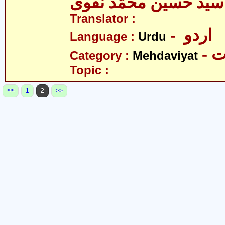
سیّد حسین محمّد نقوی
Translator :
- اردو
Language :
Urdu
-
Category :
Mehdaviyat
Topic :
<<
1
2
>>