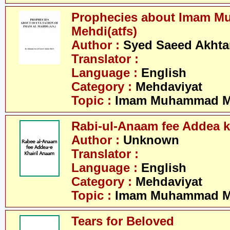
Prophecies about Imam 
Mehdi(atfs)
Author :
Syed Saeed Akhtar
Translator :
Language :
English
Category :
Mehdaviyat
Topic :
Imam Muhammad Me
Rabi-ul-Anaam fee Addea k
Author :
Unknown
Translator :
Language :
English
Category :
Mehdaviyat
Topic :
Imam Muhammad Me
Tears for Beloved