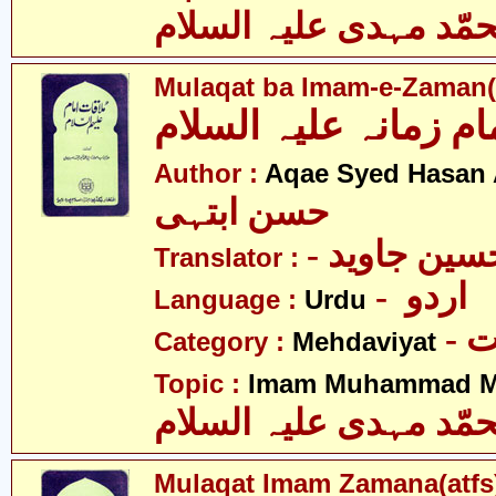
مّد مہدی علیہ السلام
Mulaqat ba Imam-e-Zaman(a
ام زمانہ علیہ السلام
Author :
Aqae Syed Hasan 
حسن ابتہی
Translator :
- اردو
Language :
Urdu
-
Category :
Mehdaviyat
Topic :
Imam Muhammad Me
مّد مہدی علیہ السلام
Mulaqat Imam Zamana(atfs