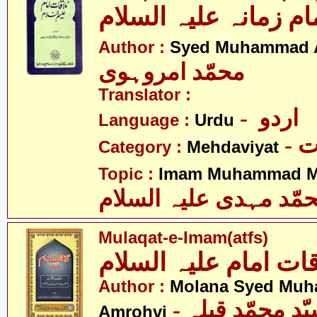
ام زمانہ علیہ السلام
Author :
Syed Muhammad 
محمّد امروہوی
Translator :
- اردو
Language :
Urdu
-
Category :
Mehdaviyat
Topic :
Imam Muhammad Me
مّد مہدی علیہ السلام
Mulaqat-e-Imam(atfs)
قات امام علیہ السلام
Author :
Molana Syed Muh
- مولانا سیّد محمّد قبلہ
Amrohvi