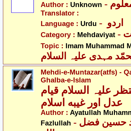
- علوم
Author :
Unknown
Translator :
- اردو
Language :
Urdu
-
Category :
Mehdaviyat
Topic :
Imam Muhammad Me
مّد مہدی علیہ السلام
Mehdi-e-Muntazar(atfs) - Q
Ghalba-e-Islam
ظر علیہ السلام قیام
عدل اور غیبه اسلام
Author :
Ayatullah Muham
- آیت اللہ محمّد حسین فضل
Fazlullah