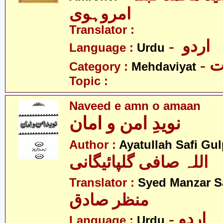
امروہوی
Translator :
- اردو
Language :
Urdu
-
Category :
Mehdaviyat
Topic :
Naveed e amn o amaan
نویدِ امن و امان
Author :
Ayatullah Safi Gu
اللہ صافی گلپائیگانی
Translator :
Syed Manzar S
منظر صادق
- اردو
Language :
Urdu