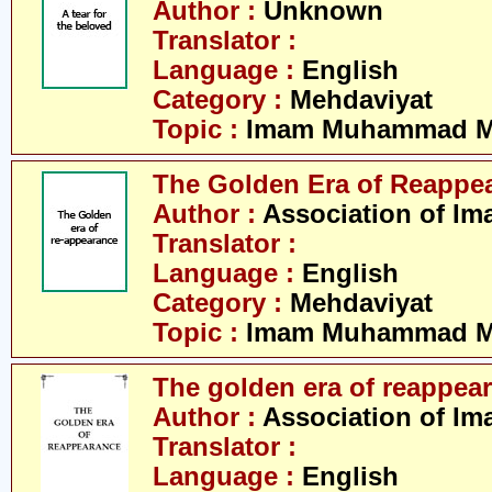
Author :
Unknown
Translator :
Language :
English
Category :
Mehdaviyat
Topic :
Imam Muhammad Me
The Golden Era of Reappe
Author :
Association of Im
Translator :
Language :
English
Category :
Mehdaviyat
Topic :
Imam Muhammad Me
The golden era of reappea
Author :
Association of Im
Translator :
Language :
English