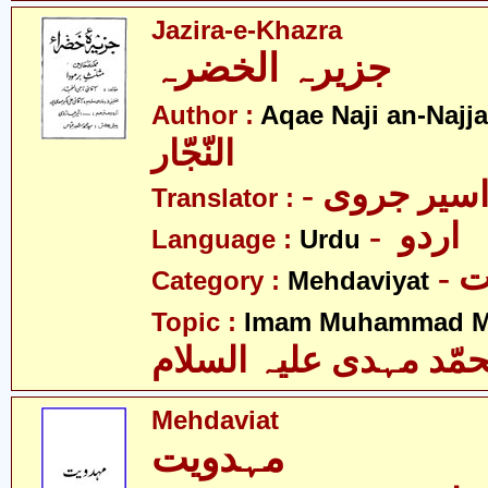
Jazira-e-Khazra
جزیرہ الخضرہ
Author :
Aqae Naji an-Najja
النّجّار
- سیر جروی
Translator :
- اردو
Language :
Urdu
-
Category :
Mehdaviyat
Topic :
Imam Muhammad Me
مّد مہدی علیہ السلام
Mehdaviat
مہدویت