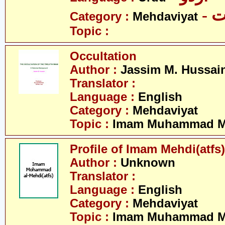
-
Category :
Mehdaviyat
Topic :
Occultation
Author :
Jassim M. Hussai
Translator :
Language :
English
Category :
Mehdaviyat
Topic :
Imam Muhammad Me
Profile of Imam Mehdi(atfs)
Author :
Unknown
Translator :
Language :
English
Category :
Mehdaviyat
Topic :
Imam Muhammad Me