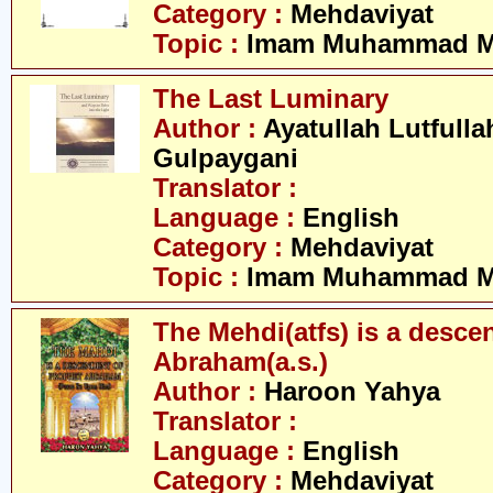
Category :
Mehdaviyat
Topic :
Imam Muhammad Me
The Last Luminary
Author :
Ayatullah Lutfullah
Gulpaygani
Translator :
Language :
English
Category :
Mehdaviyat
Topic :
Imam Muhammad Me
The Mehdi(atfs) is a desce
Abraham(a.s.)
Author :
Haroon Yahya
Translator :
Language :
English
Category :
Mehdaviyat