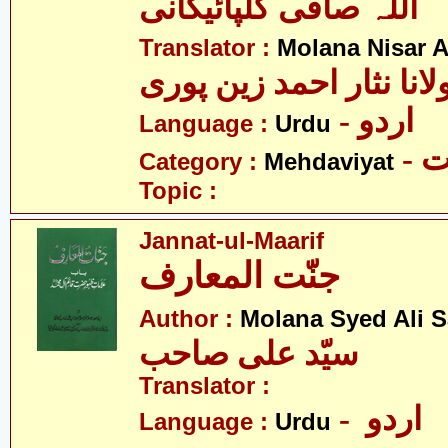
اللہ صافی گلپائیگانی
Translator :
Molana Nisar 
لانا نثار احمد زین پوری
- اردو
Language :
Urdu
-
Category :
Mehdaviyat
Topic :
Jannat-ul-Maarif
جنّت المعارف
Author :
Molana Syed Ali 
سیّد علی صاحب
Translator :
- اردو
Language :
Urdu