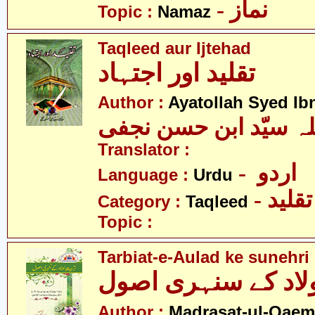
- نماز
Topic :
Namaz
Taqleed aur Ijtehad
تقلید اور اجتہاد
Author :
Ayatollah Syed Ib
Translator :
- اردو
Language :
Urdu
- تقلید
Category :
Taqleed
Topic :
Tarbiat-e-Aulad ke sunehri
اولاد کے سنہری اصول
Author :
Madrasat-ul-Qaem(