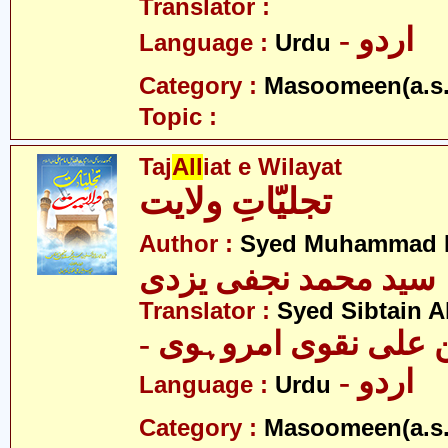
Translator :
- اردو
Language :
Urdu
Category :
Masoomeen(a.s.
Topic :
Taj
All
iat e Wilayat
تجلیّاتِ ولایت
Author :
Syed Muhammad Na
سید محمد نجفی یزدی
Translator :
Syed Sibtain A
- علی نقوی امروہوی
- اردو
Language :
Urdu
Category :
Masoomeen(a.s.