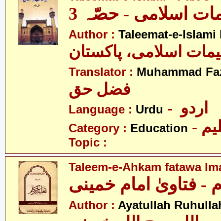
مات اسلامی - حصّہ 3
Author :
Taleemat-e-Islami
یمات اسلامی، پاکستان
Translator :
Muhammad Faz
فضل حق
- اردو
Language :
Urdu
- یم
Category :
Education
Topic :
Taleem-e-Ahkam fatawa I
 - فتاویٰ امام خمینی
Author :
Ayatullah Ruhull