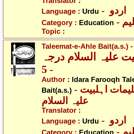
Translator :
- اردو
Language :
Urdu
- یم
Category :
Education
Topic :
Taleemat-e-Ahle Bait(a.s.) -
یت علیہ السلام درجہ
- 5
Author :
Idara Farooqh Tal
- ادارہ فروغ تعلیمات اہلبیت
Bait(a.s.)
علیہ السلام
Translator :
- اردو
Language :
Urdu
- یم
Category :
Education