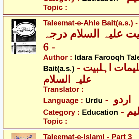
Topic :
Taleemat-e-Ahle Bait(a.s.) -
یت علیہ السلام درجہ
- 6
Author :
Idara Farooqh Tal
- ادارہ فروغ تعلیمات اہلبیت
Bait(a.s.)
علیہ السلام
Translator :
- اردو
Language :
Urdu
- یم
Category :
Education
Topic :
Taleemat-e-Islami - Part 3