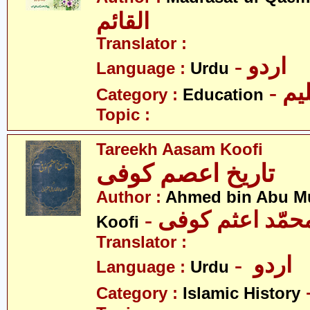
القائم
Translator :
- اردو
Language :
Urdu
- یم
Category :
Education
Topic :
Tareekh Aasam Koofi
تاریخ اعصم کوفی
Author :
Ahmed bin Abu 
Koofi
Translator :
- اردو
Language :
Urdu
Category :
Islamic History