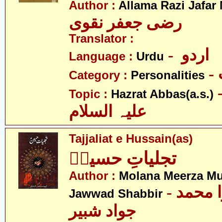
Author :
Allama Razi Jafar
رضی جعفر نقوی
Translator :
- اردو
Language :
Urdu
Category :
Personalities
- عبّاس
Topic :
Hazrat Abbas(a.s.)
علیہ السلام
Tajjaliat e Hussain(as)
تجلیاتِ حسینؑ
Author :
Molana Meerza 
- مولانا میرزا محمد
Jawwad Shabbir
جواد شبیر