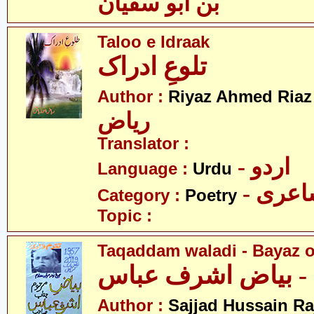
بن ابو سفیان
Taloo e Idraak
تلوعِ ادراک
-
Author :
Riyaz Ahmed Riaz
ریاض
Translator :
- اردو
Language :
Urdu
- عری
Category :
Poetry
Topic :
Taqaddam waladi - Bayaz o
 - بیاض اشرف عباس
Author :
Sajjad Hussain Ra