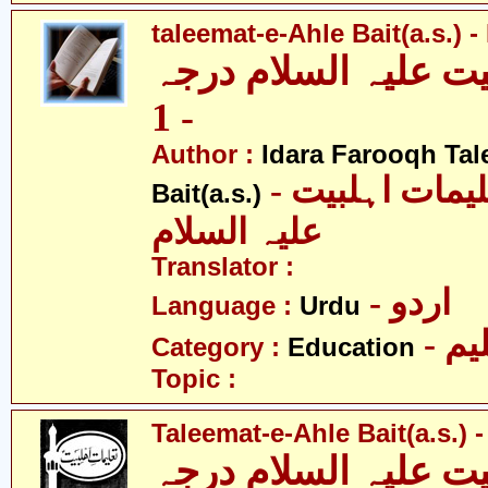
taleemat-e-Ahle Bait(a.s.) -
یت علیہ السلام درجہ
- 1
Author :
Idara Farooqh Tal
- ادارہ فروغ تعلیمات اہلبیت
Bait(a.s.)
علیہ السلام
Translator :
- اردو
Language :
Urdu
- یم
Category :
Education
Topic :
Taleemat-e-Ahle Bait(a.s.) -
یت علیہ السلام درجہ