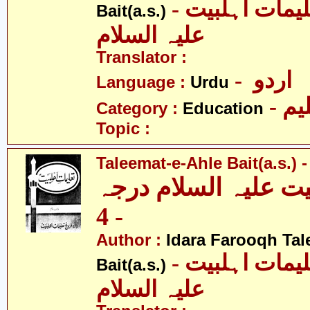
- ادارہ فروغ تعلیمات اہلبیت
Bait(a.s.)
علیہ السلام
Translator :
- اردو
Language :
Urdu
- یم
Category :
Education
Topic :
Taleemat-e-Ahle Bait(a.s.) -
یت علیہ السلام درجہ
- 4
Author :
Idara Farooqh Tal
- ادارہ فروغ تعلیمات اہلبیت
Bait(a.s.)
علیہ السلام