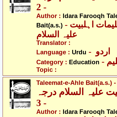
- 2
Author :
Idara Farooqh Tal
- ادارہ فروغ تعلیمات اہلبیت
Bait(a.s.)
علیہ السلام
Translator :
- اردو
Language :
Urdu
- یم
Category :
Education
Topic :
Taleemat-e-Ahle Bait(a.s.) -
یت علیہ السلام درجہ
- 3
Author :
Idara Farooqh Tal