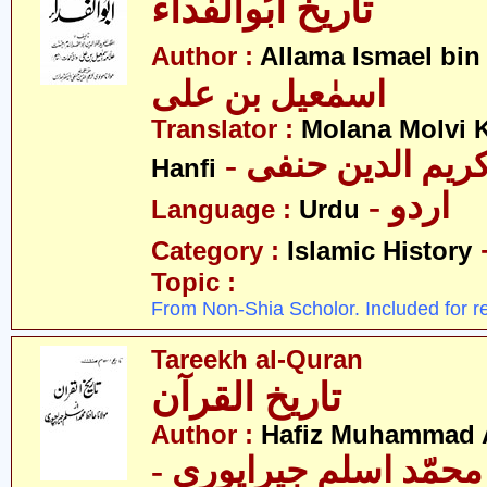
تاریخ ابُوالفداء
Author :
Allama Ismael bin 
اسمٰعیل بن علی
Translator :
Molana Molvi 
- ریم الدین حنفی
Hanfi
- اردو
Language :
Urdu
Category :
Islamic History
Topic :
From Non-Shia Scholor. Included for r
Tareekh al-Quran
تاریخ القرآن
Author :
Hafiz Muhammad A
- حمّد اسلم جیراپوری