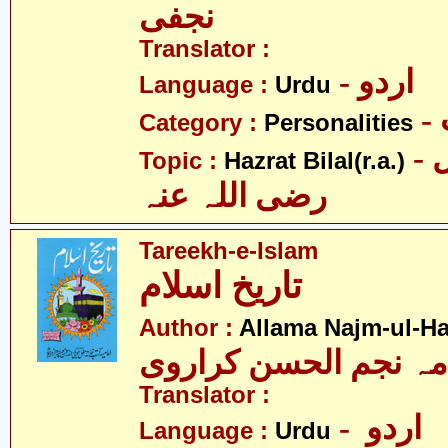
نجفی
Translator :
- اردو
Language :
Urdu
Category :
Personalities
- حضرت بلال
Topic :
Hazrat Bilal(r.a.)
رضی اللہ عنہ
Tareekh-e-Islam
تاریخ اسلام
Author :
Allama Najm-ul-Ha
مہ نجم الحسن کراروی
Translator :
- اردو
Language :
Urdu