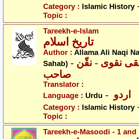
Category :
Islamic History
Topic :
Tareekh-e-Islam
تاریخ اسلام
Author :
Allama Ali Naqi N
- علامہ علی نقی نقوی - نقّن
Sahab)
صاحب
Translator :
- اردو
Language :
Urdu
Category :
Islamic History
Topic :
Tareekh-e-Masoodi - 1 and 