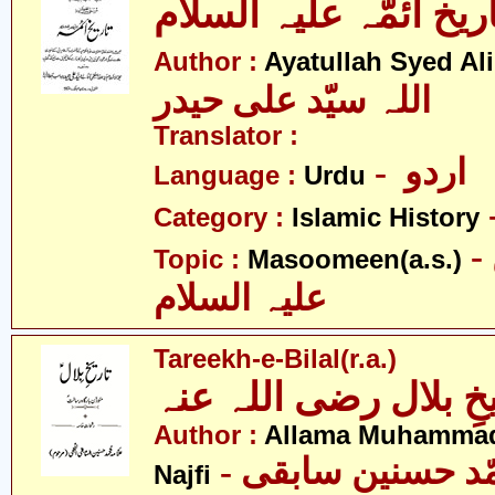
اریخ ائمّہ علیہ السلام
Author :
Ayatullah Syed Ali
اللہ سیّد علی حیدر
Translator :
- اردو
Language :
Urdu
Category :
Islamic History
- معصومین
Topic :
Masoomeen(a.s.)
علیہ السلام
Tareekh-e-Bilal(r.a.)
یخِ بلال رضی اللہ عنہ
Author :
Allama Muhammad
- علامہ محمّد حسنین سابقی
Najfi