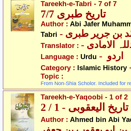
Tareekh-e-Tabri - 7 of 7
تاریخ طبری 7/7
Author :
Abi Jafer Muhamm
-  بن جریر طبری
Tabri
- لہ الامادی
Translator :
- اردو
Language :
Urdu
Category :
Islamic History
Topic :
From Non-Shia Scholor. Included for r
Tareekh-e-Yaqoobi - 1 of 2
تاریخ الیعقوبی - 1 / 2
Author :
Ahmed bin Abi Ya