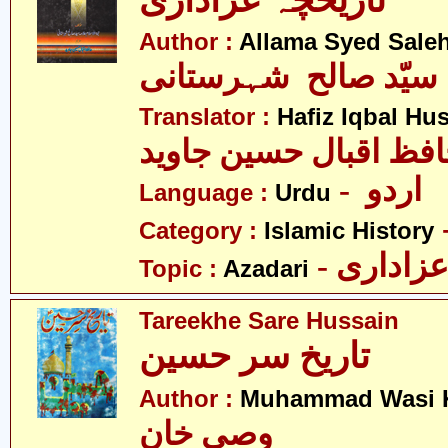
تاریخچہ عزاداری
Author :
Allama Syed Saleh
 سیّد صالح شہرستانی
Translator :
Hafiz Iqbal Hu
- اردو
Language :
Urdu
Category :
Islamic History
- زاداری
Topic :
Azadari
Tareekhe Sare Hussain
تاریخ سر حسین
Author :
Muhammad Wasi 
وصی خان