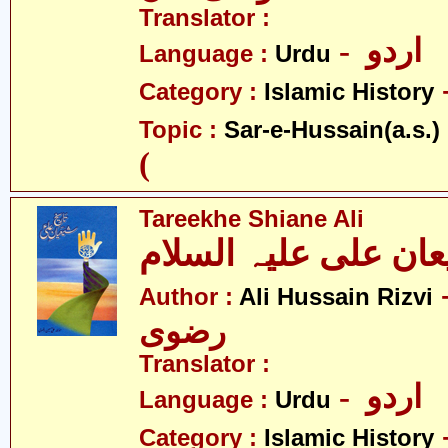
Translator :
- اردو
Language :
Urdu
Category :
Islamic History
- ع
Topic :
Sar-e-Hussain(a.s.)
(
Tareekhe Shiane Ali
- سین
Author :
Ali Hussain Rizvi
رضوی
Translator :
- اردو
Language :
Urdu
Category :
Islamic History