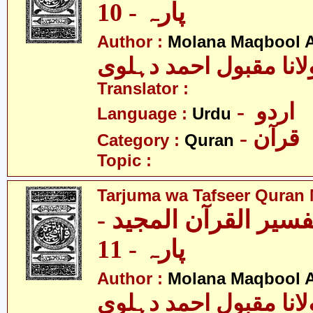
پارہ - 10
Author :
Molana Maqbool 
لانا مقبول احمد دہلوی
Translator :
- اردو
Language :
Urdu
- قرآن
Category :
Quran
Topic :
Tarjuma wa Tafseer Quran 
تفسیر القرآن المجید
پارہ - 11
Author :
Molana Maqbool 
لانا مقبول احمد دہلوی