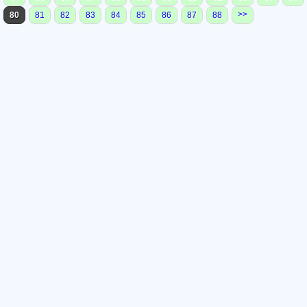
>>
80
81
82
83
84
85
86
87
88