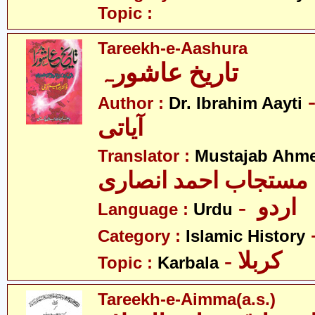
Topic :
Tareekh-e-Aashura
تاریخ عاشورہ
-  ابرہیم
Author :
Dr. Ibrahim Aayti
آیاتی
Translator :
Mustajab Ahme
مستجاب احمد انصاری
- اردو
Language :
Urdu
Category :
Islamic History
- کربلا
Topic :
Karbala
Tareekh-e-Aimma(a.s.)