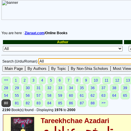
You are here :
Ziaraat.com
/Online Books
Author
Search (Urdu/Roman)
<<
1
2
3
4
5
6
7
8
9
10
11
12
13
28
29
30
31
32
33
34
35
36
37
38
39
54
55
56
57
58
59
60
61
62
63
64
65
>>
80
81
82
83
84
85
86
87
88
2190
Book(s) found - Displaying
1976
to
2000
Tareekhchae Azadari