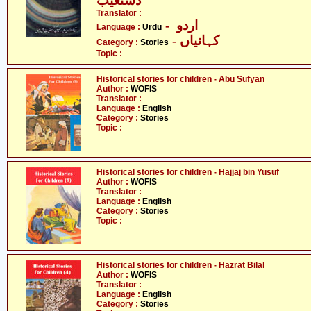
دستغیب
Translator :
- اردو
Language :
Urdu
- کہانیاں
Category :
Stories
Topic :
Historical stories for children - Abu Sufyan
Author :
WOFIS
Translator :
Language :
English
Category :
Stories
Topic :
Historical stories for children - Hajjaj bin Yusuf
Author :
WOFIS
Translator :
Language :
English
Category :
Stories
Topic :
Historical stories for children - Hazrat Bilal
Author :
WOFIS
Translator :
Language :
English
Category :
Stories