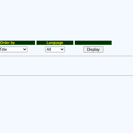
Order by
Language