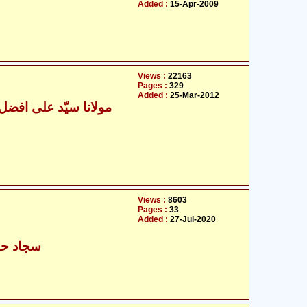
Added :
15-Apr-2009
Views :
22163
Pages :
329
Added :
25-Mar-2012
Views :
8603
Pages :
33
Added :
27-Jul-2020
سجاد حس