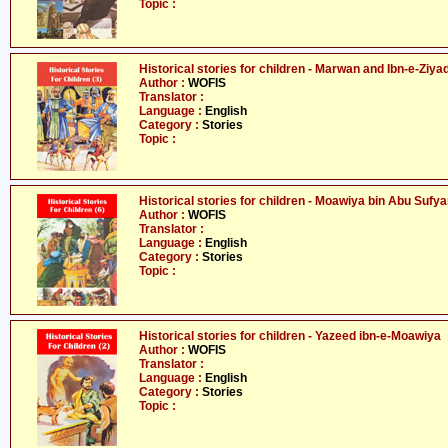
Topic :
Historical stories for children - Marwan and Ibn-e-Ziya
Author :
WOFIS
Translator :
Language :
English
Category :
Stories
Topic :
Historical stories for children - Moawiya bin Abu Sufy
Author :
WOFIS
Translator :
Language :
English
Category :
Stories
Topic :
Historical stories for children - Yazeed ibn-e-Moawiya
Author :
WOFIS
Translator :
Language :
English
Category :
Stories
Topic :