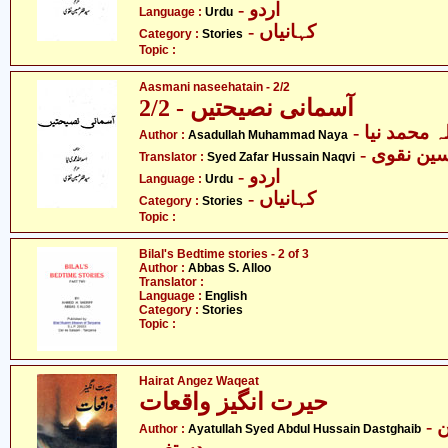
- اردو
Language :
Urdu
- کہانیاں
Category :
Stories
Topic :
Aasmani naseehatain - 2/2
آسمانی نصیحتیں - 2/2
-  محمد نیا
Author :
Asadullah Muhammad Naya
- ن نقوی
Translator :
Syed Zafar Hussain Naqvi
- اردو
Language :
Urdu
- کہانیاں
Category :
Stories
Topic :
Bilal's Bedtime stories - 2 of 3
Author :
Abbas S. Alloo
Translator :
Language :
English
Category :
Stories
Topic :
Hairat Angez Waqeat
حیرت انگیز واقعات
- آیت اللہ سیّد عبدالحسین
Author :
Ayatullah Syed Abdul Hussain Dastghaib