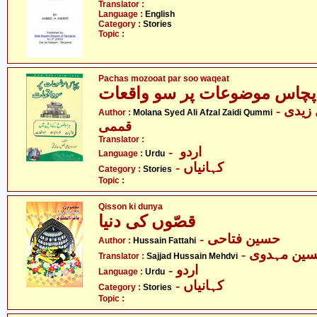
Translator :
Language :
English
Category :
Stories
Topic :
Pachas mozooat par soo waqeat
پچاس موضوعات پر سو واقعات
- مولانا سیّد علی افضل زیدی
Author :
Molana Syed Ali Afzal Zaidi Qummi
قممی
Translator :
- اردو
Language :
Urdu
- کہانیاں
Category :
Stories
Topic :
Qisson ki dunya
قصّوں کی دنیا
- حسین فتاحی
Author :
Hussain Fattahi
- ین مہدوی
Translator :
Sajjad Hussain Mehdvi
- اردو
Language :
Urdu
- کہانیاں
Category :
Stories
Topic :