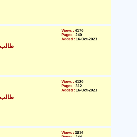
Views :
4170
Pages :
240
Added :
16-Oct-2023
طالب ح
Views :
4120
Pages :
312
Added :
16-Oct-2023
طالب ح
Views :
3816