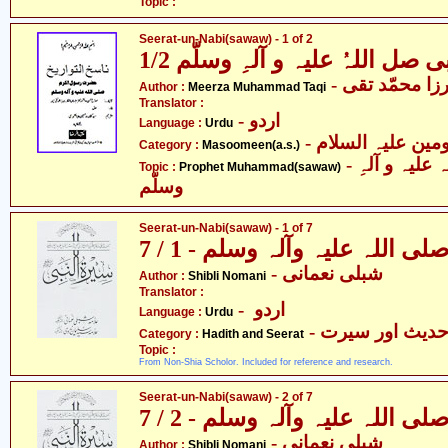
Topic :
Seerat-un-Nabi(sawaw) - 1 of 2
صل اللہُ علیہ و آلہِ وسلّم 1/2
- زا محمّد تقی
Author :
Meerza Muhammad Taqi
Translator :
- اردو
Language :
Urdu
Category :
Masoomeen(a.s.)
- حضرت محمّد صل اللہ علیہ و آلہِ
Topic :
Prophet Muhammad(sawaw)
وسلّم
Seerat-un-Nabi(sawaw) - 1 of 7
 اللہ علیہ وآلہ وسلم - 1 / 7
- شبلی نعمانی
Author :
Shibli Nomani
Translator :
- اردو
Language :
Urdu
- دیث اور سیرت
Category :
Hadith and Seerat
Topic :
From Non-Shia Scholor. Included for reference and research.
Seerat-un-Nabi(sawaw) - 2 of 7
 اللہ علیہ وآلہ وسلم - 2 / 7
- شبلی نعمانی
Author :
Shibli Nomani