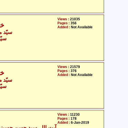
ح
Views :
21035
Pages :
356
خو
Added :
Not Available
سیّد م
سیّد
Views :
21579
Pages :
376
خو
Added :
Not Available
سیّد م
سیّد
Views :
11230
Pages :
178
Added :
6-Jan-2019