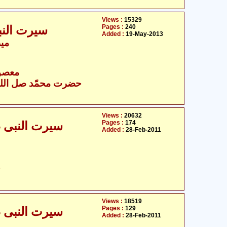
Views :
15329
Pages :
240
سیرت النبی 
Added :
19-May-2013
میر
- معصومین علیہ السلام
Views :
20632
Pages :
174
سیرت النبی صلی
Added :
28-Feb-2011
ح
Views :
18519
Pages :
129
سیرت النبی صلی
Added :
28-Feb-2011