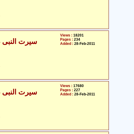
ح
Views :
18201
Pages :
234
سیرت النبی صلی
Added :
28-Feb-2011
ح
Views :
17680
Pages :
227
سیرت النبی صلی
Added :
28-Feb-2011
ح