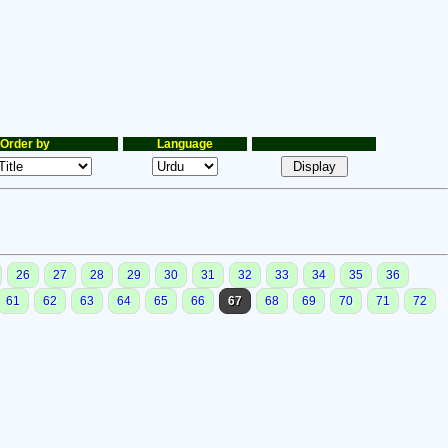
Order by
Language
26
27
28
29
30
31
32
33
34
35
36
61
62
63
64
65
66
67
68
69
70
71
72