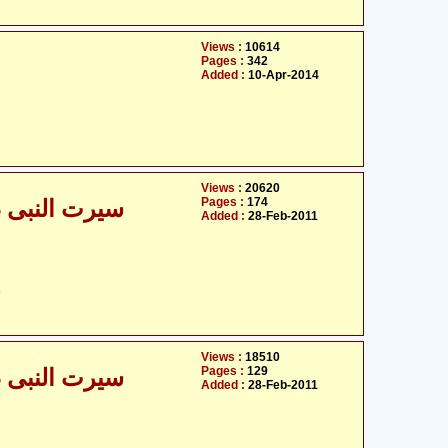
Views :
10614
Pages :
342
Added :
10-Apr-2014
Views :
20620
Pages :
174
سیرت النبی صلی
Added :
28-Feb-2011
ح
Views :
18510
Pages :
129
سیرت النبی صلی
Added :
28-Feb-2011