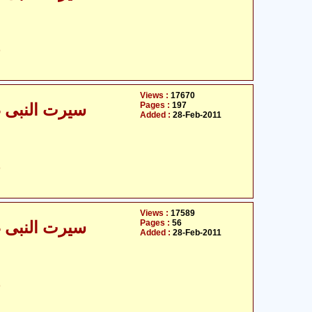
ح
Views :
17670
Pages :
197
سیرت النبی صلی
Added :
28-Feb-2011
ح
Views :
17589
Pages :
56
سیرت النبی صلی
Added :
28-Feb-2011
ح