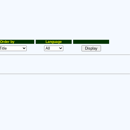
Order by
Language