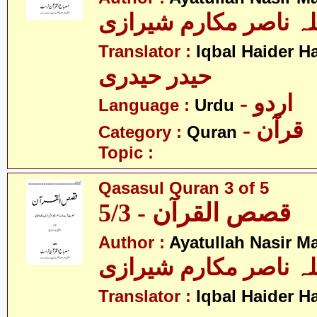
لہ ناصر مکارم شیرازی
Translator :
Iqbal Haider H
حیدر حیدری
- اردو
Language :
Urdu
- قرآن
Category :
Quran
Topic :
Qasasul Quran 3 of 5
قصص القرآن - 5/3
Author :
Ayatullah Nasir M
لہ ناصر مکارم شیرازی
Translator :
Iqbal Haider H