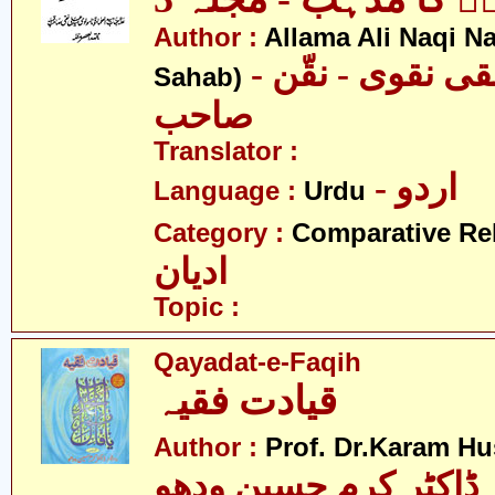
Author :
Allama Ali Naqi N
- علامہ علی نقی نقوی - نقّن
Sahab)
صاحب
Translator :
- اردو
Language :
Urdu
Category :
Comparative Re
ادیان
Topic :
Qayadat-e-Faqih
قیادت فقیہ
Author :
Prof. Dr.Karam H
ڈاکٹر کرم حسین ودھو