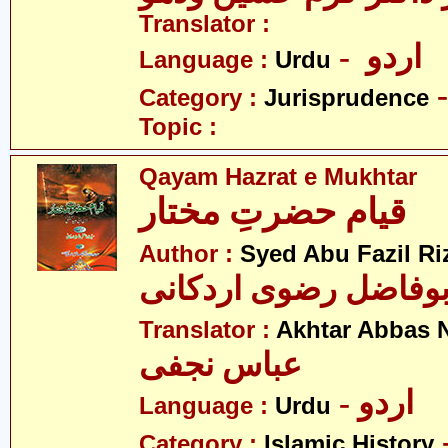
Translator :
- اردو
Language :
Urdu
Category :
Jurisprudence
Topic :
Qayam Hazrat e Mukhtar
قیام حضرتِ مختار
Author :
Syed Abu Fazil Ri
بوفاضل رضوی اردکانی
Translator :
Akhtar Abbas N
عباس نجفی
- اردو
Language :
Urdu
Category :
Islamic History