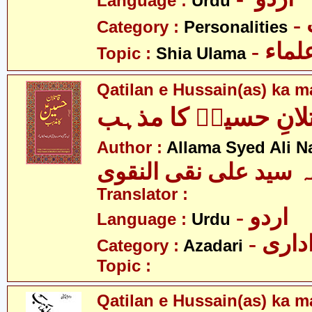
Language :
Urdu
Category :
Personalities
- ماء
Topic :
Shia Ulama
Qatilan e Hussain(as) ka 
لانِ حسینؑ کا مذہب
Author :
Allama Syed Ali N
ہ سید علی نقی النقوی
Translator :
- اردو
Language :
Urdu
- اری
Category :
Azadari
Topic :
Qatilan e Hussain(as) ka m