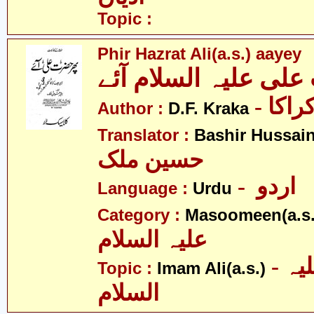
Topic :
Phir Hazrat Ali(a.s.) aayey
لی علیہ السلام آئے
- اکا
Author :
D.F. Kraka
Translator :
Bashir Hussain
حسین ملک
- اردو
Language :
Urdu
Category :
Masoomeen(a.s.
علیہ السلام
- امام علی علیہ
Topic :
Imam Ali(a.s.)
السلام