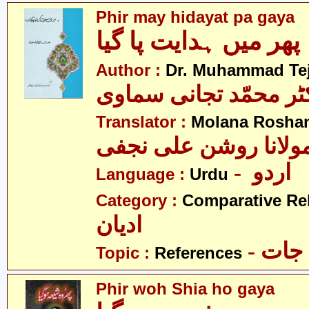
Phir may hidayat pa gaya
پھر میں ہدایت پا گیا
Author :
Dr. Muhammad Te
ٹر محمّد تجانی سماوی
Translator :
Molana Roshan 
ولانا روشن علی نجفی
- اردو
Language :
Urdu
Category :
Comparative Re
ادیان
- جات
Topic :
References
Phir woh Shia ho gaya