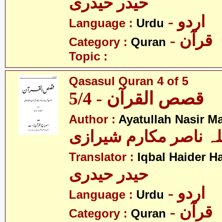
حیدر حیدری
- اردو
Language :
Urdu
- قرآن
Category :
Quran
Topic :
Qasasul Quran 4 of 5
قصص القرآن - 5/4
Author :
Ayatullah Nasir M
لہ ناصر مکارم شیرازی
Translator :
Iqbal Haider H
حیدر حیدری
- اردو
Language :
Urdu
- قرآن
Category :
Quran