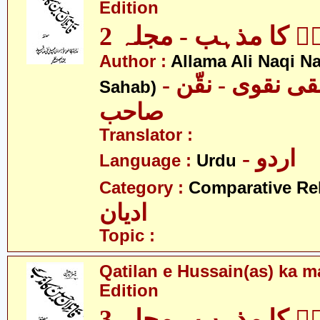
Edition
نؑ کا مذہب - مجلہ 2
Author :
Allama Ali Naqi N
- علامہ علی نقی نقوی - نقّن
Sahab)
صاحب
Translator :
- اردو
Language :
Urdu
Category :
Comparative Re
ادیان
Topic :
Qatilan e Hussain(as) ka m
Edition
نؑ کا مذہب - مجلہ 3