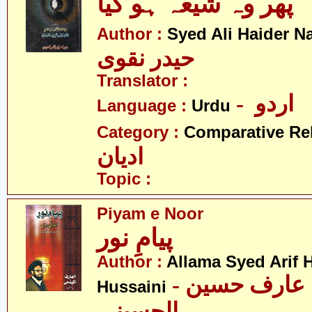
پھر وہ شیعہ ہو گیا
Author :
Syed Ali Haider N
حیدر نقوی
Translator :
- اردو
Language :
Urdu
Category :
Comparative Re
ادیان
Topic :
Piyam e Noor
پیامِ نور
Author :
Allama Syed Arif H
- علامہ سید عارف حسین
Hussaini
الحسینی