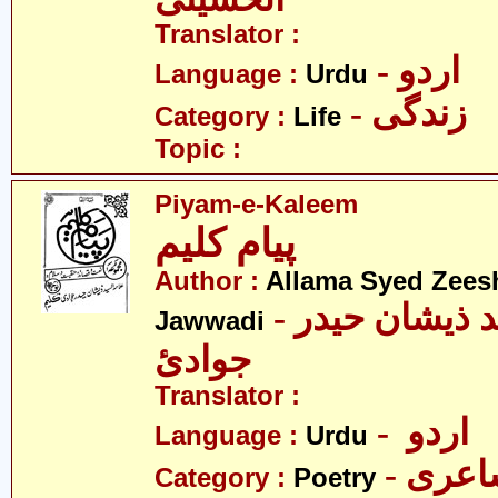
Translator :
- اردو
Language :
Urdu
- زندگی
Category :
Life
Topic :
Piyam-e-Kaleem
پیام کلیم
Author :
Allama Syed Zees
- علامہ سیّد ذیشان حیدر
Jawwadi
جوادئ
Translator :
- اردو
Language :
Urdu
- عری
Category :
Poetry