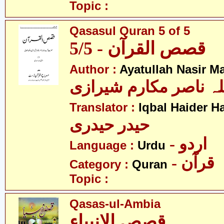
Topic :
Qasasul Quran 5 of 5
قصص القرآن - 5/5
Author :
Ayatullah Nasir M
لہ ناصر مکارم شیرازی
Translator :
Iqbal Haider H
حیدر حیدری
- اردو
Language :
Urdu
- قرآن
Category :
Quran
Topic :
Qasas-ul-Ambia
قصص الانبیاء