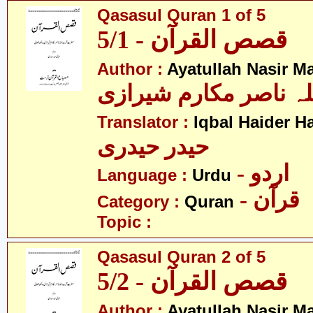
Qasasul Quran 1 of 5
قصص القرآن - 5/1
Author :
Ayatullah Nasir M
لہ ناصر مکارم شیرازی
Translator :
Iqbal Haider H
حیدر حیدری
- اردو
Language :
Urdu
- قرآن
Category :
Quran
Topic :
Qasasul Quran 2 of 5
قصص القرآن - 5/2
Author :
Ayatullah Nasir M