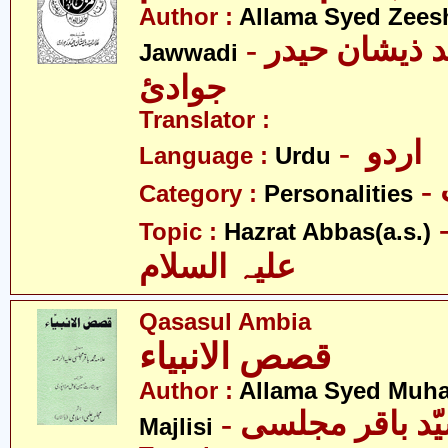
Author :
Allama Syed Zees
- علامہ سیّد ذیشان حیدر
Jawwadi
جوادئ
Translator :
- اردو
Language :
Urdu
Category :
Personalities
- عبّاس
Topic :
Hazrat Abbas(a.s.)
علیہ السلام
Qasasul Ambia
قصص الانبیاء
Author :
Allama Syed Muh
Majlisi