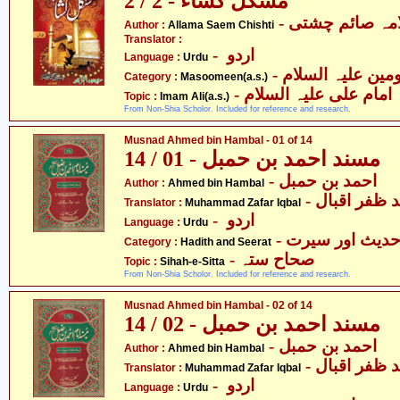
مشکل کشاء - 2 / 2
- مہ صائم چشتی
Author :
Allama Saem Chishti
Translator :
- اردو
Language :
Urdu
Category :
Masoomeen(a.s.)
- امام علی علیہ السلام
Topic :
Imam Ali(a.s.)
From Non-Shia Scholor. Included for reference and research.
Musnad Ahmed bin Hambal - 01 of 14
مسند احمد بن حمبل - 01 / 14
- احمد بن حمبل
Author :
Ahmed bin Hambal
-  ظفر اقبال
Translator :
Muhammad Zafar Iqbal
- اردو
Language :
Urdu
- دیث اور سیرت
Category :
Hadith and Seerat
- صحاح ستہ
Topic :
Sihah-e-Sitta
From Non-Shia Scholor. Included for reference and research.
Musnad Ahmed bin Hambal - 02 of 14
مسند احمد بن حمبل - 02 / 14
- احمد بن حمبل
Author :
Ahmed bin Hambal
-  ظفر اقبال
Translator :
Muhammad Zafar Iqbal
- اردو
Language :
Urdu