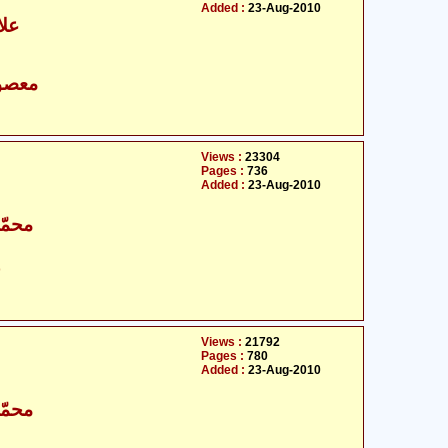
Added :
23-Aug-2010
علا
- معصومین علیہ السلام
Views :
23304
Pages :
736
Added :
23-Aug-2010
محمّد
ح
Views :
21792
Pages :
780
Added :
23-Aug-2010
محمّد