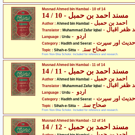
Musnad Ahmed bin Hambal - 10 of 14
مسند احمد بن حمبل - 10 / 14
- احمد بن حمبل
Author :
Ahmed bin Hambal
-  ظفر اقبال
Translator :
Muhammad Zafar Iqbal
- اردو
Language :
Urdu
- دیث اور سیرت
Category :
Hadith and Seerat
- صحاح ستہ
Topic :
Sihah-e-Sitta
From Non-Shia Scholor. Included for reference and research.
Musnad Ahmed bin Hambal - 11 of 14
مسند احمد بن حمبل - 11 / 14
- احمد بن حمبل
Author :
Ahmed bin Hambal
-  ظفر اقبال
Translator :
Muhammad Zafar Iqbal
- اردو
Language :
Urdu
- دیث اور سیرت
Category :
Hadith and Seerat
- صحاح ستہ
Topic :
Sihah-e-Sitta
From Non-Shia Scholor. Included for reference and research.
Musnad Ahmed bin Hambal - 12 of 14
مسند احمد بن حمبل - 12 / 14
- احمد بن حمبل