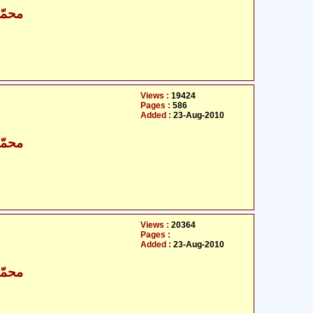
محمّد
ح
Views :
19424
Pages :
586
Added :
23-Aug-2010
محمّد
ح
Views :
20364
Pages :
Added :
23-Aug-2010
محمّد
ح