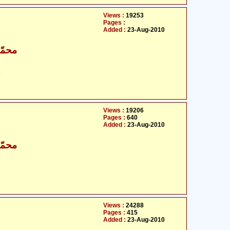
Views :
19253
Pages :
Added :
23-Aug-2010
محمّد
ح
Views :
19206
Pages :
640
Added :
23-Aug-2010
محمّد
ح
Views :
24288
Pages :
415
Added :
23-Aug-2010