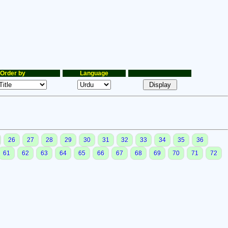
Order by
Language
26
27
28
29
30
31
32
33
34
35
36
61
62
63
64
65
66
67
68
69
70
71
72