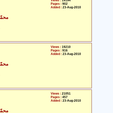
Views :
19194
Pages :
902
Added :
23-Aug-2010
محمّد
ح
Views :
19210
Pages :
916
Added :
23-Aug-2010
محمّد
ح
Views :
21051
Pages :
457
Added :
23-Aug-2010
محمّد