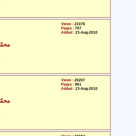
ح
Views :
21076
Pages :
707
Added :
23-Aug-2010
محمّد
ح
Views :
20207
Pages :
961
Added :
23-Aug-2010
محمّد
ح