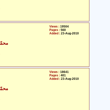
ح
Views :
19504
Pages :
560
Added :
23-Aug-2010
محمّد
ح
Views :
18641
Pages :
401
Added :
23-Aug-2010
محمّد
ح