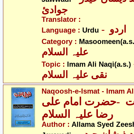
جوادئ
Translator :
- اردو
Language :
Urdu
Category :
Masoomeen(a.s.
علیہ السلام
- ی
Topic :
Imam Ali Naqi(a.s.)
نقی علیہ السلام
Naqoosh-e-Ismat - Imam Ali
 -حضرت امام علی
رضا علیہ السلام
Author :
Allama Syed Zees