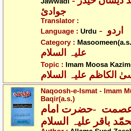
- علامہ سیّد ذیشان حیدر
Jawwadi
جوادئ
Translator :
- اردو
Language :
Urdu
Category :
Masoomeen(a.s.
علیہ السلام
Topic :
Imam Moosa Kazim(
ٰ الکاظم علیہ السلام
Naqoosh-e-Ismat - Imam
Baqir(a.s.)
صمت -حضرت امام
مّد باقر علیہ السلام