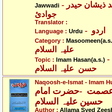
- علامہ سیّد ذیشان حیدر
Jawwadi
جوادئ
Translator :
- اردو
Language :
Urdu
Category :
Masoomeen(a.s.
علیہ السلام
- امام
Topic :
Imam Hasan(a.s.)
حسن علیہ السلام
Naqoosh-e-Ismat - Imam Hu
صمت -حضرت امام
حسین علیہ السلام
Author :
Allama Syed Zees