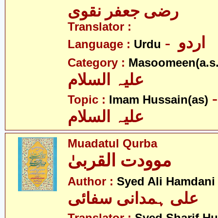
رضی جعفر نقوی
Translator :
- اردو
Language :
Urdu
Category :
Masoomeen(a.s.
علیہ السلام
- م حسین
Topic :
Imam Hussain(as)
علیہ السلام
Muadatul Qurba
موودت القربیٰ
Author :
Syed Ali Hamdani
علی ہمدانی سفائی