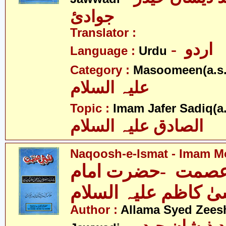
جوادئ
Translator :
- اردو
Language :
Urdu
Category :
Masoomeen(a.s.
علیہ السلام
Topic :
Imam Jafer Sadiq(a.
الصادق علیہ السلام
Naqoosh-e-Ismat - Imam Mo
صمت -حضرت امام
ٰ کاظم علیہ السلام
Author :
Allama Syed Zees