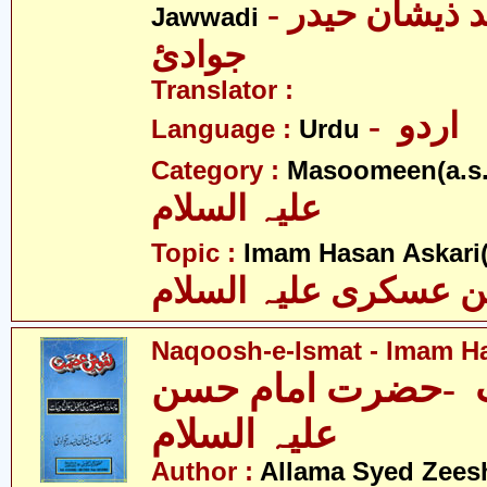
- علامہ سیّد ذیشان حیدر
Jawwadi
جوادئ
Translator :
- اردو
Language :
Urdu
Category :
Masoomeen(a.s.
علیہ السلام
Topic :
Imam Hasan Askari(
 عسکری علیہ السلام
Naqoosh-e-Ismat - Imam Ha
-حضرت امام حسن
علیہ السلام
Author :
Allama Syed Zees