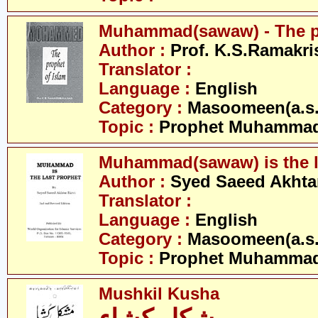
Muhammad(sawaw) - The pr
Author :
Prof. K.S.Ramakr
Translator :
Language :
English
Category :
Masoomeen(a.s.
Topic :
Prophet Muhamma
Muhammad(sawaw) is the l
Author :
Syed Saeed Akhtar
Translator :
Language :
English
Category :
Masoomeen(a.s.
Topic :
Prophet Muhamma
Mushkil Kusha