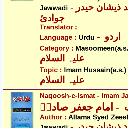
- علامہ سیّد ذیشان حیدر
Jawwadi
جوادئ
Translator :
- اردو
Language :
Urdu
Category :
Masoomeen(a.s.
علیہ السلام
- 
Topic :
Imam Hussain(a.s.)
علیہ السلام
Naqoosh-e-Ismat - Imam Jaf
 امام جعفر صادقؑ
Author :
Allama Syed Zees
- علامہ سیّد ذیشان حیدر
Jawwadi