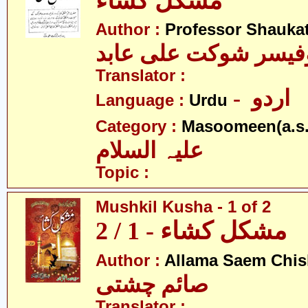
مشکل کشاء
Author :
Professor Shaukat
فیسر شوکت علی عابد
Translator :
- اردو
Language :
Urdu
Category :
Masoomeen(a.s.
علیہ السلام
Topic :
Mushkil Kusha - 1 of 2
مشکل کشاء - 1 / 2
Author :
Allama Saem Chis
صائم چشتی
Translator :