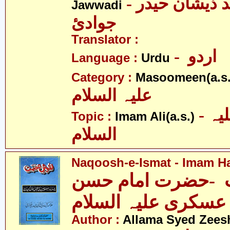
- علامہ سیّد ذیشان حیدر
Jawwadi
جوادئ
Translator :
- اردو
Language :
Urdu
Category :
Masoomeen(a.s.
علیہ السلام
- امام علی علیہ
Topic :
Imam Ali(a.s.)
السلام
Naqoosh-e-Ismat - Imam Ha
-حضرت امام حسن
عسکری علیہ السلام
Author :
Allama Syed Zees