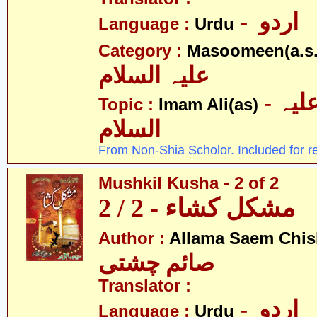
- اردو
Language :
Urdu
Category :
Masoomeen(a.s.
علیہ السلام
- امام علی علیہ
Topic :
Imam Ali(as)
السلام
From Non-Shia Scholor. Included for r
Mushkil Kusha - 2 of 2
مشکل کشاء - 2 / 2
Author :
Allama Saem Chis
صائم چشتی
Translator :
- اردو
Language :
Urdu