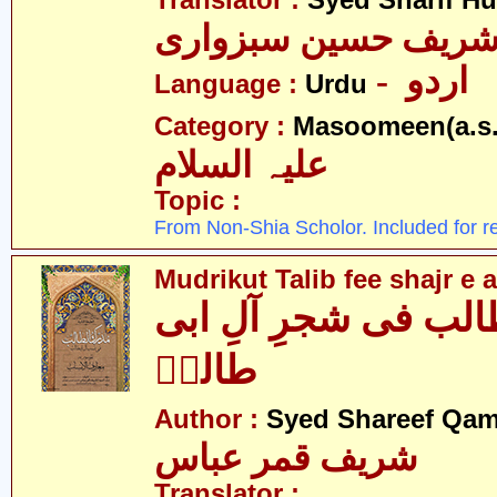
Translator :
Syed Sharif H
 شریف حسین سبزواری
- اردو
Language :
Urdu
Category :
Masoomeen(a.s.
علیہ السلام
Topic :
From Non-Shia Scholor. Included for r
Mudrikut Talib fee shajr e a
الب فی شجرِ آلِ ابی
طالبؑ
Author :
Syed Shareef Qam
شریف قمر عباس
Translator :