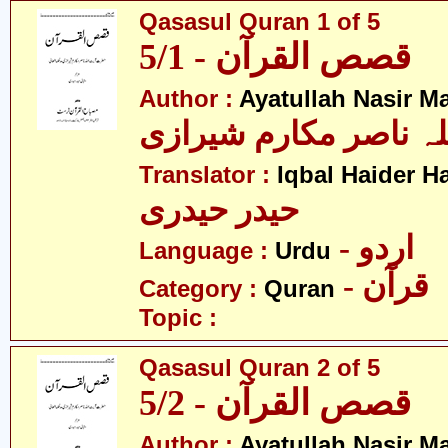
Qasasul Quran 1 of 5
قصص القرآن - 5/1
Author :
Ayatullah Nasir M
لہ ناصر مکارم شیرازی
Translator :
Iqbal Haider H
حیدر حیدری
- اردو
Language :
Urdu
- قرآن
Category :
Quran
Topic :
Qasasul Quran 2 of 5
قصص القرآن - 5/2
Author :
Ayatullah Nasir M