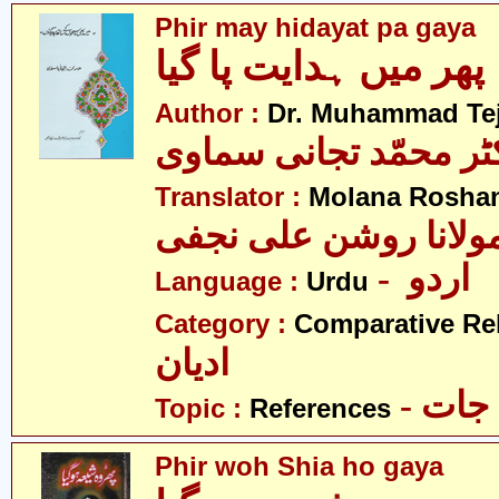
Phir may hidayat pa gaya
پھر میں ہدایت پا گیا
Author :
Dr. Muhammad Te
ٹر محمّد تجانی سماوی
Translator :
Molana Roshan 
ولانا روشن علی نجفی
- اردو
Language :
Urdu
Category :
Comparative Re
ادیان
- جات
Topic :
References
Phir woh Shia ho gaya