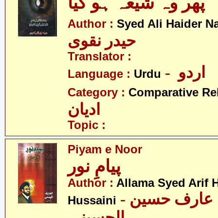
پھر وہ شیعہ ہو گیا
Author :
Syed Ali Haider N
حیدر نقوی
Translator :
- اردو
Language :
Urdu
Category :
Comparative Re
ادیان
Topic :
Piyam e Noor
پیامِ نور
Author :
Allama Syed Arif H
- علامہ سید عارف حسین
Hussaini
الحسینی