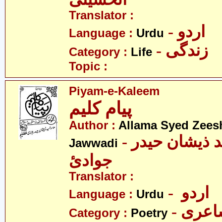
Translator :
- اردو
Language :
Urdu
- زندگی
Category :
Life
Topic :
Piyam-e-Kaleem
پیام کلیم
Author :
Allama Syed Zees
- علامہ سیّد ذیشان حیدر
Jawwadi
جوادئ
Translator :
- اردو
Language :
Urdu
- عری
Category :
Poetry