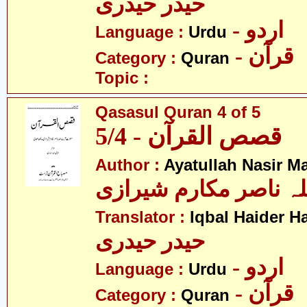
حیدر حیدری
- اردو
Language :
Urdu
- قرآن
Category :
Quran
Topic :
Qasasul Quran 4 of 5
قصص القرآن - 5/4
Author :
Ayatullah Nasir M
لہ ناصر مکارم شیرازی
Translator :
Iqbal Haider H
حیدر حیدری
- اردو
Language :
Urdu
- قرآن
Category :
Quran