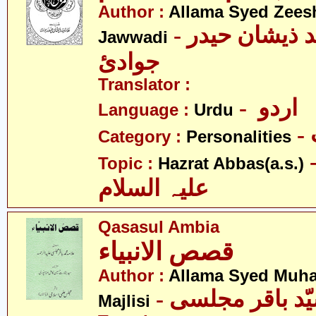
Author :
Allama Syed Zees
- علامہ سیّد ذیشان حیدر
Jawwadi
جوادئ
Translator :
- اردو
Language :
Urdu
Category :
Personalities
- عبّاس
Topic :
Hazrat Abbas(a.s.)
علیہ السلام
Qasasul Ambia
قصص الانبیاء
Author :
Allama Syed Muh
Majlisi