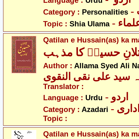
Language :
Urdu
Category :
Personalities
- ماء
Topic :
Shia Ulama
Qatilan e Hussain(as) ka 
لانِ حسینؑ کا مذہب
Author :
Allama Syed Ali N
ہ سید علی نقی النقوی
Translator :
- اردو
Language :
Urdu
- اری
Category :
Azadari
Topic :
Qatilan e Hussain(as) ka m