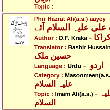
Topic :
Phir Hazrat Ali(a.s.) aayey
لی علیہ السلام آئے
- اکا
Author :
D.F. Kraka
Translator :
Bashir Hussain
حسین ملک
- اردو
Language :
Urdu
Category :
Masoomeen(a.s.
علیہ السلام
- امام علی علیہ
Topic :
Imam Ali(a.s.)
السلام