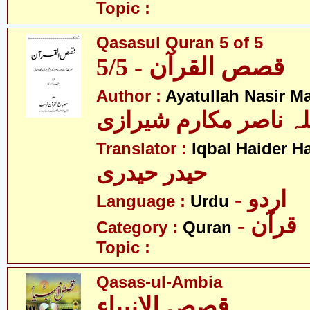
Topic :
Qasasul Quran 5 of 5
قصص القرآن - 5/5
Author :
Ayatullah Nasir M
لہ ناصر مکارم شیرازی
Translator :
Iqbal Haider H
حیدر حیدری
- اردو
Language :
Urdu
- قرآن
Category :
Quran
Topic :
Qasas-ul-Ambia
قصص الانبیاء