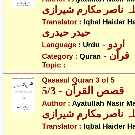
لہ ناصر مکارم شیرازی
Translator :
Iqbal Haider H
حیدر حیدری
- اردو
Language :
Urdu
- قرآن
Category :
Quran
Topic :
Qasasul Quran 3 of 5
قصص القرآن - 5/3
Author :
Ayatullah Nasir M
لہ ناصر مکارم شیرازی
Translator :
Iqbal Haider H