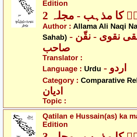
Edition
نؑ کا مذہب - مجلہ 2
Author :
Allama Ali Naqi N
- علامہ علی نقی نقوی - نقّن
Sahab)
صاحب
Translator :
- اردو
Language :
Urdu
Category :
Comparative Re
ادیان
Topic :
Qatilan e Hussain(as) ka m
Edition
نؑ کا مذہب - مجلہ 3