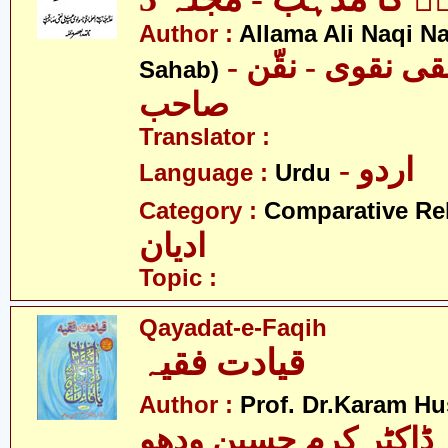
Author :
Allama Ali Naqi N
- علامہ علی نقی نقوی - نقّن
Sahab)
صاحب
Translator :
- اردو
Language :
Urdu
Category :
Comparative Re
ادیان
Topic :
Qayadat-e-Faqih
قیادت فقیہ
Author :
Prof. Dr.Karam H
ڈاکٹر کرم حسین ودھو