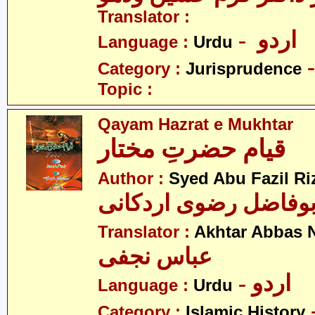
Translator :
- اردو
Language :
Urdu
Category :
Jurisprudence
Topic :
Qayam Hazrat e Mukhtar
قیام حضرتِ مختار
Author :
Syed Abu Fazil Ri
بوفاضل رضوی اردکانی
Translator :
Akhtar Abbas N
عباس نجفی
- اردو
Language :
Urdu
Category :
Islamic History