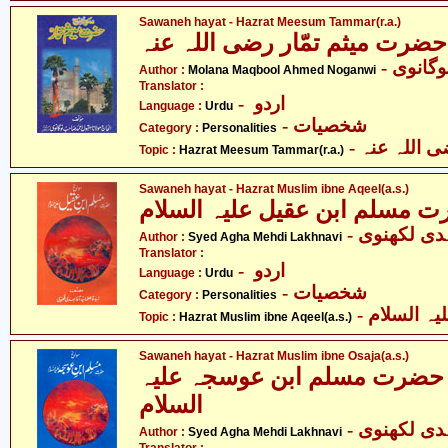
Sawaneh hayat - Hazrat Meesum Tammar(r.a.)
حضرت میثم تمّار رضی اللہ عنہ
- گانوی
Author :
Molana Maqbool Ahmed Noganwi
Translator :
- اردو
Language :
Urdu
- شخصیات
Category :
Personalities
- اللہ عنہ
Topic :
Hazrat Meesum Tammar(r.a.)
Sawaneh hayat - Hazrat Muslim ibne Aqeel(a.s.)
ت مسلم ابن عقیل علیہ السلام
- دی لکھنوی
Author :
Syed Agha Mehdi Lakhnavi
Translator :
- اردو
Language :
Urdu
- شخصیات
Category :
Personalities
-  السلام
Topic :
Hazrat Muslim ibne Aqeel(a.s.)
Sawaneh hayat - Hazrat Muslim ibne Osaja(a.s.)
 حضرت مسلم ابن عوسجہ علیہ
السلام
- دی لکھنوی
Author :
Syed Agha Mehdi Lakhnavi