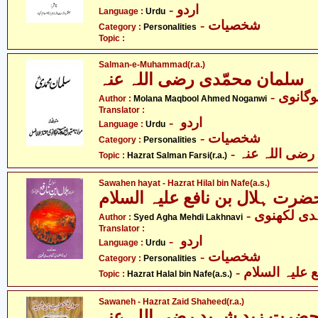
- اردو
Language :
Urdu
- شخصیات
Category :
Personalities
Topic :
Salman-e-Muhammad(r.a.)
سلمان محمّدی رضی اللہ عنہ
- گانوی
Author :
Molana Maqbool Ahmed Noganwi
Translator :
- اردو
Language :
Urdu
- شخصیات
Category :
Personalities
- ی اللہ عنہ
Topic :
Hazrat Salman Farsi(r.a.)
Sawahen hayat - Hazrat Hilal bin Nafe(a.s.)
ضرت ہلال بن نافع علیہ السلام
- دی لکھنوی
Author :
Syed Agha Mehdi Lakhnavi
Translator :
- اردو
Language :
Urdu
- شخصیات
Category :
Personalities
- لیہ السلام
Topic :
Hazrat Halal bin Nafe(a.s.)
Sawaneh - Hazrat Zaid Shaheed(r.a.)
حضرت زید شہید رضی اللہ عنہ