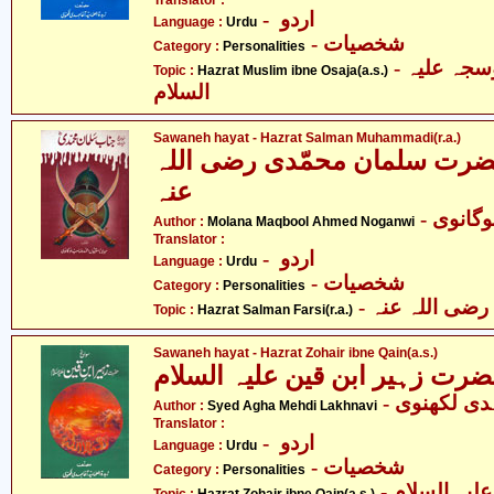
Translator :
- اردو
Language :
Urdu
- شخصیات
Category :
Personalities
- حضرت مسلم بن عوسجہ علیہ
Topic :
Hazrat Muslim ibne Osaja(a.s.)
السلام
Sawaneh hayat - Hazrat Salman Muhammadi(r.a.)
ضرت سلمان محمّدی رضی اللہ
عنہ
- گانوی
Author :
Molana Maqbool Ahmed Noganwi
Translator :
- اردو
Language :
Urdu
- شخصیات
Category :
Personalities
- ی اللہ عنہ
Topic :
Hazrat Salman Farsi(r.a.)
Sawaneh hayat - Hazrat Zohair ibne Qain(a.s.)
ضرت زہیر ابن قین علیہ السلام
- دی لکھنوی
Author :
Syed Agha Mehdi Lakhnavi
Translator :
- اردو
Language :
Urdu
- شخصیات
Category :
Personalities
- ہ السلام