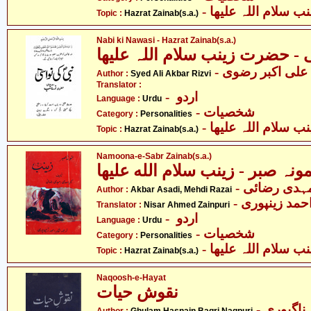
- سلام اللہ علیھا
Topic :
Hazrat Zainab(s.a.)
Nabi ki Nawasi - Hazrat Zainab(s.a.)
-  علی اکبر رضوی
Author :
Syed Ali Akbar Rizvi
Translator :
- اردو
Language :
Urdu
- شخصیات
Category :
Personalities
- سلام اللہ علیھا
Topic :
Hazrat Zainab(s.a.)
Namoona-e-Sabr Zainab(s.a.)
- ہدی رضائی
Author :
Akbar Asadi, Mehdi Razai
- احمد زینپوری
Translator :
Nisar Ahmed Zainpuri
- اردو
Language :
Urdu
- شخصیات
Category :
Personalities
- سلام اللہ علیھا
Topic :
Hazrat Zainab(s.a.)
Naqoosh-e-Hayat
نقوش حیات