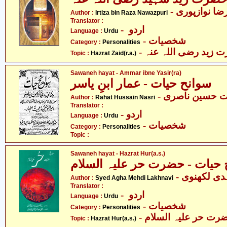
Author :
Irtiza bin Raza Nawazpuri
Translator :
- اردو
Language :
Urdu
- شخصیات
Category :
Personalities
-  زید رضی اللہ عنہ
Topic :
Hazrat Zaid(r.a.)
Sawaneh hayat - Ammar ibne Yasir(ra)
سوانح حیات - عمار ابنِ یاسر
-  حسین ناصری
Author :
Rahat Hussain Nasri
Translator :
- اردو
Language :
Urdu
- شخصیات
Category :
Personalities
Topic :
Sawaneh hayat - Hazrat Hur(a.s.)
 حیات - حضرت حر علیہ السلام
- دی لکھنوی
Author :
Syed Agha Mehdi Lakhnavi
Translator :
- اردو
Language :
Urdu
- شخصیات
Category :
Personalities
- رت حر علیہ السلام
Topic :
Hazrat Hur(a.s.)