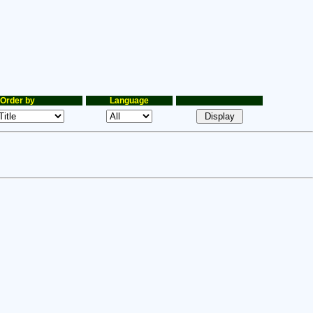
Order by
Language