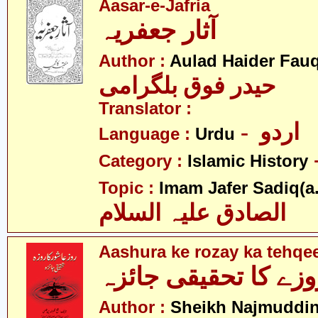
Aasar-e-Jafria
آثار جعفریہ
Author :
Aulad Haider Fauq
حیدر فوق بلگرامی
Translator :
- اردو
Language :
Urdu
Category :
Islamic History
Topic :
Imam Jafer Sadiq(a.
الصادق علیہ السلام
Aashura ke rozay ka tehqee
زے کا تحقیقی جائزہ
Author :
Sheikh Najmuddin