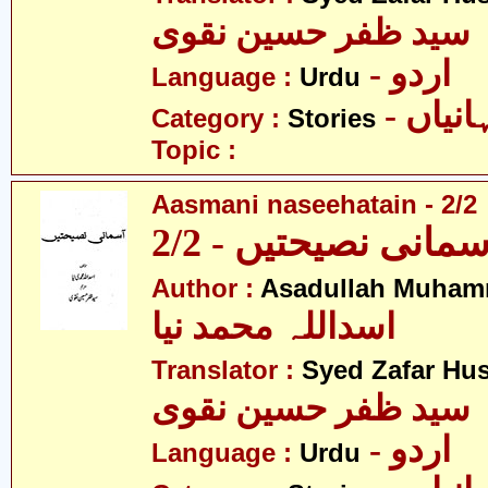
سید ظفر حسین نقوی
- اردو
Language :
Urdu
- نیاں
Category :
Stories
Topic :
Aasmani naseehatain - 2/2
سمانی نصیحتیں - 2/2
Author :
Asadullah Muham
اسداللہ محمد نیا
Translator :
Syed Zafar Hu
سید ظفر حسین نقوی
- اردو
Language :
Urdu