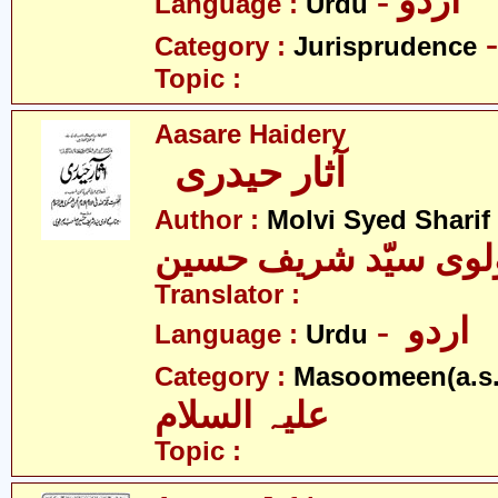
- اردو
Language :
Urdu
Category :
Jurisprudence
Topic :
Aasare Haidery
آثار حیدری
Author :
Molvi Syed Sharif
لوی سیّد شریف حسین
Translator :
- اردو
Language :
Urdu
Category :
Masoomeen(a.s.
علیہ السلام
Topic :