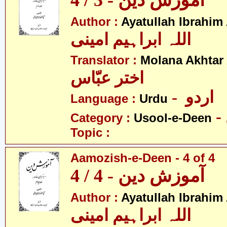
آموزش دین - 3 / 4
Author :
Ayatullah Ibrahim
اللہ ابراہیم امینی
Translator :
Molana Akhtar
اختر عبّاس
- اردو
Language :
Urdu
Category :
Usool-e-Deen
Topic :
Aamozish-e-Deen - 4 of 4
آموزش دین - 4 / 4
Author :
Ayatullah Ibrahim
اللہ ابراہیم امینی