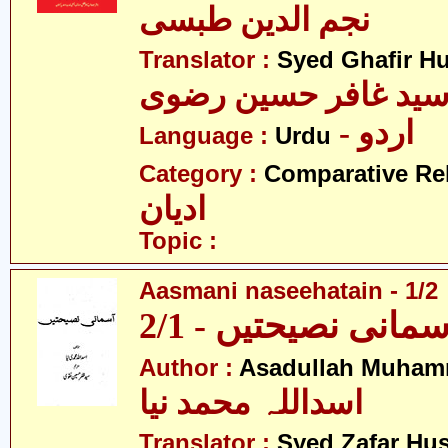
نجم الدین طبسی
Translator :
Syed Ghafir Hu
ید غافر حسین رضوی
- اردو
Language :
Urdu
Category :
Comparative Re
ادیان
Topic :
Aasmani naseehatain - 1/2
سمانی نصیحتیں - 2/1
Author :
Asadullah Muham
اسداللہ محمد نیا
Translator :
Syed Zafar Hu