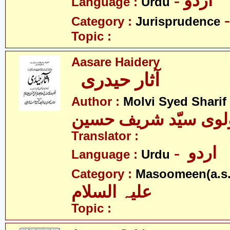
- اردو
Language :
Urdu
Category :
Jurisprudence
Topic :
Aasare Haidery
آثار حیدری
Author :
Molvi Syed Sharif
لوی سیّد شریف حسین
Translator :
- اردو
Language :
Urdu
Category :
Masoomeen(a.s.
علیہ السلام
Topic :