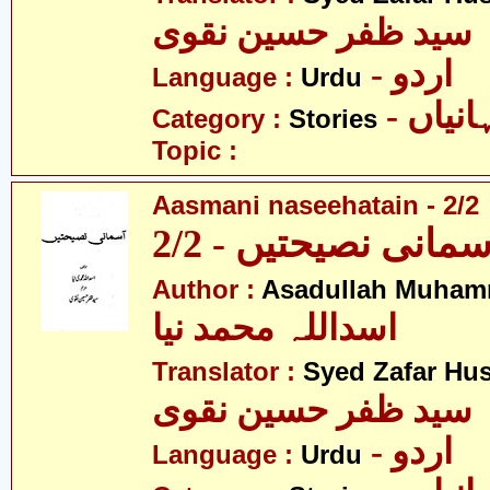
سید ظفر حسین نقوی
- اردو
Language :
Urdu
- نیاں
Category :
Stories
Topic :
Aasmani naseehatain - 2/2
سمانی نصیحتیں - 2/2
Author :
Asadullah Muham
اسداللہ محمد نیا
Translator :
Syed Zafar Hu
سید ظفر حسین نقوی
- اردو
Language :
Urdu