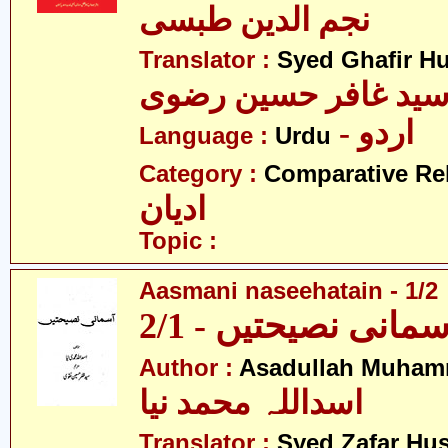
نجم الدین طبسی
Translator :
Syed Ghafir Hu
ید غافر حسین رضوی
- اردو
Language :
Urdu
Category :
Comparative Re
ادیان
Topic :
Aasmani naseehatain - 1/2
سمانی نصیحتیں - 2/1
Author :
Asadullah Muham
اسداللہ محمد نیا
Translator :
Syed Zafar Hu