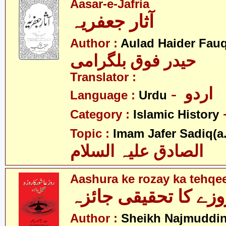
Aasar-e-Jafria
آثار جعفریہ
Author :
Aulad Haider Fauq
حیدر فوق بلگرامی
Translator :
- اردو
Language :
Urdu
Category :
Islamic History
Topic :
Imam Jafer Sadiq(a.
الصادق علیہ السلام
Aashura ke rozay ka tehqee
زے کا تحقیقی جائزہ
Author :
Sheikh Najmuddin