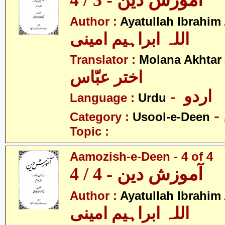
آموزش دین - 3 / 4
Author :
Ayatullah Ibrahim
اللہ ابراہیم امینی
Translator :
Molana Akhtar
اختر عبّاس
- اردو
Language :
Urdu
Category :
Usool-e-Deen
Topic :
Aamozish-e-Deen - 4 of 4
آموزش دین - 4 / 4
Author :
Ayatullah Ibrahim
اللہ ابراہیم امینی