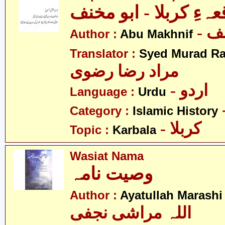
عہءِ کربلا - ابو مخنف
- ف
Author :
Abu Makhnif
Translator :
Syed Murad Ra
مراد رضا رضوی
- اردو
Language :
Urdu
Category :
Islamic History
- کربلا
Topic :
Karbala
Wasiat Nama
وصیت نامہ
Author :
Ayatullah Marashi 
اللہ مراشی نجفی