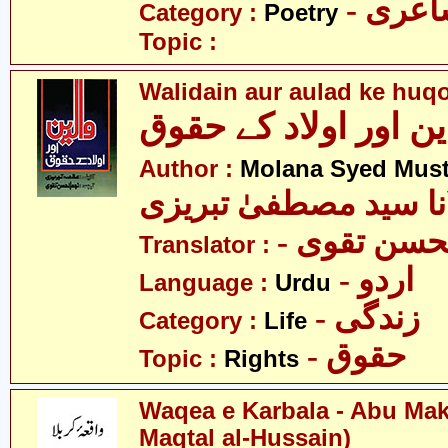
- عری
Category :
Poetry
Topic :
Walidain aur aulad ke huq
ین اور اولاد کے حقوق
Author :
Molana Syed Must
نا سید مصطفیٰ تبریزی
- حسن تقوی
Translator :
- اردو
Language :
Urdu
- زندگی
Category :
Life
- حقوق
Topic :
Rights
Waqea e Karbala - Abu Mak
Maqtal al-Hussain)