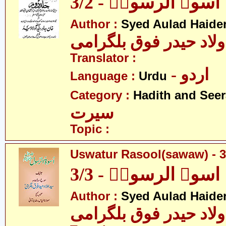
اسوۃ الرسولؐ - 3/2
Author :
Syed Aulad Haide
ولاد حیدر فوق بلگرامی
Translator :
- اردو
Language :
Urdu
Category :
Hadith and Seer
سیرت
Topic :
Uswatur Rasool(sawaw) - 3
اسوۃ الرسولؐ - 3/3
Author :
Syed Aulad Haide
ولاد حیدر فوق بلگرامی