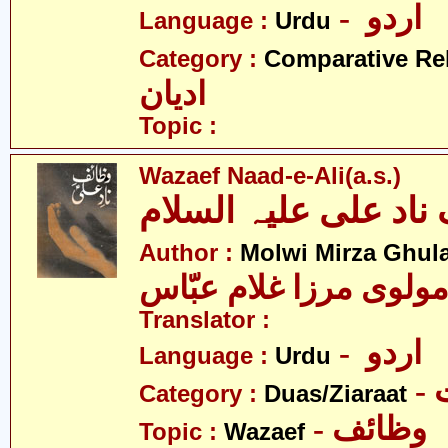
- اردو
Language :
Urdu
Category :
Comparative Re
ادیان
Topic :
Wazaef Naad-e-Ali(a.s.)
ناد علی علیہ السلام
Author :
Molwi Mirza Ghul
ولوی مرزا غلام عبّاس
Translator :
- اردو
Language :
Urdu
-
Category :
Duas/Ziaraat
- وظائف
Topic :
Wazaef