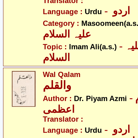
Translator :
- اردو
Language :
Urdu
Category :
Masoomeen(a.s.
علیہ السلام
- امام علی علیہ
Topic :
Imam Ali(a.s.)
السلام
Wal Qalam
والقلم
- ڈاکٹر پیام
Author :
Dr. Piyam Azmi
اعظمی
Translator :
- اردو
Language :
Urdu