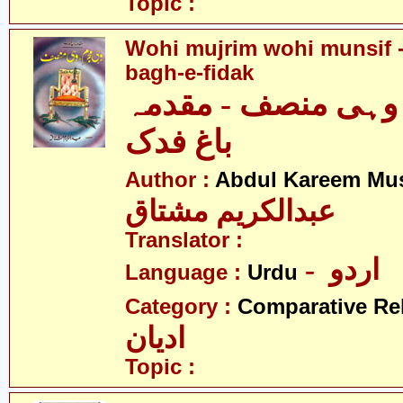
Topic :
Wohi mujrim wohi munsif
bagh-e-fidak
وہی منصف - مقدمہ
باغ فدک
Author :
Abdul Kareem Mu
عبدالکریم مشتاق
Translator :
- اردو
Language :
Urdu
Category :
Comparative Re
ادیان
Topic :