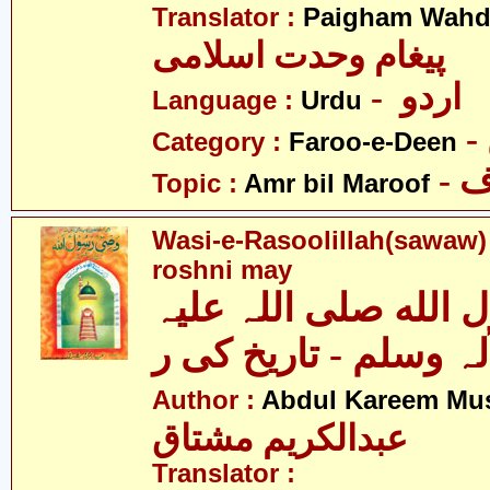
Translator :
Paigham Wahda
پیغام وحدت اسلامی
- اردو
Language :
Urdu
Category :
Faroo-e-Deen
-
Topic :
Amr bil Maroof
Wasi-e-Rasoolillah(sawaw) 
roshni may
الله صلی اللہ علیہ
لہ وسلم - تاریخ کی ر
Author :
Abdul Kareem Mu
عبدالکریم مشتاق
Translator :