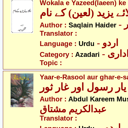
Wokala e Yazeed(laeen) k
ئے یزید (لعین) کے نام
-
Author :
Saqlain Haider
Translator :
- اردو
Language :
Urdu
- اری
Category :
Azadari
Topic :
Yaar-e-Rasool aur ghar-e-s
یار رسول اور غار ثور
Author :
Abdul Kareem Mu
عبدالکریم مشتاق
Translator :
- اردو