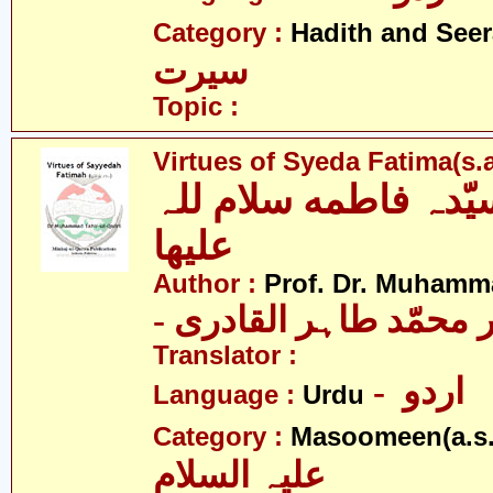
Category :
Hadith and Seer
سیرت
Topic :
Virtues of Syeda Fatima(s.a
ّدہ فاطمه سلام للہ
علیھا
Author :
Prof. Dr. Muhamma
-  محمّد طاہر القادری
Translator :
- اردو
Language :
Urdu
Category :
Masoomeen(a.s.
علیہ السلام