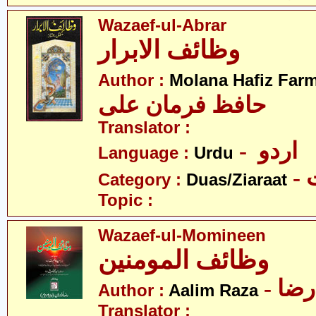
Wazaef-ul-Abrar
وظائف الابرار
Author :
Molana Hafiz Farm
حافظ فرمان علی
Translator :
- اردو
Language :
Urdu
-
Category :
Duas/Ziaraat
Topic :
Wazaef-ul-Momineen
وظائف المومنین
- ضا
Author :
Aalim Raza
Translator :