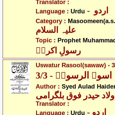
Translator :
- اردو
Language :
Urdu
Category :
Masoomeen(a.s.
علیہ السلام
Topic :
Prophet Muhamma
رسولِ اکرمؐ
Uswatur Rasool(sawaw) - 3
اسوۃ الرسولؐ - 3/3
Author :
Syed Aulad Haide
ولاد حیدر فوق بلگرامی
Translator :
- اردو
Language :
Urdu