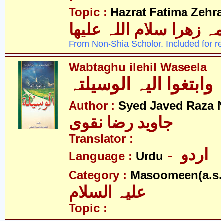
Topic :
Hazrat Fatima Zehra
 زھرا سلام اللہ علیھا
From Non-Shia Scholor. Included for r
Wabtaghu ilehil Waseela
وابتغوا الیہ الوسیلتہ
Author :
Syed Javed Raza 
جاوید رضا نقوی
Translator :
- اردو
Language :
Urdu
Category :
Masoomeen(a.s.
علیہ السلام
Topic :