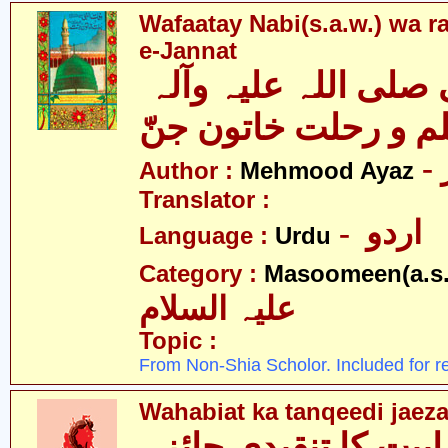
Wafaatay Nabi(s.a.w.) wa r
e-Jannat
وفات نبی صلی اللہ علیہ وآلہ
م و رحلت خاتون جنّ
Author :
Mehmood Ayaz
Translator :
- اردو
Language :
Urdu
Category :
Masoomeen(a.s.
علیہ السلام
Topic :
From Non-Shia Scholor. Included for r
Wahabiat ka tanqeedi jaez
بیت کا تنقیدی جائزہ