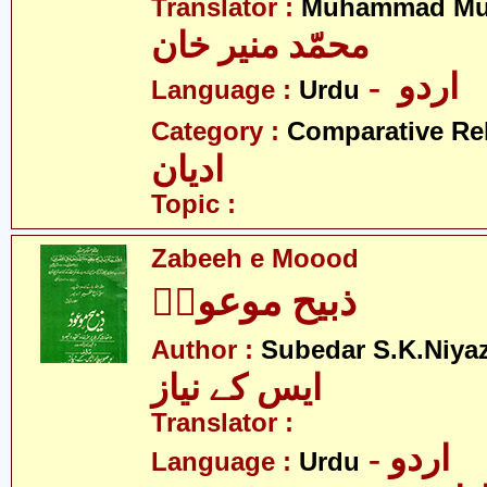
Translator :
Muhammad Mu
محمّد منیر خان
- اردو
Language :
Urdu
Category :
Comparative Re
ادیان
Topic :
Zabeeh e Moood
ذبیح موعودؑ
Author :
Subedar S.K.Niya
ایس کے نیاز
Translator :
- اردو
Language :
Urdu