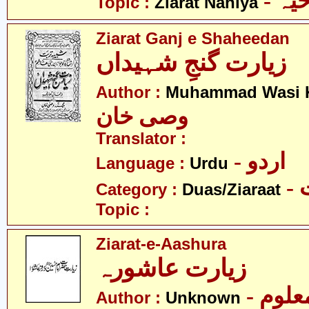
- ہ
Topic :
Ziarat Nahiya
Ziarat Ganj e Shaheedan
زیارت گنجِ شہیداں
Author :
Muhammad Wasi 
وصی خان
Translator :
- اردو
Language :
Urdu
-
Category :
Duas/Ziaraat
Topic :
Ziarat-e-Aashura
زیارت عاشورہ
- علوم
Author :
Unknown