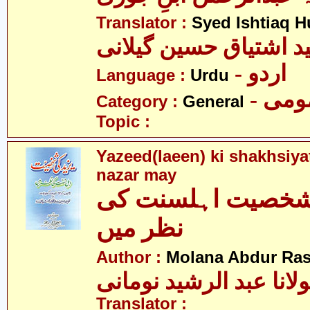
Translator :
Syed Ishtiaq H
د اشتیاق حسین گیلانی
- اردو
Language :
Urdu
- می
Category :
General
Topic :
Yazeed(laeen) ki shakhsiya
nazar may
 شخصیت اہلسنت کی
نظر میں
Author :
Molana Abdur Ra
لانا عبد الرشید نومانی
Translator :