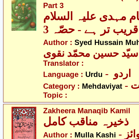
Part 3
م مہدی علیہ السلام
قریب تر ہے - حصّہ 3
Author :
Syed Hussain Mu
سیّد حسین محمّد نقوی
Translator :
- اردو
Language :
Urdu
-
Category :
Mehdaviyat
Topic :
Zakheera Manaqib Kamil
ذخیرہ مناقب کامل
- ملا حسین وائز
Author :
Mulla Kashi