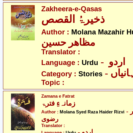
Zakheera-e-Qasas
ذخیرۃُ القصص
Author :
Molana Mazahir H
مظاھر حسین
Translator :
- اردو
Language :
Urdu
- نیاں
Category :
Stories
Topic :
Zamana e Fatrat
زمانہءِ فترۃ
- مولانا سید رضا حیدر
Author :
Molana Syed Raza Haider Rizvi
رضوی
Translator :
- اردو
Language :
Urdu