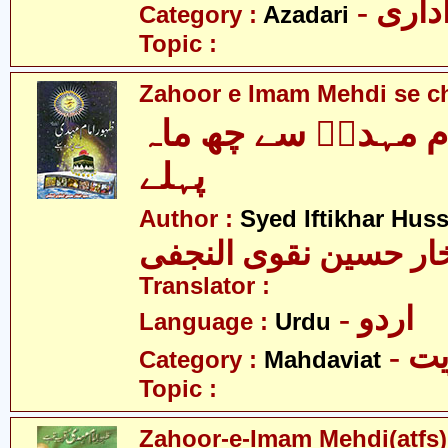
- اری
Category :
Azadari
Topic :
Zahoor e Imam Mehdi se c
ام مہدیؑ سے چھ ماہ
پہلے
Author :
Syed Iftikhar Huss
خار حسین نقوی النجفی
Translator :
- اردو
Language :
Urdu
- 
Category :
Mahdaviat
Topic :
Zahoor-e-Imam Mehdi(atfs) 