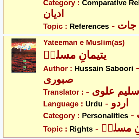
Category :
Comparative Re
ادیان
- جات
Topic :
References
Yateeman e Muslim(as)
یتیمانِ مسلمؑ
- ین
Author :
Hussain Saboori
صبوری
- لیم علوی
Translator :
- اردو
Language :
Urdu
Category :
Personalities
- ِ مسلمؑ
Topic :
Rights