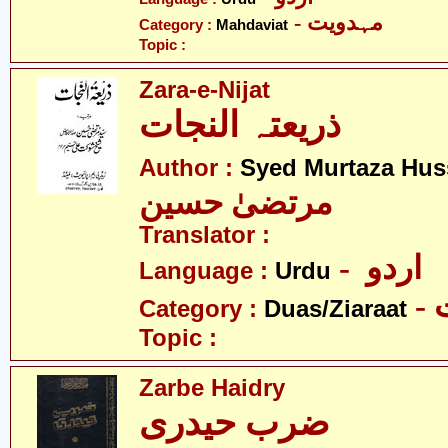
- مہدویت
Category :
Mahdaviat
Topic :
Zara-e-Nijat
ذریعتہ النجات
Author :
Syed Murtaza Hus
مرتضیٰ حسین
Translator :
- اردو
Language :
Urdu
-
Category :
Duas/Ziaraat
Topic :
Zarbe Haidry
ضرب حیدری