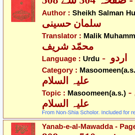
ہ 304 سے 508
Author :
Sheikh Salman Hu
سلمان حسینی
Translator :
Malik Muhamma
محمّد شریف
- اردو
Language :
Urdu
Category :
Masoomeen(a.s.
علیہ السلام
- معصومین
Topic :
Masoomeen(a.s.)
علیہ السلام
From Non-Shia Scholor. Included for r
Yanab-e-al-Mawadda - Page