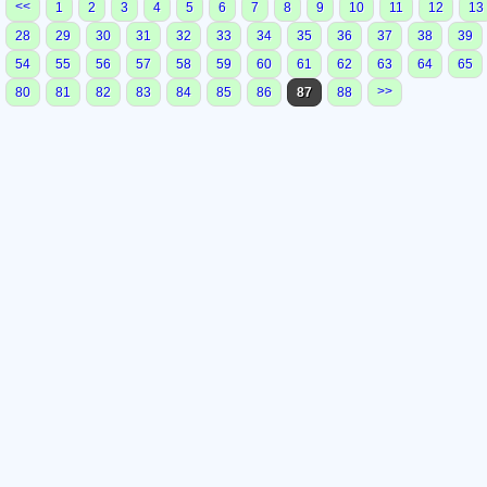
<<
1
2
3
4
5
6
7
8
9
10
11
12
13
28
29
30
31
32
33
34
35
36
37
38
39
54
55
56
57
58
59
60
61
62
63
64
65
>>
80
81
82
83
84
85
86
87
88