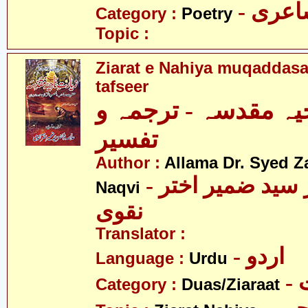
- عری
Category :
Poetry
Topic :
Ziarat e Nahiya muqaddasa
tafseer
یہ مقدسہ - ترجمہ و
تفسیر
Author :
Allama Dr. Syed Z
- علامہ ڈاکٹر سید ضمیر اختر
Naqvi
نقوی
Translator :
- اردو
Language :
Urdu
-
Category :
Duas/Ziaraat