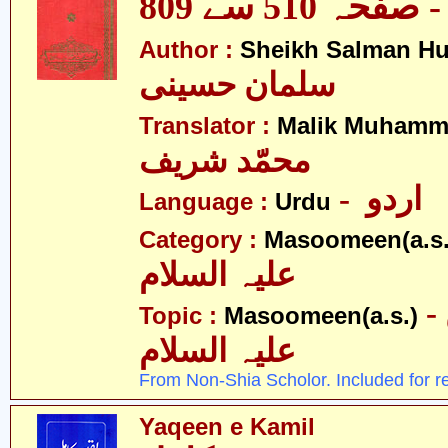
ہ 510 سے 809
Author :
Sheikh Salman Hu
سلمان حسینی
Translator :
Malik Muhamma
محمّد شریف
- اردو
Language :
Urdu
Category :
Masoomeen(a.s.
علیہ السلام
- معصومین
Topic :
Masoomeen(a.s.)
علیہ السلام
From Non-Shia Scholor. Included for r
Yaqeen e Kamil