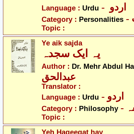
- اردو
Language :
Urdu
Category :
Personalities
Topic :
Ye aik sajda
یہ ایک سجدہ
Author :
Dr. Mehr Abdul H
عبدالحق
Translator :
- اردو
Language :
Urdu
-
Category :
Philosophy
Topic :
Yeh Haqeeqat hay