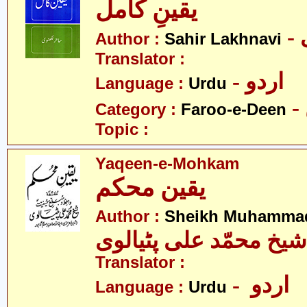
یقینِ کامل
Author :
Sahir Lakhnavi
Translator :
- اردو
Language :
Urdu
Category :
Faroo-e-Deen
Topic :
Yaqeen-e-Mohkam
یقین محکم
Author :
Sheikh Muhammad 
شیخ محمّد علی پٹیالوی
Translator :
- اردو
Language :
Urdu