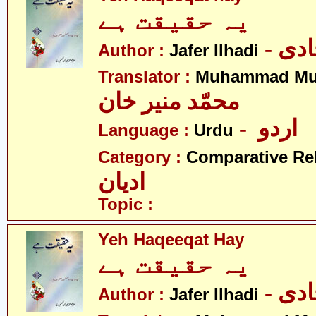
یہ حقیقت ہے
- دی
Author :
Jafer Ilhadi
Translator :
Muhammad Mu
محمّد منیر خان
- اردو
Language :
Urdu
Category :
Comparative Re
ادیان
Topic :
Yeh Haqeeqat Hay
یہ حقیقت ہے
- دی
Author :
Jafer Ilhadi