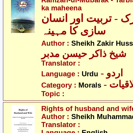
Ramzan-ul-Mubarak - Tarbia
ka maheena
ک - تربیت اور انسان
سازی کا مہینہ
Author :
Sheikh Zakir Hus
شیخ ذاکر حیسن مدبر
Translator :
- اردو
Language :
Urdu
- قیات
Category :
Morals
Topic :
Rights of husband and wif
Author :
Sheikh Muhammad
Translator :
Language :
English