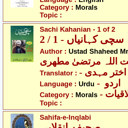
Category :
Morals
Topic :
Sachi Kahanian - 1 of 2
سچی کہانیاں - 1 / 2
Author :
Ustad Shaheed Mru
ت اللہ مرتضیٰ مطھری
Translator :
- اردو
Language :
Urdu
- قیات
Category :
Morals
Topic :
Sahifa-e-Inqlabi
صحیفۂ انقلابی