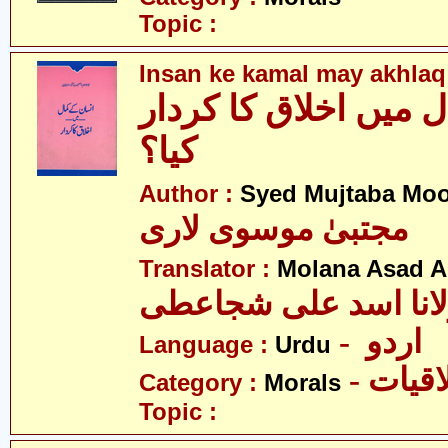
Topic :
Insan ke kamal may akhlaq 
 میں اخلاق کا کردار
کیا؟
Author :
Syed Mujtaba Moo
مجتبیٰ موسوی لاری
Translator :
Molana Asad Al
- اردو
Language :
Urdu
- قیات
Category :
Morals
Topic :