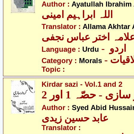
Author :
Ayatullah Ibrahim
اللہ ابراہیم امینی
Translator :
Allama Akhtar 
لامہ اختر عباس نجفی
- اردو
Language :
Urdu
- قیات
Category :
Morals
Topic :
Kirdar sazi - Vol.1 and 2
ازی - حصّہ 1 اور 2
Author :
Syed Abid Hussain
عابد حسین زیدی
Translator :