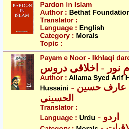
Pardon in Islam
Author :
Bethat Foundatio
Translator :
Language :
English
Category :
Morals
Topic :
Payam e Noor - Ikhlaqi da
مِ نور - اخلاقی دروس
Author :
Allama Syed Arif H
- علامہ سید عارف حسین
Hussaini
الحسینی
Translator :
- اردو
Language :
Urdu
- قیات
Category :
Morals