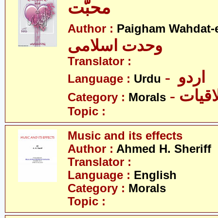
محبّت
Author :
Paigham Wahdat-e
وحدت اسلامی
Translator :
- اردو
Language :
Urdu
- قیات
Category :
Morals
Topic :
Music and its effects
Author :
Ahmed H. Sheriff
Translator :
Language :
English
Category :
Morals
Topic :