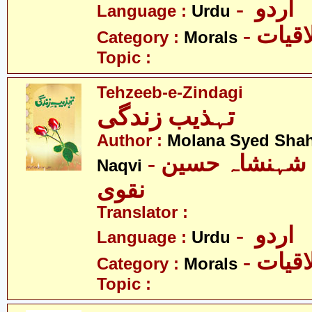
- اردو
Language :
Urdu
- قیات
Category :
Morals
Topic :
Tehzeeb-e-Zindagi
تہذیب زندگی
Author :
Molana Syed Sha
- مولانا سیّد شہنشاہ حسین
Naqvi
نقوی
Translator :
- اردو
Language :
Urdu
- قیات
Category :
Morals
Topic :