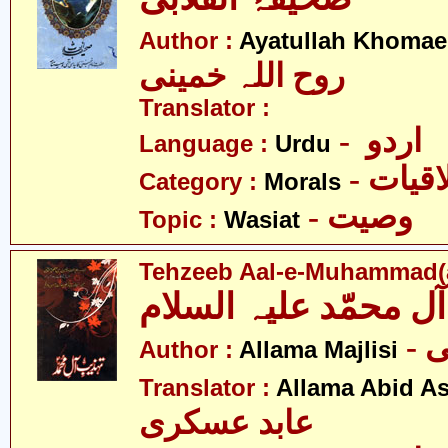
Author :
Ayatullah Khomae
روح اللہ خمینی
Translator :
- اردو
Language :
Urdu
- قیات
Category :
Morals
- وصیت
Topic :
Wasiat
Tehzeeb Aal-e-Muhammad(a
-
Author :
Allama Majlisi
Translator :
Allama Abid As
عابد عسکری