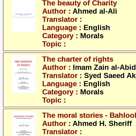
The beauty of Charity
Author :
Ahmed al-Ali
Translator :
Language :
English
Category :
Morals
Topic :
The charter of rights
Author :
Imam Zain al-Abid
Translator :
Syed Saeed Akh
Language :
English
Category :
Morals
Topic :
The moral stories - Bahloo
Author :
Ahmed H. Sheriff
Translator :