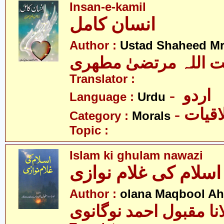
Insan-e-kamil
انسان کامل
Author :
Ustad Shaheed Mru
ت اللہ مرتضیٰ مطھری
Translator :
- اردو
Language :
Urdu
- قیات
Category :
Morals
Topic :
Islam ki ghulam nawazi
ی غلام نوازی
Author :
olana Maqbool A
نا مقبول احمد نوگانوی