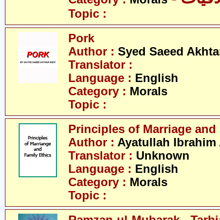
Topic :
Pork
Author :
Syed Saeed Akhtar
Translator :
Language :
English
Category :
Morals
Topic :
Principles of Marriage and
Author :
Ayatullah Ibrahim
Translator :
Unknown
Language :
English
Category :
Morals
Topic :