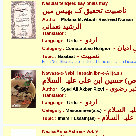
Nasbiat tehqeeq kay bhais may
ناصبیت تحقیق کے بھیس میں
- بد
Author :
Molana M. Abudr Rasheed Nomani
الرشید نعمانی
Translator :
- اردو
Language :
Urdu
-  ادیان
Category :
Comparative Religion
- نسبیت
Topic :
Nasibiat
From Non-Shia Scholor. Included for reference and resea
Nawasa-e-Nabi Hussain ibn-e-Ali(a.s.)
ص) حسین ابن علی علیہ السلام
- بر رضوی
Author :
Syed Ali Akbar Rizvi
Translator :
- اردو
Language :
Urdu
Category :
Masoomeen(a.s.)
- لیہ السلام
Topic :
Imam Hussain(as)
Nazha Asna Ashria - Vol. 9