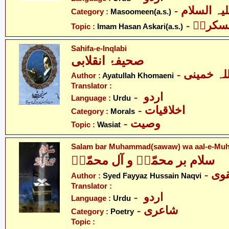
Category :
Masoomeen(a.s.)
- کریؑ
Topic :
Imam Hasan Askari(a.s.)
Sahifa-e-Inqlabi
صحیفۂ انقلابی
- لہ خمینی
Author :
Ayatullah Khomaeni
Translator :
- اردو
Language :
Urdu
- اخلاقیات
Category :
Morals
- وصیت
Topic :
Wasiat
Salam bar Muhammad(sawaw) wa aal-e-Muh
سلام بر محمّدؐ و آل محمّدؑ
- ی
Author :
Syed Fayyaz Hussain Naqvi
Translator :
- اردو
Language :
Urdu
- شاعری
Category :
Poetry
Topic :