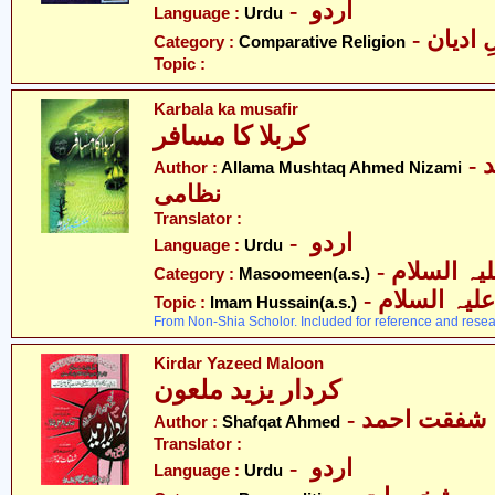
- اردو
Language :
Urdu
-  ادیان
Category :
Comparative Religion
Topic :
Karbala ka musafir
کربلا کا مسافر
- علامہ مشتاق احمد
Author :
Allama Mushtaq Ahmed Nizami
نظامی
Translator :
- اردو
Language :
Urdu
Category :
Masoomeen(a.s.)
- یہ السلام
Topic :
Imam Hussain(a.s.)
From Non-Shia Scholor. Included for reference and resea
Kirdar Yazeed Maloon
کردار یزید ملعون
- شفقت احمد
Author :
Shafqat Ahmed
Translator :
- اردو
Language :
Urdu