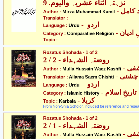
نزہتہ اثناء عشریہ والیوم. 9
- کامل
Author :
Mirza Muhammad Kamil
Translator :
- اردو
Language :
Urdu
-  ادیان
Category :
Comparative Religion
Topic :
Rozatus Shohada - 1 of 2
روضتہ الشہداء - 2 / 2
- فی
Author :
Mulla Hussain Waez Kashfi
- چشتی
Translator :
Allama Saem Chishti
- اردو
Language :
Urdu
- تاریخِ اسلام
Category :
Islamic History
- کربلا
Topic :
Karbala
From Non-Shia Scholor. Included for reference and resea
Rozatus Shohada - 1 of 2
روضتہ الشہداء - 1 / 2
- فی
Author :
Mulla Hussain Waez Kashfi