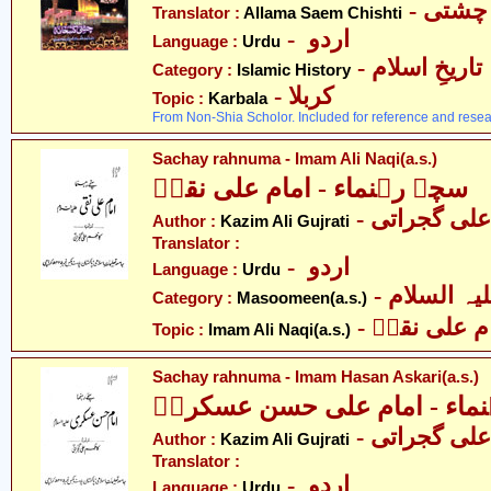
- چشتی
Translator :
Allama Saem Chishti
- اردو
Language :
Urdu
- تاریخِ اسلام
Category :
Islamic History
- کربلا
Topic :
Karbala
From Non-Shia Scholor. Included for reference and resea
Sachay rahnuma - Imam Ali Naqi(a.s.)
سچے رہنماء - امام علی نقیؑ
- لی گجراتی
Author :
Kazim Ali Gujrati
Translator :
- اردو
Language :
Urdu
Category :
Masoomeen(a.s.)
- م علی نقیؑ
Topic :
Imam Ali Naqi(a.s.)
Sachay rahnuma - Imam Hasan Askari(a.s.)
نماء - امام علی حسن عسکریؑ
- لی گجراتی
Author :
Kazim Ali Gujrati
Translator :
- اردو
Language :
Urdu