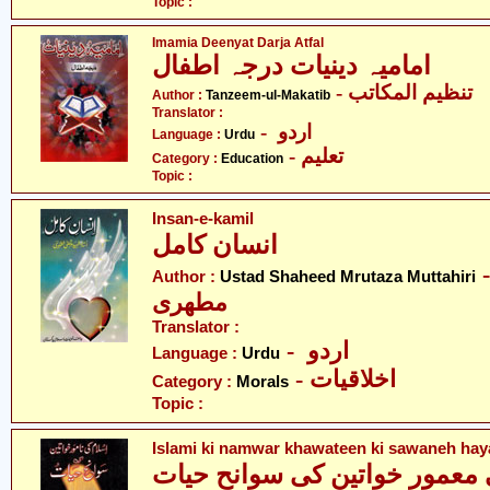
Topic :
Imamia Deenyat Darja Atfal
امامیہ دینیات درجہ اطفال
- تنظیم المکاتب
Author :
Tanzeem-ul-Makatib
Translator :
- اردو
Language :
Urdu
- تعلیم
Category :
Education
Topic :
Insan-e-kamil
انسان کامل
- لہ مرتضیٰ
Author :
Ustad Shaheed Mrutaza Muttahiri
مطھری
Translator :
- اردو
Language :
Urdu
- اخلاقیات
Category :
Morals
Topic :
Islami ki namwar khawateen ki sawaneh hay