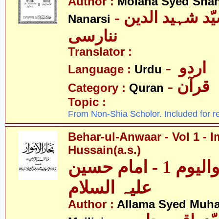
Author :
Molana Syed Shah
- مولانا سیّد شہید الدین
Nanarsi
ننارسی
Translator :
- اردو
Language :
Urdu
- قرآن
Category :
Quran
Topic :
From Non-Shia Scholor. Included for r
Behar-ul-Anwaar - Vol 1 - 
Hussain(a.s.)
بحار الانوار - والیوم 1 - امام حسین
علیہ السلام
Author :
Allama Syed Muh