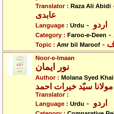
- لی
Translator :
Raza Ali Abidi
عابدی
- اردو
Language :
Urdu
Category :
Faroo-e-Deen
-
Topic :
Amr bil Maroof
Noor-e-Imaan
نور ایمان
Author :
Molana Syed Khai
مولانا سیّد خیرات احمد
Translator :
- اردو
Language :
Urdu
Category :
Comparative Re