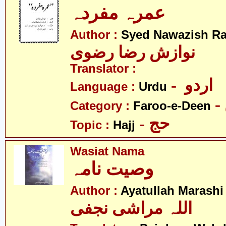
عمرہ مفردہ
Author :
Syed Nawazish Ra
نوازش رضا رضوی
Translator :
- اردو
Language :
Urdu
Category :
Faroo-e-Deen
- حج
Topic :
Hajj
Wasiat Nama
وصیت نامہ
Author :
Ayatullah Marashi 
اللہ مراشی نجفی