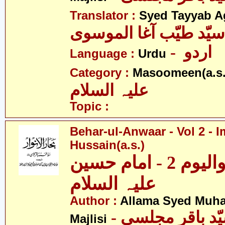
Translator :
Syed Tayyab A
سیّد طیّب آغا الموسوی
- اردو
Language :
Urdu
Category :
Masoomeen(a.s.
علیہ السلام
Topic :
Behar-ul-Anwaar - Vol 2 - 
Hussain(a.s.)
بحار الانوار - والیوم 2 - امام حسین
علیہ السلام
Author :
Allama Syed Muh
Majlisi