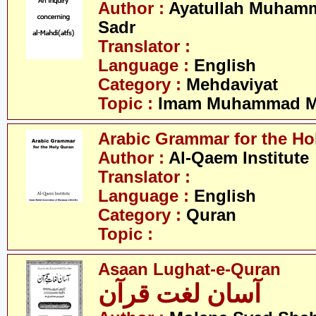
Author :
Ayatullah Muhamm
Sadr
Translator :
Language :
English
Category :
Mehdaviyat
Topic :
Imam Muhammad Me
Arabic Grammar for the Ho
Author :
Al-Qaem Institute
Translator :
Language :
English
Category :
Quran
Topic :
Asaan Lughat-e-Quran
آسان لغت قرآن