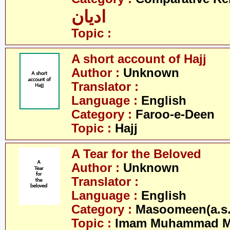
ادیان
Topic :
A short account of Hajj
Author :
Unknown
Translator :
Language :
English
Category :
Faroo-e-Deen
Topic :
Hajj
A Tear for the Beloved
Author :
Unknown
Translator :
Language :
English
Category :
Masoomeen(a.s.
Topic :
Imam Muhammad Me