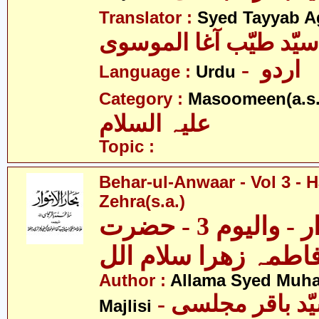
Translator :
Syed Tayyab A
سیّد طیّب آغا الموسوی
- اردو
Language :
Urdu
Category :
Masoomeen(a.s.
علیہ السلام
Topic :
Behar-ul-Anwaar - Vol 3 - 
Zehra(s.a.)
بحار الانوار - والیوم 3 - حضرت
اطمہ زھرا سلام الل
Author :
Allama Syed Muh
Majlisi