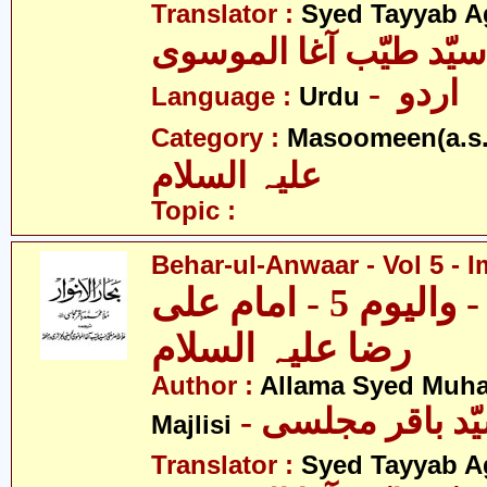
Translator :
Syed Tayyab A
سیّد طیّب آغا الموسوی
- اردو
Language :
Urdu
Category :
Masoomeen(a.s.
علیہ السلام
Topic :
Behar-ul-Anwaar - Vol 5 - I
بحار الانوار - والیوم 5 - امام علی
رضا علیہ السلام
Author :
Allama Syed Muh
Majlisi
Translator :
Syed Tayyab A