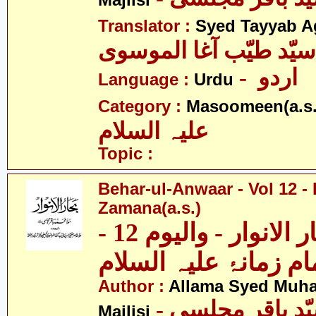
Majlisi
Translator :
Syed Tayyab A
سیّد طیّب آغا الموسوی
- اردو
Language :
Urdu
Category :
Masoomeen(a.s.
علیہ السلام
Topic :
Behar-ul-Anwaar - Vol 12 -
Zamana(a.s.)
بحار الانوار - والیوم 12 -
Author :
Allama Syed Muh
Majlisi