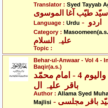
Translator :
Syed Tayyab A
سیّد طیّب آغا الموسوی
- اردو
Language :
Urdu
Category :
Masoomeen(a.s.
علیہ السلام
Topic :
Behar-ul-Anwaar - Vol 4 
Baqir(a.s.)
بحار الانوار - والیوم 4 - امام محمّد
باقر علیہ ال
Author :
Allama Syed Muh
Majlisi