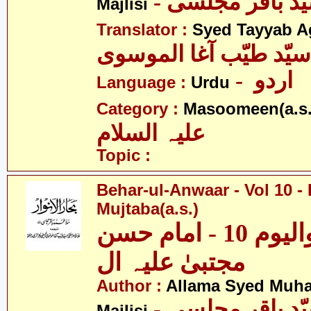
Majlisi
Translator :
Syed Tayyab A
سیّد طیّب آغا الموسوی
- اردو
Language :
Urdu
Category :
Masoomeen(a.s.
علیہ السلام
Topic :
Behar-ul-Anwaar - Vol 10 
Mujtaba(a.s.)
بحار الانوار - والیوم 10 - امام حسن
مجتبیٰ علیہ ال
Author :
Allama Syed Muh