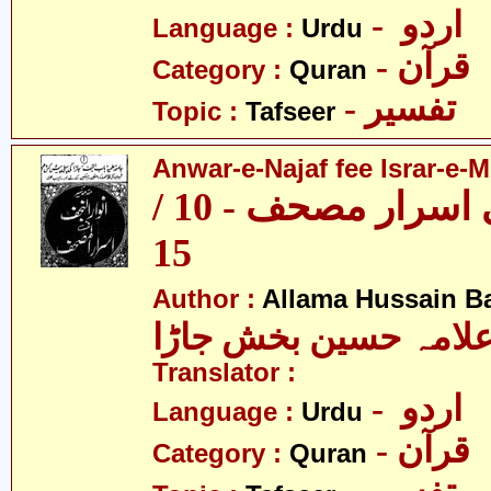
- اردو
Language :
Urdu
- قرآن
Category :
Quran
- تفسیر
Topic :
Tafseer
Anwar-e-Najaf fee Israr-e-M
انوار نجف فی اسرار مصحف - 10 /
15
Author :
Allama Hussain B
لامہ حسین بخش جاڑا
Translator :
- اردو
Language :
Urdu
- قرآن
Category :
Quran