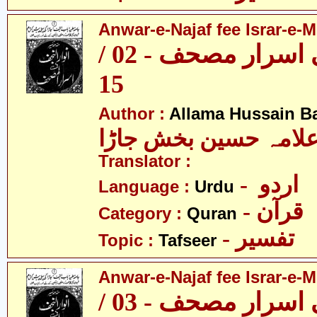
Anwar-e-Najaf fee Israr-e-M
انوارِ نجف فی اسرار مصحف - 02 /
15
Author :
Allama Hussain B
لامہ حسین بخش جاڑا
Translator :
- اردو
Language :
Urdu
- قرآن
Category :
Quran
- تفسیر
Topic :
Tafseer
Anwar-e-Najaf fee Israr-e-M
انوارِ نجف فی اسرار مصحف - 03 /