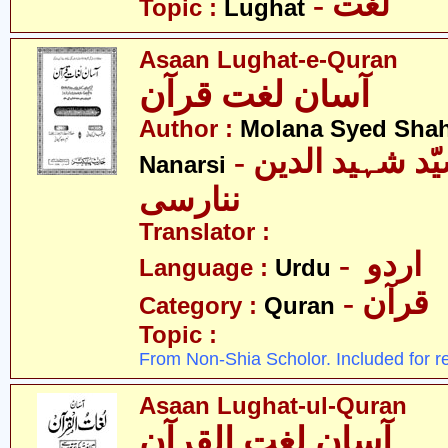
- لغت
Topic :
Lughat
Asaan Lughat-e-Quran
آسان لغت قرآن
Author :
Molana Syed Shah
- مولانا سیّد شہید الدین
Nanarsi
ننارسی
Translator :
- اردو
Language :
Urdu
- قرآن
Category :
Quran
Topic :
From Non-Shia Scholor. Included for r
Asaan Lughat-ul-Quran
آسان لغت القرآن