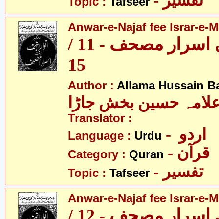
- تفسیر
Topic :
Tafseer
Anwar-e-Najaf fee Israr-e-M
انوار نجف فی اسرار مصحف - 11 /
15
Author :
Allama Hussain B
لامہ حسین بخش جاڑا
Translator :
- اردو
Language :
Urdu
- قرآن
Category :
Quran
- تفسیر
Topic :
Tafseer
Anwar-e-Najaf fee Israr-e-M
انوار نجف فی اسرار مصحف - 12 /