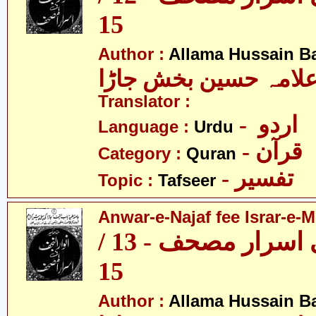
15
Author :
Allama Hussain B
لامہ حسین بخش جاڑا
Translator :
- اردو
Language :
Urdu
- قرآن
Category :
Quran
- تفسیر
Topic :
Tafseer
Anwar-e-Najaf fee Israr-e-M
انوار نجف فی اسرار مصحف - 13 /
15
Author :
Allama Hussain B