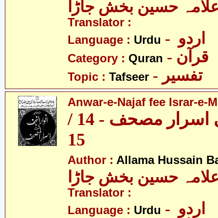
لامہ حسین بخش جاڑا
Translator :
- اردو
Language :
Urdu
- قرآن
Category :
Quran
- تفسیر
Topic :
Tafseer
Anwar-e-Najaf fee Israr-e-M
انوار نجف فی اسرار مصحف - 14 /
15
Author :
Allama Hussain B
لامہ حسین بخش جاڑا
Translator :
- اردو
Language :
Urdu