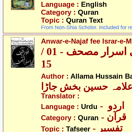
Language :
English
Category :
Quran
Topic :
Quran Text
From Non-Shia Scholor. Included for r
Anwar-e-Najaf fee Israr-e-M
انوارِ نجف فی اسرار مصحف - 01 /
15
Author :
Allama Hussain B
لامہ حسین بخش جاڑا
Translator :
- اردو
Language :
Urdu
- قرآن
Category :
Quran
- تفسیر
Topic :
Tafseer