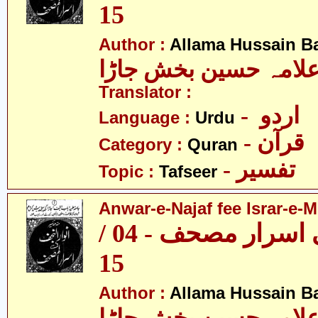
15
Author :
Allama Hussain B
لامہ حسین بخش جاڑا
Translator :
- اردو
Language :
Urdu
- قرآن
Category :
Quran
- تفسیر
Topic :
Tafseer
Anwar-e-Najaf fee Israr-e-M
انوار نجف فی اسرار مصحف - 04 /
15
Author :
Allama Hussain B