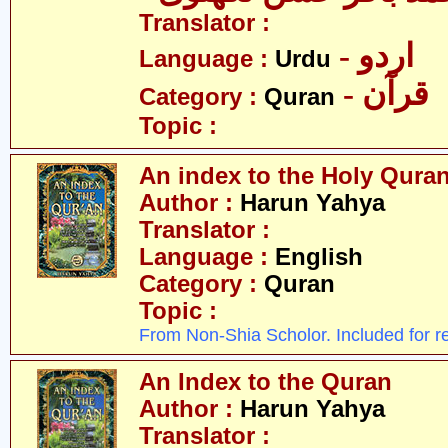
Translator :
- اردو
Language :
Urdu
- قرآن
Category :
Quran
Topic :
An index to the Holy Qura
Author :
Harun Yahya
Translator :
Language :
English
Category :
Quran
Topic :
From Non-Shia Scholor. Included for r
An Index to the Quran
Author :
Harun Yahya
Translator :