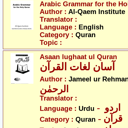
Arabic Grammar for the Ho
Author :
Al-Qaem Institute
Translator :
Language :
English
Category :
Quran
Topic :
Asaan lughaat ul Quran
آسان لغات القرآن
Author :
Jameel ur Rehma
الرحمٰن
Translator :
- اردو
Language :
Urdu
- قرآن
Category :
Quran