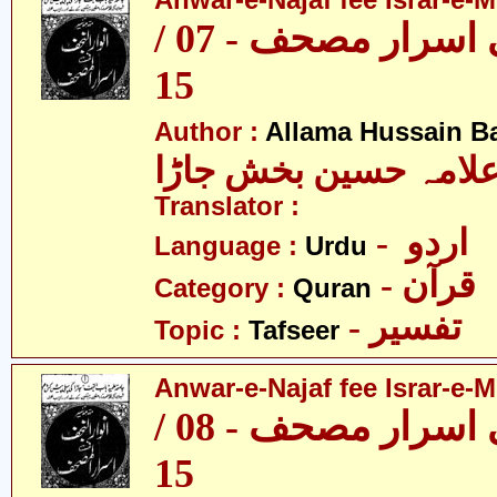
Anwar-e-Najaf fee Israr-e-M
انوار نجف فی اسرار مصحف - 07 /
15
Author :
Allama Hussain B
لامہ حسین بخش جاڑا
Translator :
- اردو
Language :
Urdu
- قرآن
Category :
Quran
- تفسیر
Topic :
Tafseer
Anwar-e-Najaf fee Israr-e-M
انوار نجف فی اسرار مصحف - 08 /
15