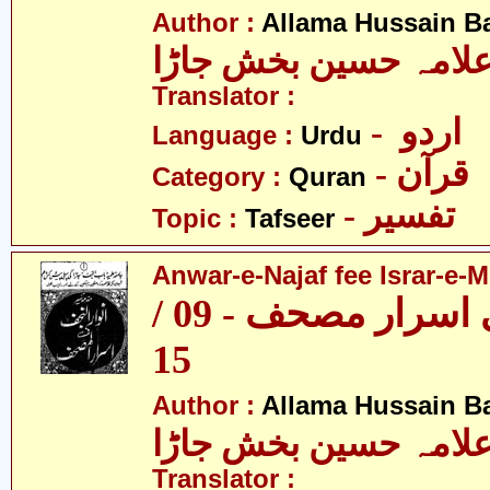
Author :
Allama Hussain B
لامہ حسین بخش جاڑا
Translator :
- اردو
Language :
Urdu
- قرآن
Category :
Quran
- تفسیر
Topic :
Tafseer
Anwar-e-Najaf fee Israr-e-M
انوار نجف فی اسرار مصحف - 09 /
15
Author :
Allama Hussain B
لامہ حسین بخش جاڑا
Translator :