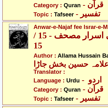
- قرآن
Category :
Quran
- تفسیر
Topic :
Tafseer
Anwar-e-Najaf fee Israr-e-M
انوار نجف فی اسرار مصحف - 15 /
15
Author :
Allama Hussain B
لامہ حسین بخش جاڑا
Translator :
- اردو
Language :
Urdu
- قرآن
Category :
Quran
- تفسیر
Topic :
Tafseer