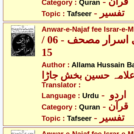
- قرآن
Category :
Quran
- تفسیر
Topic :
Tafseer
Anwar-e-Najaf fee Israr-e-M
انوار نجف فی اسرار مصحف - 06 /
15
Author :
Allama Hussain B
لامہ حسین بخش جاڑا
Translator :
- اردو
Language :
Urdu
- قرآن
Category :
Quran
- تفسیر
Topic :
Tafseer