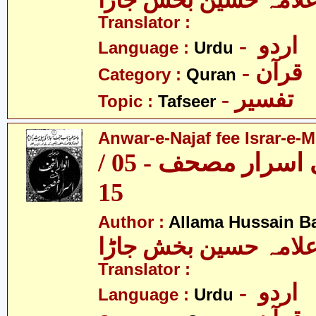
لامہ حسین بخش جاڑا
Translator :
- اردو
Language :
Urdu
- قرآن
Category :
Quran
- تفسیر
Topic :
Tafseer
Anwar-e-Najaf fee Israr-e-M
انوار نجف فی اسرار مصحف - 05 /
15
Author :
Allama Hussain B
لامہ حسین بخش جاڑا
Translator :
- اردو
Language :
Urdu