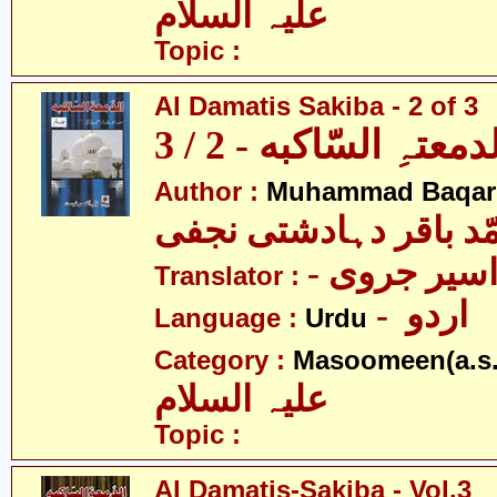
علیہ السلام
Topic :
Al Damatis Sakiba - 2 of 3
دمعتہِ السّاکبه - 2 / 3
Author :
Muhammad Baqar D
ّد باقر دہادشتی نجفی
- سیر جروی
Translator :
- اردو
Language :
Urdu
Category :
Masoomeen(a.s.
علیہ السلام
Topic :
Al Damatis-Sakiba - Vol.3