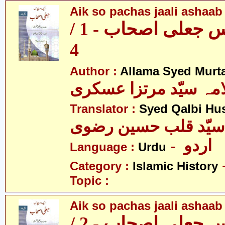
Aik so pachas jaali ashaab 
ایک سو پچاس جعلی اصحاب - 1 /
4
Author :
Allama Syed Murta
مہ سیّد مرتزا عسکری
Translator :
Syed Qalbi Hus
- اردو
Language :
Urdu
Category :
Islamic History
Topic :
Aik so pachas jaali ashaab 
ایک سو پچاس جعلی اصحاب - 2 /