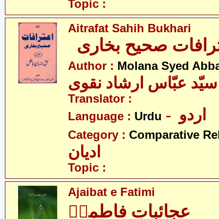
Topic :
Aitrafat Sahih Bukhari
رافات صحیح بخاری
Author :
Molana Syed Abba
 سیّد عبّاس ارشاد نقوی
Translator :
- اردو
Language :
Urdu
Category :
Comparative Re
ادیان
Topic :
Ajaibat e Fatimi
عجائباتِ فاطمیؑ