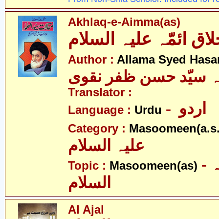
Akhlaq-e-Aimma(as)
Author :
Allama Syed Hasa
ہ سیّد حسن ظفر نقوی
Translator :
- اردو
Language :
Urdu
Category :
Masoomeen(a.s.
علیہ السلام
- معصومین علیہ
Topic :
Masoomeen(as)
السلام
Al Ajal