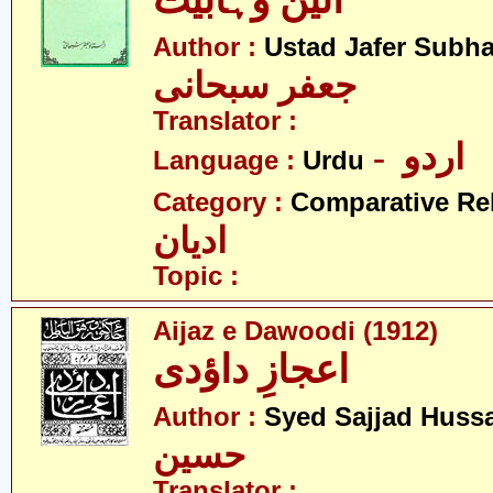
آئین وہابیت
Author :
Ustad Jafer Subha
جعفر سبحانی
Translator :
- اردو
Language :
Urdu
Category :
Comparative Re
ادیان
Topic :
Aijaz e Dawoodi (1912)
اعجازِ داؤدی
Author :
Syed Sajjad Huss
حسین
Translator :