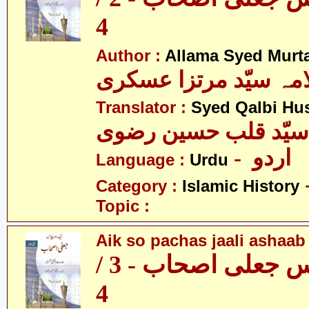
4
Author :
Allama Syed Murta
مہ سیّد مرتزا عسکری
Translator :
Syed Qalbi Hus
- اردو
Language :
Urdu
Category :
Islamic History
Topic :
Aik so pachas jaali ashaab 
ایک سو پچاس جعلی اصحاب - 3 /
4