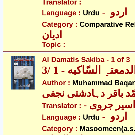
Translator :
- اردو
Language :
Urdu
Category :
Comparative Re
ادیان
Topic :
Al Damatis Sakiba - 1 of 3
لدمعتہِ السّاکبه - 1 /3
Author :
Muhammad Baqar D
ّد باقر دہادشتی نجفی
- سیر جروی
Translator :
- اردو
Language :
Urdu
Category :
Masoomeen(a.s.