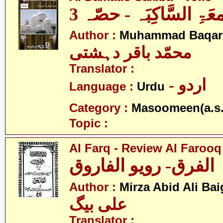
معَۃِ السَّاکِبَہ - حصّہ 3
Author :
Muhammad Baqar 
محمّد باقر دہشتی
Translator :
- اردو
Language :
Urdu
Category :
Masoomeen(a.s.
Topic :
Al Farq - Review Al Farooq
الفرق- رویو الفاروق
Author :
Mirza Abid Ali Bai
علی بیگ
Translator :