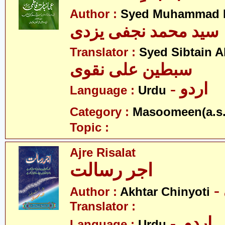
Author :
Syed Muhammad Na
سید محمد نجفی یزدی
Translator :
Syed Sibtain A
سبطین علی نقوی
- اردو
Language :
Urdu
Category :
Masoomeen(a.s.
Topic :
Ajre Risalat
اجر رسالت
Author :
Akhtar Chinyoti
Translator :
- اردو
Language :
Urdu