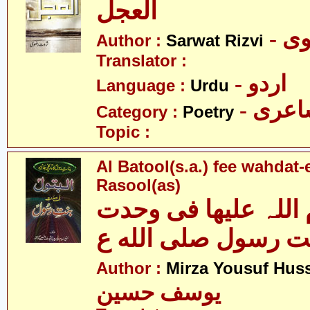
العجل
- 
Author :
Sarwat Rizvi
Translator :
- اردو
Language :
Urdu
- عری
Category :
Poetry
Topic :
Al Batool(s.a.) fee wahdat-
Rasool(as)
 اللہ علیھا فی وحدت
ت رسول صلى الله ع
Author :
Mirza Yousuf Hus
یوسف حسین