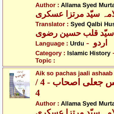
Author :
Allama Syed Murta
مہ سیّد مرتزا عسکری
Translator :
Syed Qalbi Hus
- اردو
Language :
Urdu
Category :
Islamic History
Topic :
Aik so pachas jaali ashaab 
ایک سو پچاس جعلی اصحاب - 4 /
4
Author :
Allama Syed Murta
مہ سیّد مرتزا عسکری