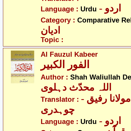
- اردو
Language :
Urdu
Category :
Comparative Re
ادیان
Topic :
Al Fauzul Kabeer
الفور الکبیر
Author :
Shah Waliullah De
اللہ محدّث دہلوی
- پرفیسر مولانا رفیق
Translator :
چوہدری
- اردو
Language :
Urdu