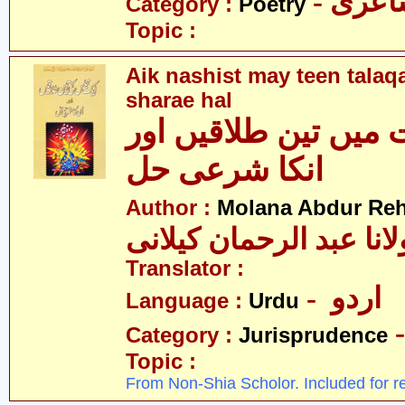
- عری
Category :
Poetry
Topic :
Aik nashist may teen talaq
sharae hal
میں تین طلاقیں اور
انکا شرعی حل
Author :
Molana Abdur Re
انا عبد الرحمان کیلانی
Translator :
- اردو
Language :
Urdu
Category :
Jurisprudence
Topic :
From Non-Shia Scholor. Included for r