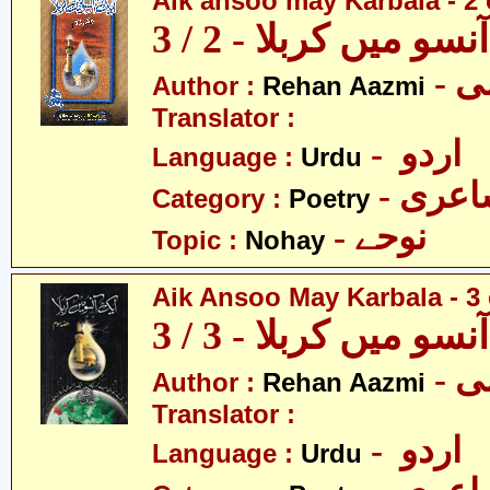
Aik ansoo may Karbala - 2 
سو میں کربلا - 2 / 3
- 
Author :
Rehan Aazmi
Translator :
- اردو
Language :
Urdu
- عری
Category :
Poetry
- نوحے
Topic :
Nohay
Aik Ansoo May Karbala - 3 
سو میں کربلا - 3 / 3
- 
Author :
Rehan Aazmi
Translator :
- اردو
Language :
Urdu