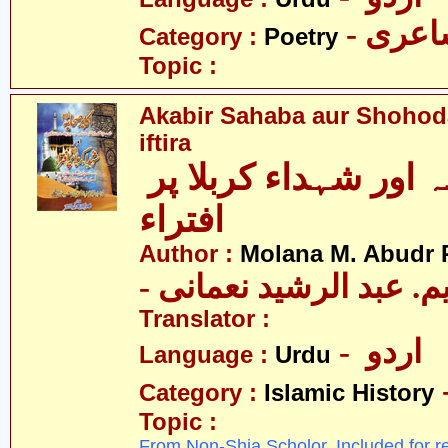
- عری
Category :
Poetry
Topic :
Akabir Sahaba aur Shohoda
iftira
اکابر صحابہ اور شہداء کربلا پر
افتراء
Author :
Molana M. Abudr
- یم. عبد الرشید نعمانی
Translator :
- اردو
Language :
Urdu
Category :
Islamic History
Topic :
From Non-Shia Scholor. Included for r