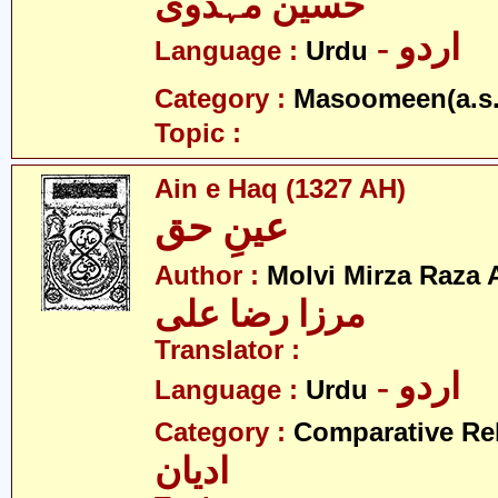
حسین مہدوی
- اردو
Language :
Urdu
Category :
Masoomeen(a.s.
Topic :
Ain e Haq (1327 AH)
عینِ حق
Author :
Molvi Mirza Raza A
مرزا رضا علی
Translator :
- اردو
Language :
Urdu
Category :
Comparative Re
ادیان