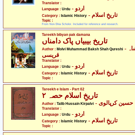
Translator :
- اردو
Language :
Urdu
- تاریخِ اسلام
Category :
Islamic History
Topic :
From Non-Shia Scholor. Included for reference and research.
Tareekh bibyan pak damana
تاریخ بیبیاں پاک دامناں
- مولوی محمد بخش شاہ
Author :
Molvi Muhammad Baksh Shah Qureshi
قریسی
Translator :
- اردو
Language :
Urdu
- تاریخِ اسلام
Category :
Islamic History
Topic :
Tareekh e Islam - Part 02
تاریخِ اسلام حصہ ۲
- سین کرپالوی
Author :
Talib Hussain Kirpalvi
Translator :
- اردو
Language :
Urdu
- تاریخِ اسلام
Category :
Islamic History
Topic :