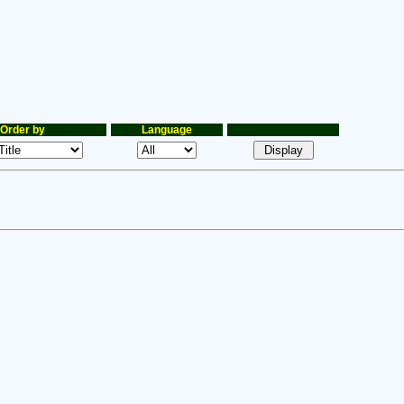
Order by
Language