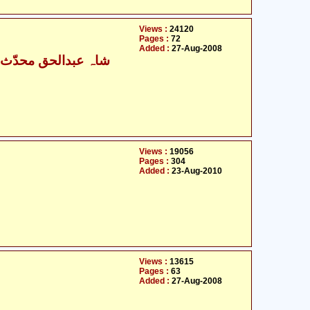
Views :
24120
Pages :
72
Added :
27-Aug-2008
شاہ عبدالحق محدّث د
Views :
19056
Pages :
304
Added :
23-Aug-2010
Views :
13615
Pages :
63
Added :
27-Aug-2008