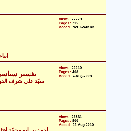
Views :
22779
Pages :
215
Added :
Not Available
امام
Views :
23319
Pages :
408
تفسیر سیاسی 
Added :
4-Aug-2008
سیّد علی شرف الدی
Views :
23831
Pages :
500
Added :
23-Aug-2010