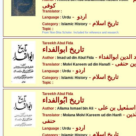
کوفی
Translator :
- اردو
Language :
Urdu
- تاریخِ اسلام
Category :
Islamic History
Topic :
From Non-Shia Scholor. Included for reference and research.
Tareekh Abul Fida
تاریخ ابوالفداء
- الدین ابوالفداء
Author :
Imad ud din Abul Fida
- ن حنفی
Translator :
Molvi Kareem ud din Hanafi
- اردو
Language :
Urdu
- تاریخِ اسلام
Category :
Islamic History
Topic :
Tareekh Abul Fida
تاریخ ابُوالفداء
- اسمٰعیل بن علی
Author :
Allama Ismael bin Ali
- مولانا مولوی کریم الدین
Translator :
Molana Molvi Kareem ud din Hanfi
حنفی
- اردو
Language :
Urdu
- تاریخِ اسلام
Category :
Islamic History