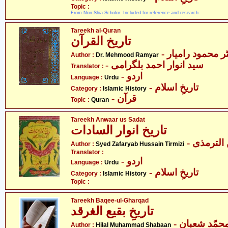
Topic :
From Non-Shia Scholor. Included for reference and research.
Tareekh al-Quran
تاریخ القرآن
- ر محمود رامیار
Author :
Dr. Mehmood Ramyar
- سید انوار احمد بلگرامی
Translator :
- اردو
Language :
Urdu
- تاریخِ اسلام
Category :
Islamic History
- قرآن
Topic :
Quran
Tareekh Anwaar us Sadat
تاریخ انوار السادات
- ترمذی
Author :
Syed Zafaryab Hussain Tirmizi
Translator :
- اردو
Language :
Urdu
- تاریخِ اسلام
Category :
Islamic History
Topic :
Tareekh Baqee-ul-Gharqad
تاریخِ بقیع الغرقد
- حمّد شعبان
Author :
Hilal Muhammad Shabaan