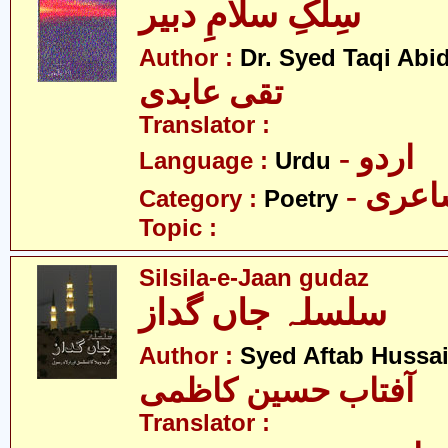
سِلکِ سلامِ دبیر
Author :
Dr. Syed Taqi Abid
تقی عابدی
Translator :
- اردو
Language :
Urdu
- عری
Category :
Poetry
Topic :
Silsila-e-Jaan gudaz
سلسلہ جاں گداز
Author :
Syed Aftab Hussa
آفتاب حسین کاظمی
Translator :