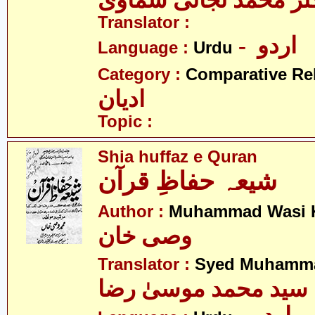
ٹر محمّد تجانی سماوی
Translator :
- اردو
Language :
Urdu
Category :
Comparative Re
ادیان
Topic :
Shia huffaz e Quran
شیعہ حفاظِ قرآن
Author :
Muhammad Wasi 
وصی خان
Translator :
Syed Muhamma
سید محمد موسیٰ رضا