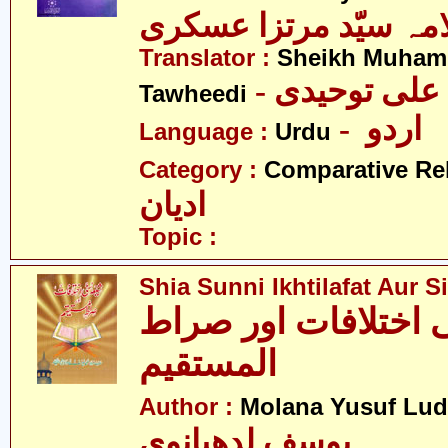
مہ سیّد مرتزا عسکری
Translator :
Sheikh Muham
Tawheedi
- اردو
Language :
Urdu
Category :
Comparative Re
ادیان
Topic :
Shia Sunni Ikhtilafat Aur 
اختلافات اور صراط
المستقیم
Author :
Molana Yusuf Lu
یوسف لدھیانوی