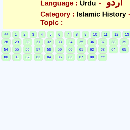
- اردو
Language :
Urdu
Category :
Islamic History
Topic :
<<
1
2
3
4
5
6
7
8
9
10
11
12
13
28
29
30
31
32
33
34
35
36
37
38
39
54
55
56
57
58
59
60
61
62
63
64
65
>>
80
81
82
83
84
85
86
87
88