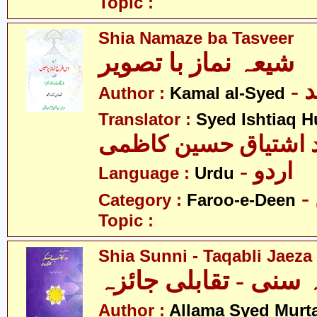
Topic :
Shia Namaze ba Tasveer
شیعہ نماز با تصویر
-
Author :
Kamal al-Syed
Translator :
Syed Ishtiaq 
 اشتیاق حسین کاظمی
- اردو
Language :
Urdu
Category :
Faroo-e-Deen
Topic :
Shia Sunni - Taqabli Jaeza
سنی - تقابلی جائزہ
Author :
Allama Syed Murta