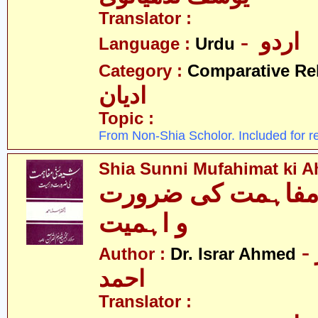
Translator :
- اردو
Language :
Urdu
Category :
Comparative Re
ادیان
Topic :
From Non-Shia Scholor. Included for r
Shia Sunni Mufahimat ki A
 مفاہمت کی ضرورت
و اہمیت
- ڈاکٹر اسرار
Author :
Dr. Israr Ahmed
احمد
Translator :