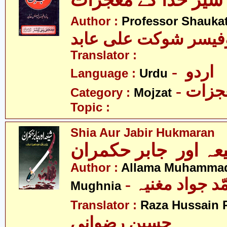
ر خدا کے معجزات
Author :
Professor Shaukat
فیسر شوکت علی عابد
Translator :
- اردو
Language :
Urdu
- زات
Category :
Mojzat
Topic :
Shia Aur Jabir Hukmaran
Author :
Allama Muhamma
- د جواد مغنیہ
Mughnia
Translator :
Raza Hussain 
حسین رضوانی