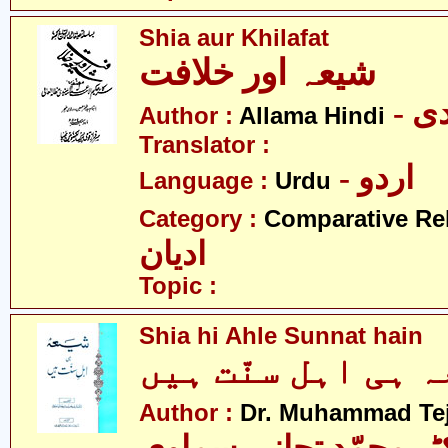
Shia aur Khilafat
شیعہ اور خلافت
- 
Author :
Allama Hindi
Translator :
- اردو
Language :
Urdu
Category :
Comparative Re
ادیان
Topic :
Shia hi Ahle Sunnat hain
Author :
Dr. Muhammad Te