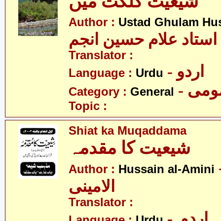
شیعیت گلگت میں
Author :
Ustad Ghulam Hu
استاد علام حسین انجم
Translator :
- اردو
Language :
Urdu
- می
Category :
General
Topic :
Shiat ka Muqaddama
شیعیت کا مقدمہ
- 
Author :
Hussain al-Amini
الامینی
Translator :
- اردو
Language :
Urdu