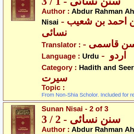
سنن نسائی - 1 / 3
Author :
Abdur Rahman Ah
- عبدالرّحمٰن احمد بن شعیب
Nisai
نسائی
- ن قاسمی
Translator :
- اردو
Language :
Urdu
Category :
Hadith and Seer
سیرت
Topic :
From Non-Shia Scholor. Included for r
Sunan Nisai - 2 of 3
سنن نسائی - 2 / 3
Author :
Abdur Rahman Ah