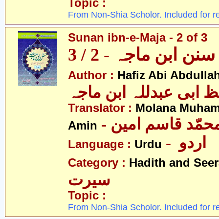
Topic :
From Non-Shia Scholor. Included for r
Sunan ibn-e-Maja - 2 of 3
سنن ابن ماجہ - 2 / 3
Author :
Hafiz Abi Abdulla
 ابی عبدللہ ابن ماجہ
Translator :
Molana Muha
- محمّد قاسم امین
Amin
- اردو
Language :
Urdu
Category :
Hadith and Seer
سیرت
Topic :
From Non-Shia Scholor. Included for r