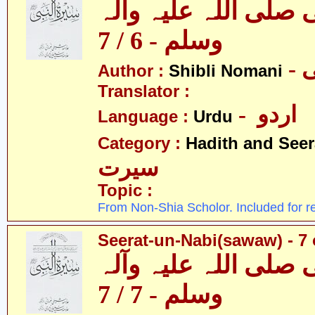
 صلی اللہ علیہ وآلہ
وسلم - 6 / 7
-
Author :
Shibli Nomani
Translator :
- اردو
Language :
Urdu
Category :
Hadith and Seer
سیرت
Topic :
From Non-Shia Scholor. Included for r
Seerat-un-Nabi(sawaw) - 7 
 صلی اللہ علیہ وآلہ
وسلم - 7 / 7