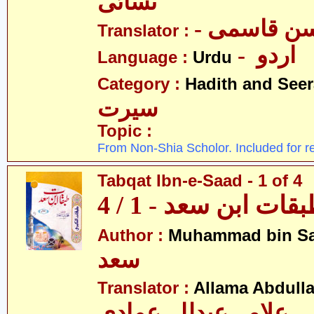
نسائی
- ن قاسمی
Translator :
- اردو
Language :
Urdu
Category :
Hadith and Seer
سیرت
Topic :
From Non-Shia Scholor. Included for r
Tabqat Ibn-e-Saad - 1 of 4
قات ابن سعد - 1 / 4
Author :
Muhammad bin S
سعد
Translator :
Allama Abdull
علامہ عبدللہ عمادی