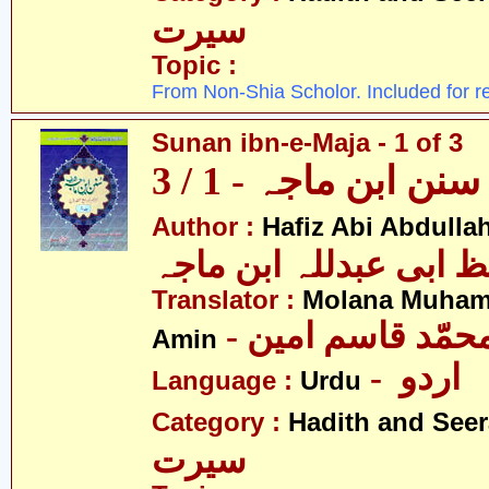
سیرت
Topic :
From Non-Shia Scholor. Included for r
Sunan ibn-e-Maja - 1 of 3
سنن ابن ماجہ - 1 / 3
Author :
Hafiz Abi Abdulla
 ابی عبدللہ ابن ماجہ
Translator :
Molana Muha
- محمّد قاسم امین
Amin
- اردو
Language :
Urdu
Category :
Hadith and Seer
سیرت