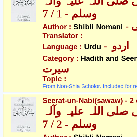
 صلی اللہ علیہ وآلہ
وسلم - 1 / 7
-
Author :
Shibli Nomani
Translator :
- اردو
Language :
Urdu
Category :
Hadith and Seer
سیرت
Topic :
From Non-Shia Scholor. Included for r
Seerat-un-Nabi(sawaw) - 2 
 صلی اللہ علیہ وآلہ
وسلم - 2 / 7
-