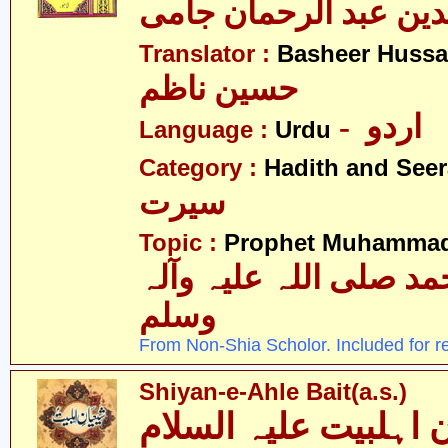
لدین عبد الرحمان جامی
Translator :
Basheer Hussa
حسین ناظم
- اردو
Language :
Urdu
Category :
Hadith and Seer
سیرت
Topic :
Prophet Muhamma
 صلی اللہ علیہ وآلہ
وسلم
From Non-Shia Scholor. Included for r
Shiyan-e-Ahle Bait(a.s.)
 اہلبیت علیہ السلام