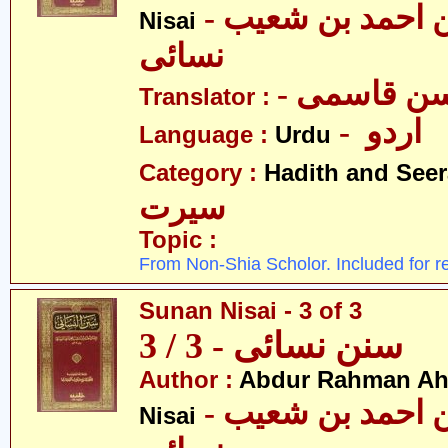
- عبدالرّحمٰن احمد بن شعیب
Nisai
نسائی
- ن قاسمی
Translator :
- اردو
Language :
Urdu
Category :
Hadith and Seer
سیرت
Topic :
From Non-Shia Scholor. Included for r
Sunan Nisai - 3 of 3
سنن نسائی - 3 / 3
Author :
Abdur Rahman Ah
- عبدالرّحمٰن احمد بن شعیب
Nisai