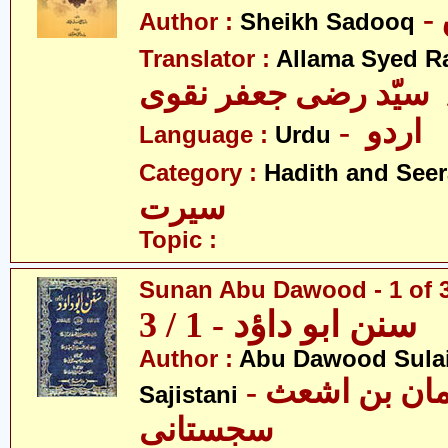
Author :
Sheikh Sadooq
Translator :
Allama Syed Ra
 سیّد رضی جعفر نقوی
- اردو
Language :
Urdu
Category :
Hadith and Seer
سیرت
Topic :
Sunan Abu Dawood - 1 of 
سنن ابو داؤد - 1 / 3
Author :
Abu Dawood Sula
- ابو داؤد سلیمان بن اشعث
Sajistani
سجستانی