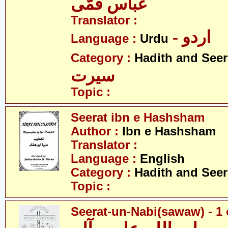
عباس قمّی
Translator :
- اردو
Language :
Urdu
Category :
Hadith and Seer
سیرت
Topic :
Seerat ibn e Hashsham
Author :
Ibn e Hashsham
Translator :
Language :
English
Category :
Hadith and Seer
Topic :
Seerat-un-Nabi(sawaw) - 1 