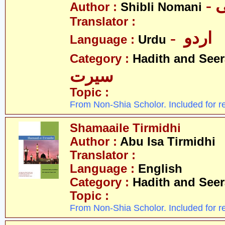
-
Author :
Shibli Nomani
Translator :
- اردو
Language :
Urdu
Category :
Hadith and Seer
سیرت
Topic :
From Non-Shia Scholor. Included for r
Shamaaile Tirmidhi
Author :
Abu Isa Tirmidhi
Translator :
Language :
English
Category :
Hadith and Seer
Topic :
From Non-Shia Scholor. Included for r