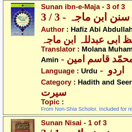
Sunan ibn-e-Maja - 3 of 3
سنن ابن ماجہ - 3 / 3
Author :
Hafiz Abi Abdulla
 ابی عبدللہ ابن ماجہ
Translator :
Molana Muha
- محمّد قاسم امین
Amin
- اردو
Language :
Urdu
Category :
Hadith and Seer
سیرت
Topic :
From Non-Shia Scholor. Included for r
Sunan Nisai - 1 of 3